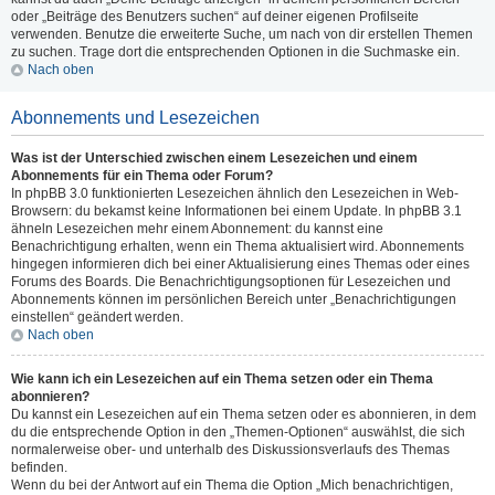
oder „Beiträge des Benutzers suchen“ auf deiner eigenen Profilseite
verwenden. Benutze die erweiterte Suche, um nach von dir erstellen Themen
zu suchen. Trage dort die entsprechenden Optionen in die Suchmaske ein.
Nach oben
Abonnements und Lesezeichen
Was ist der Unterschied zwischen einem Lesezeichen und einem
Abonnements für ein Thema oder Forum?
In phpBB 3.0 funktionierten Lesezeichen ähnlich den Lesezeichen in Web-
Browsern: du bekamst keine Informationen bei einem Update. In phpBB 3.1
ähneln Lesezeichen mehr einem Abonnement: du kannst eine
Benachrichtigung erhalten, wenn ein Thema aktualisiert wird. Abonnements
hingegen informieren dich bei einer Aktualisierung eines Themas oder eines
Forums des Boards. Die Benachrichtigungsoptionen für Lesezeichen und
Abonnements können im persönlichen Bereich unter „Benachrichtigungen
einstellen“ geändert werden.
Nach oben
Wie kann ich ein Lesezeichen auf ein Thema setzen oder ein Thema
abonnieren?
Du kannst ein Lesezeichen auf ein Thema setzen oder es abonnieren, in dem
du die entsprechende Option in den „Themen-Optionen“ auswählst, die sich
normalerweise ober- und unterhalb des Diskussionsverlaufs des Themas
befinden.
Wenn du bei der Antwort auf ein Thema die Option „Mich benachrichtigen,