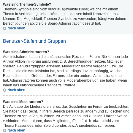
Was sind Themen-Symbole?
Themen-Symbole sind vom Autor ausgewählte Bilder, welche mit einem
Thema in Verbindung stehen können, um dessen Inhalt kennzeichnen zu
können. Die Möglichkeit, Themen-Symbole zu verwenden, hängt von deinen
Berechtigungen ab, die die Board-Administration gesetzt hat.
Nach oben
Benutzer-Stufen und Gruppen
Was sind Administratoren?
Administratoren haben die umfassendsten Rechte im Forum. Sie können jede
Art von Aktion im Forum ausführen; z. B. Berechtigungen setzen, Mitglieder
sperren, Benutzergruppen erstellen, Moderationsrechte vergeben usw. Die
Rechte, die ein Administrator hat, sind allerdings davon abhängig, welche
Rechte ihnen ein Gründer des Forums oder ein anderer Administrator erteilt
hat. Administratoren können auch volle Moderatorenbefugnisse haben, wenn
ihnen das entsprechende Recht erteilt wurde.
Nach oben
Was sind Moderatoren?
Die Aufgabe der Moderatoren ist es, das Geschehen im Forum zu beobachten.
Sie haben das Recht, in ihrem Bereich Beiträge zu ändern und zu löschen und
Themen zu schließen, zu öffnen, zu verschieben und zu teilen. Üblicherweise
verhindern Moderatoren, dass Mitglieder „offtopic“, d. h. etwas nicht zum
Thema Passendes, oder Beleidigendes bzw. Angreifendes schreiben.
Nach oben