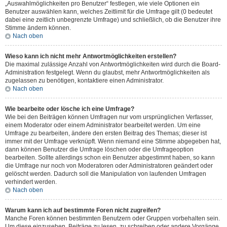
„Auswahlmöglichkeiten pro Benutzer“ festlegen, wie viele Optionen ein
Benutzer auswählen kann, welches Zeitlimit für die Umfrage gilt (0 bedeutet
dabei eine zeitlich unbegrenzte Umfrage) und schließlich, ob die Benutzer ihre
Stimme ändern können.
Nach oben
Wieso kann ich nicht mehr Antwortmöglichkeiten erstellen?
Die maximal zulässige Anzahl von Antwortmöglichkeiten wird durch die Board-
Administration festgelegt. Wenn du glaubst, mehr Antwortmöglichkeiten als
zugelassen zu benötigen, kontaktiere einen Administrator.
Nach oben
Wie bearbeite oder lösche ich eine Umfrage?
Wie bei den Beiträgen können Umfragen nur vom ursprünglichen Verfasser,
einem Moderator oder einem Administrator bearbeitet werden. Um eine
Umfrage zu bearbeiten, ändere den ersten Beitrag des Themas; dieser ist
immer mit der Umfrage verknüpft. Wenn niemand eine Stimme abgegeben hat,
dann können Benutzer die Umfrage löschen oder die Umfrageoption
bearbeiten. Sollte allerdings schon ein Benutzer abgestimmt haben, so kann
die Umfrage nur noch von Moderatoren oder Administratoren geändert oder
gelöscht werden. Dadurch soll die Manipulation von laufenden Umfragen
verhindert werden.
Nach oben
Warum kann ich auf bestimmte Foren nicht zugreifen?
Manche Foren können bestimmten Benutzern oder Gruppen vorbehalten sein.
Um diese einzusehen, Beiträge zu lesen, zu schreiben oder andere Vorgänge