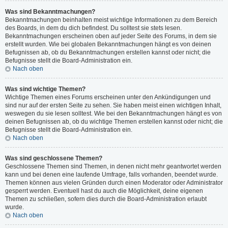
Was sind Bekanntmachungen?
Bekanntmachungen beinhalten meist wichtige Informationen zu dem Bereich
des Boards, in dem du dich befindest. Du solltest sie stets lesen.
Bekanntmachungen erscheinen oben auf jeder Seite des Forums, in dem sie
erstellt wurden. Wie bei globalen Bekanntmachungen hängt es von deinen
Befugnissen ab, ob du Bekanntmachungen erstellen kannst oder nicht; die
Befugnisse stellt die Board-Administration ein.
Nach oben
Was sind wichtige Themen?
Wichtige Themen eines Forums erscheinen unter den Ankündigungen und
sind nur auf der ersten Seite zu sehen. Sie haben meist einen wichtigen Inhalt,
weswegen du sie lesen solltest. Wie bei den Bekanntmachungen hängt es von
deinen Befugnissen ab, ob du wichtige Themen erstellen kannst oder nicht; die
Befugnisse stellt die Board-Administration ein.
Nach oben
Was sind geschlossene Themen?
Geschlossene Themen sind Themen, in denen nicht mehr geantwortet werden
kann und bei denen eine laufende Umfrage, falls vorhanden, beendet wurde.
Themen können aus vielen Gründen durch einen Moderator oder Administrator
gesperrt werden. Eventuell hast du auch die Möglichkeit, deine eigenen
Themen zu schließen, sofern dies durch die Board-Administration erlaubt
wurde.
Nach oben