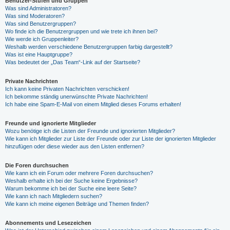
Benutzer-Stufen und Gruppen
Was sind Administratoren?
Was sind Moderatoren?
Was sind Benutzergruppen?
Wo finde ich die Benutzergruppen und wie trete ich ihnen bei?
Wie werde ich Gruppenleiter?
Weshalb werden verschiedene Benutzergruppen farbig dargestellt?
Was ist eine Hauptgruppe?
Was bedeutet der „Das Team“-Link auf der Startseite?
Private Nachrichten
Ich kann keine Privaten Nachrichten verschicken!
Ich bekomme ständig unerwünschte Private Nachrichten!
Ich habe eine Spam-E-Mail von einem Mitglied dieses Forums erhalten!
Freunde und ignorierte Mitglieder
Wozu benötige ich die Listen der Freunde und ignorierten Mitglieder?
Wie kann ich Mitglieder zur Liste der Freunde oder zur Liste der ignorierten Mitglieder
hinzufügen oder diese wieder aus den Listen entfernen?
Die Foren durchsuchen
Wie kann ich ein Forum oder mehrere Foren durchsuchen?
Weshalb erhalte ich bei der Suche keine Ergebnisse?
Warum bekomme ich bei der Suche eine leere Seite?
Wie kann ich nach Mitgliedern suchen?
Wie kann ich meine eigenen Beiträge und Themen finden?
Abonnements und Lesezeichen