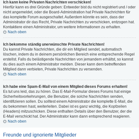
Ich kann keine Privaten Nachrichten verschicken!
Hierfür kann es drei Gründe geben: Entweder bist du nicht registriert und / oder
nicht angemeldet, oder die Board-Administration hat Private Nachrichten für
das komplette Forum ausgeschaltet. Außerdem könnte es sein, dass der
Administrator dir das Recht, Private Nachrichten zu verschicken, entzogen hat.
Kontaktiere einen Administrator, um weitere Informationen zu erhalten.
Nach oben
Ich bekomme ständig unerwünschte Private Nachrichten!
Du kannst Private Nachrichten, die dir ein Mitglied sendet, automatisch
löschen, indem du in deinem persönlichen Bereich eine entsprechende Regel
erstellst. Falls du belästigende Nachrichten von jemandem erhältst, so kannst
du dies auch einem Administrator melden. Dieser kann dem betreffenden
Mitglied dann verbieten, Private Nachrichten zu versenden.
Nach oben
Ich habe eine Spam-E-Mail von einem Mitglied dieses Forums erhalten!
Es tut uns leid, das zu hören. Das E-Mail-Formular dieses Forums hat einige
Sicherheitsvorkehrungen, die Benutzer, die solche Nachrichten senden,
identifizieren sollen. Du solltest einem Administrator die komplette E-Mail, die
du bekommen hast, weiterleiten. Dabei ist es ganz wichtig, die Kopfzeilen
(Headers) mitzuschicken. Diese enthalten Details über den Benutzer, der die
E-Mail verschickt hat. Der Administrator kann dann entsprechend reagieren.
Nach oben
Freunde und ignorierte Mitglieder