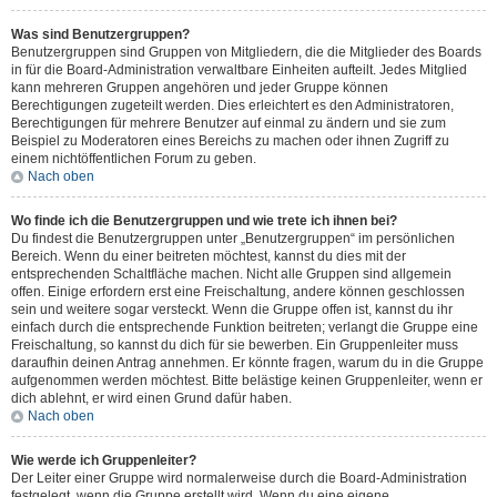
Was sind Benutzergruppen?
Benutzergruppen sind Gruppen von Mitgliedern, die die Mitglieder des Boards
in für die Board-Administration verwaltbare Einheiten aufteilt. Jedes Mitglied
kann mehreren Gruppen angehören und jeder Gruppe können
Berechtigungen zugeteilt werden. Dies erleichtert es den Administratoren,
Berechtigungen für mehrere Benutzer auf einmal zu ändern und sie zum
Beispiel zu Moderatoren eines Bereichs zu machen oder ihnen Zugriff zu
einem nichtöffentlichen Forum zu geben.
Nach oben
Wo finde ich die Benutzergruppen und wie trete ich ihnen bei?
Du findest die Benutzergruppen unter „Benutzergruppen“ im persönlichen
Bereich. Wenn du einer beitreten möchtest, kannst du dies mit der
entsprechenden Schaltfläche machen. Nicht alle Gruppen sind allgemein
offen. Einige erfordern erst eine Freischaltung, andere können geschlossen
sein und weitere sogar versteckt. Wenn die Gruppe offen ist, kannst du ihr
einfach durch die entsprechende Funktion beitreten; verlangt die Gruppe eine
Freischaltung, so kannst du dich für sie bewerben. Ein Gruppenleiter muss
daraufhin deinen Antrag annehmen. Er könnte fragen, warum du in die Gruppe
aufgenommen werden möchtest. Bitte belästige keinen Gruppenleiter, wenn er
dich ablehnt, er wird einen Grund dafür haben.
Nach oben
Wie werde ich Gruppenleiter?
Der Leiter einer Gruppe wird normalerweise durch die Board-Administration
festgelegt, wenn die Gruppe erstellt wird. Wenn du eine eigene