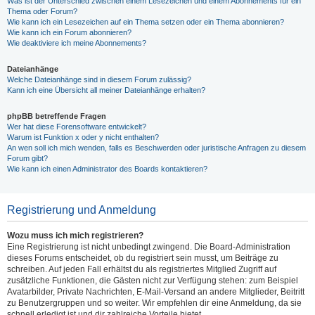
Was ist der Unterschied zwischen einem Lesezeichen und einem Abonnements für ein
Thema oder Forum?
Wie kann ich ein Lesezeichen auf ein Thema setzen oder ein Thema abonnieren?
Wie kann ich ein Forum abonnieren?
Wie deaktiviere ich meine Abonnements?
Dateianhänge
Welche Dateianhänge sind in diesem Forum zulässig?
Kann ich eine Übersicht all meiner Dateianhänge erhalten?
phpBB betreffende Fragen
Wer hat diese Forensoftware entwickelt?
Warum ist Funktion x oder y nicht enthalten?
An wen soll ich mich wenden, falls es Beschwerden oder juristische Anfragen zu diesem
Forum gibt?
Wie kann ich einen Administrator des Boards kontaktieren?
Registrierung und Anmeldung
Wozu muss ich mich registrieren?
Eine Registrierung ist nicht unbedingt zwingend. Die Board-Administration
dieses Forums entscheidet, ob du registriert sein musst, um Beiträge zu
schreiben. Auf jeden Fall erhältst du als registriertes Mitglied Zugriff auf
zusätzliche Funktionen, die Gästen nicht zur Verfügung stehen: zum Beispiel
Avatarbilder, Private Nachrichten, E-Mail-Versand an andere Mitglieder, Beitritt
zu Benutzergruppen und so weiter. Wir empfehlen dir eine Anmeldung, da sie
schnell erledigt ist und dir zahlreiche Vorteile bietet.