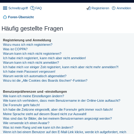
Schnellzugriff
FAQ
Registrieren
Anmelden
Foren-Übersicht
Häufig gestellte Fragen
Registrierung und Anmeldung
Wozu muss ich mich registrieren?
Was ist COPPA?
Warum kann ich mich nicht registrieren?
Ich habe mich registriert, kann mich aber nicht anmelden!
Warum kann ich mich nicht anmelden?
Ich habe mich vor einiger Zeit registriert, kann mich aber nicht mehr anmelden?!
Ich habe mein Passwort vergessen!
Warum werde ich automatisch abgemeldet?
Wozu ist die „Alle Cookies des Boards löschen“-Funktion?
Benutzerpräferenzen und -einstellungen
Wie kann ich meine Einstellungen ändern?
Wie kann ich verhindern, dass mein Benutzername in der Online-Liste auftaucht?
Die Forenuhr geht falsch!
Ich habe die Zeitzone eingestellt, aber die Forenuhr geht immer noch falsch!
Meine Sprache steht auf diesem Board nicht zur Auswahl!
Was sind das für Bilder, die bei meinem Benutzernamen angezeigt werden?
Wie verwende ich einen Avatar?
Was ist mein Rang und wie kann ich ihn ändern?
Wenn ich bei einem Benutzer auf den E-Mail-Link klicke, werde ich aufgefordert, mich