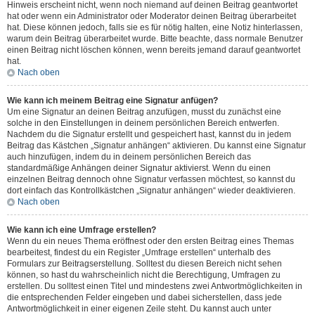
Hinweis erscheint nicht, wenn noch niemand auf deinen Beitrag geantwortet
hat oder wenn ein Administrator oder Moderator deinen Beitrag überarbeitet
hat. Diese können jedoch, falls sie es für nötig halten, eine Notiz hinterlassen,
warum dein Beitrag überarbeitet wurde. Bitte beachte, dass normale Benutzer
einen Beitrag nicht löschen können, wenn bereits jemand darauf geantwortet
hat.
Nach oben
Wie kann ich meinem Beitrag eine Signatur anfügen?
Um eine Signatur an deinen Beitrag anzufügen, musst du zunächst eine
solche in den Einstellungen in deinem persönlichen Bereich entwerfen.
Nachdem du die Signatur erstellt und gespeichert hast, kannst du in jedem
Beitrag das Kästchen „Signatur anhängen“ aktivieren. Du kannst eine Signatur
auch hinzufügen, indem du in deinem persönlichen Bereich das
standardmäßige Anhängen deiner Signatur aktivierst. Wenn du einen
einzelnen Beitrag dennoch ohne Signatur verfassen möchtest, so kannst du
dort einfach das Kontrollkästchen „Signatur anhängen“ wieder deaktivieren.
Nach oben
Wie kann ich eine Umfrage erstellen?
Wenn du ein neues Thema eröffnest oder den ersten Beitrag eines Themas
bearbeitest, findest du ein Register „Umfrage erstellen“ unterhalb des
Formulars zur Beitragserstellung. Solltest du diesen Bereich nicht sehen
können, so hast du wahrscheinlich nicht die Berechtigung, Umfragen zu
erstellen. Du solltest einen Titel und mindestens zwei Antwortmöglichkeiten in
die entsprechenden Felder eingeben und dabei sicherstellen, dass jede
Antwortmöglichkeit in einer eigenen Zeile steht. Du kannst auch unter