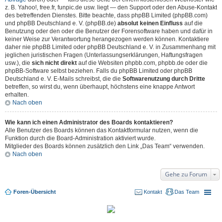
z. B. Yahoo!, free.fr, funpic.de usw. liegt — den Support oder den Abuse-Kontakt
des betreffenden Dienstes. Bitte beachte, dass phpBB Limited (phpBB.com)
und phpBB Deutschland e. V. (phpBB.de)
absolut keinen Einfluss
auf die
Benutzung oder den oder die Benutzer der Forensoftware haben und dafür in
keiner Weise zur Verantwortung herangezogen werden können. Kontaktiere
daher nie phpBB Limited oder phpBB Deutschland e. V. in Zusammenhang mit
jeglichen juristischen Fragen (Unterlassungserklärungen, Haftungsfragen
usw.), die
sich nicht direkt
auf die Websiten phpbb.com, phpbb.de oder die
phpBB-Software selbst beziehen. Falls du phpBB Limited oder phpBB
Deutschland e. V. E-Mails schreibst, die die
Softwarenutzung durch Dritte
betreffen, so wirst du, wenn überhaupt, höchstens eine knappe Antwort
erhalten.
Nach oben
Wie kann ich einen Administrator des Boards kontaktieren?
Alle Benutzer des Boards können das Kontaktformular nutzen, wenn die
Funktion durch die Board-Administration aktiviert wurde.
Mitglieder des Boards können zusätzlich den Link „Das Team“ verwenden.
Nach oben
Gehe zu Forum
Foren-Übersicht
Kontakt
Das Team