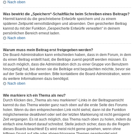
Nach oben
Was bewirkt die „Speichern“-Schaltfläche beim Schreiben eines Beitrags?
Hiermit kannst du die geschriebene Entwürfe speichern und zu einem
späteren Zeitpunkt vervollständigen und absenden. Den gesicherten Beitrag
kannst du mit der Funktion „Gespeicherte Entwürfe verwalten“ in deinem
persönlichen Bereich erneut laden.
Nach oben
Warum muss mein Beitrag erst freigegeben werden?
Die Board-Administration kann entschieden haben, dass in dem Forum, in dem
du einen Beitrag erstellt hast, die Beiträge zuerst geprüft werden müssen. Es
ist auch möglich, dass die Administration dich zu einer Gruppe von Benutzern
hinzugefügt hat, bei denen sie die Beiträge erst begutachten möchte, bevor sie
auf der Seite sichtbar werden. Bitte kontaktiere die Board-Administration, wenn
du weitere Informationen dazu benötigst.
Nach oben
Wie markiere ich ein Thema als neu?
Durch Klicken des „Thema als neu markieren“-Links in der Beitragsansicht
kannst du das Thema wieder ganz nach oben auf die erste Seite des Forums
holen. Wenn du den entsprechenden Link nicht siehst, dann ist die Funktion
möglicherweise deaktiviert oder seit der letzten Markierung ist nicht genügend
Zeit vergangen. Es ist auch möglich, das Thema nach oben zu holen, indem du
einfach eine Antwort darauf schreibst. Stelle jedoch sicher, dass du die Regeln
dieses Boards beachtest! Es wird meist nicht gerne gesehen, wenn ohne
triftigen Grund auf alte oder abgeschlossene Themen geantwortet wird.