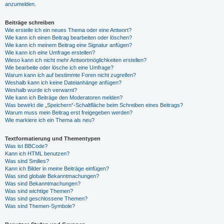
anzumelden.
Beiträge schreiben
Wie erstelle ich ein neues Thema oder eine Antwort?
Wie kann ich einen Beitrag bearbeiten oder löschen?
Wie kann ich meinem Beitrag eine Signatur anfügen?
Wie kann ich eine Umfrage erstellen?
Wieso kann ich nicht mehr Antwortmöglichkeiten erstellen?
Wie bearbeite oder lösche ich eine Umfrage?
Warum kann ich auf bestimmte Foren nicht zugreifen?
Weshalb kann ich keine Dateianhänge anfügen?
Weshalb wurde ich verwarnt?
Wie kann ich Beiträge den Moderatoren melden?
Was bewirkt die „Speichern“-Schaltfläche beim Schreiben eines Beitrags?
Warum muss mein Beitrag erst freigegeben werden?
Wie markiere ich ein Thema als neu?
Textformatierung und Thementypen
Was ist BBCode?
Kann ich HTML benutzen?
Was sind Smilies?
Kann ich Bilder in meine Beiträge einfügen?
Was sind globale Bekanntmachungen?
Was sind Bekanntmachungen?
Was sind wichtige Themen?
Was sind geschlossene Themen?
Was sind Themen-Symbole?