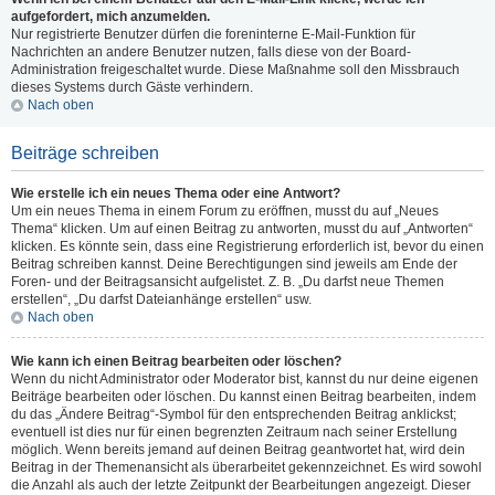
aufgefordert, mich anzumelden.
Nur registrierte Benutzer dürfen die foreninterne E-Mail-Funktion für
Nachrichten an andere Benutzer nutzen, falls diese von der Board-
Administration freigeschaltet wurde. Diese Maßnahme soll den Missbrauch
dieses Systems durch Gäste verhindern.
Nach oben
Beiträge schreiben
Wie erstelle ich ein neues Thema oder eine Antwort?
Um ein neues Thema in einem Forum zu eröffnen, musst du auf „Neues
Thema“ klicken. Um auf einen Beitrag zu antworten, musst du auf „Antworten“
klicken. Es könnte sein, dass eine Registrierung erforderlich ist, bevor du einen
Beitrag schreiben kannst. Deine Berechtigungen sind jeweils am Ende der
Foren- und der Beitragsansicht aufgelistet. Z. B. „Du darfst neue Themen
erstellen“, „Du darfst Dateianhänge erstellen“ usw.
Nach oben
Wie kann ich einen Beitrag bearbeiten oder löschen?
Wenn du nicht Administrator oder Moderator bist, kannst du nur deine eigenen
Beiträge bearbeiten oder löschen. Du kannst einen Beitrag bearbeiten, indem
du das „Ändere Beitrag“-Symbol für den entsprechenden Beitrag anklickst;
eventuell ist dies nur für einen begrenzten Zeitraum nach seiner Erstellung
möglich. Wenn bereits jemand auf deinen Beitrag geantwortet hat, wird dein
Beitrag in der Themenansicht als überarbeitet gekennzeichnet. Es wird sowohl
die Anzahl als auch der letzte Zeitpunkt der Bearbeitungen angezeigt. Dieser