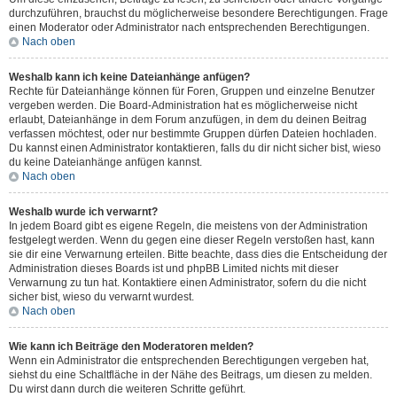
durchzuführen, brauchst du möglicherweise besondere Berechtigungen. Frage
einen Moderator oder Administrator nach entsprechenden Berechtigungen.
Nach oben
Weshalb kann ich keine Dateianhänge anfügen?
Rechte für Dateianhänge können für Foren, Gruppen und einzelne Benutzer
vergeben werden. Die Board-Administration hat es möglicherweise nicht
erlaubt, Dateianhänge in dem Forum anzufügen, in dem du deinen Beitrag
verfassen möchtest, oder nur bestimmte Gruppen dürfen Dateien hochladen.
Du kannst einen Administrator kontaktieren, falls du dir nicht sicher bist, wieso
du keine Dateianhänge anfügen kannst.
Nach oben
Weshalb wurde ich verwarnt?
In jedem Board gibt es eigene Regeln, die meistens von der Administration
festgelegt werden. Wenn du gegen eine dieser Regeln verstoßen hast, kann
sie dir eine Verwarnung erteilen. Bitte beachte, dass dies die Entscheidung der
Administration dieses Boards ist und phpBB Limited nichts mit dieser
Verwarnung zu tun hat. Kontaktiere einen Administrator, sofern du die nicht
sicher bist, wieso du verwarnt wurdest.
Nach oben
Wie kann ich Beiträge den Moderatoren melden?
Wenn ein Administrator die entsprechenden Berechtigungen vergeben hat,
siehst du eine Schaltfläche in der Nähe des Beitrags, um diesen zu melden.
Du wirst dann durch die weiteren Schritte geführt.