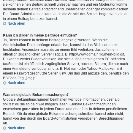
sie können einen Beitrag schnell unlesbar machen und ein Moderator könnte
deshalb deinen Beitrag entsprechend überarbeiten oder gar komplett löschen.
Die Board-Administration kann auch die Anzahl der Smilies begrenzen, die du
in einem Beitrag benutzen kannst.
Nach oben
Kann ich Bilder in meine Beiträge einfügen?
Ja, Bilder können in deinem Beitrag angezeigt werden. Wenn die
Administration Dateianhänge erlaubt hat, kannst du das Bild auch direkt
hochladen. Ansonsten musst du zu einem Bild verlinken, das auf einem
öffentlich zugänglichen Server liegt, z. B. http://www.domain.tld/mein-bild.gif.
Du kannst weder Bilder verlinken, die sich auf deinem eigenen PC befinden
(außer es ist ein öffentlich zugänglicher Server), noch zu Bildern, die nur nach
einer Anmeldung verfügbar sind, z. B. Hotmail- oder Yahoo-Mailboxen, mit
einem Passwort geschützte Seiten usw. Um das Bild anzuzeigen, benutze den
BBCode-Tag „[img]“.
Nach oben
Was sind globale Bekanntmachungen?
Globale Bekanntmachungen beinhalten wichtige Informationen, deshalb
solltest du sie so bald wie möglich lesen. Globale Bekanntmachungen
erscheinen ganz oben in jedem Forum und ebenfalls in deinem persönlichen
Bereich. Ob du eine globale Bekanntmachung schreiben kannst oder nicht,
hängt von den durch die Board-Administration vergebenen Berechtigungen
ab.
Nach oben