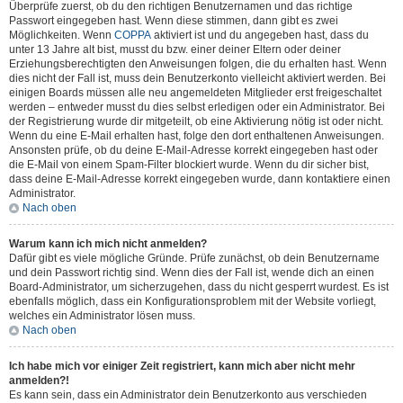
Überprüfe zuerst, ob du den richtigen Benutzernamen und das richtige
Passwort eingegeben hast. Wenn diese stimmen, dann gibt es zwei
Möglichkeiten. Wenn
COPPA
aktiviert ist und du angegeben hast, dass du
unter 13 Jahre alt bist, musst du bzw. einer deiner Eltern oder deiner
Erziehungsberechtigten den Anweisungen folgen, die du erhalten hast. Wenn
dies nicht der Fall ist, muss dein Benutzerkonto vielleicht aktiviert werden. Bei
einigen Boards müssen alle neu angemeldeten Mitglieder erst freigeschaltet
werden – entweder musst du dies selbst erledigen oder ein Administrator. Bei
der Registrierung wurde dir mitgeteilt, ob eine Aktivierung nötig ist oder nicht.
Wenn du eine E-Mail erhalten hast, folge den dort enthaltenen Anweisungen.
Ansonsten prüfe, ob du deine E-Mail-Adresse korrekt eingegeben hast oder
die E-Mail von einem Spam-Filter blockiert wurde. Wenn du dir sicher bist,
dass deine E-Mail-Adresse korrekt eingegeben wurde, dann kontaktiere einen
Administrator.
Nach oben
Warum kann ich mich nicht anmelden?
Dafür gibt es viele mögliche Gründe. Prüfe zunächst, ob dein Benutzername
und dein Passwort richtig sind. Wenn dies der Fall ist, wende dich an einen
Board-Administrator, um sicherzugehen, dass du nicht gesperrt wurdest. Es ist
ebenfalls möglich, dass ein Konfigurationsproblem mit der Website vorliegt,
welches ein Administrator lösen muss.
Nach oben
Ich habe mich vor einiger Zeit registriert, kann mich aber nicht mehr
anmelden?!
Es kann sein, dass ein Administrator dein Benutzerkonto aus verschieden