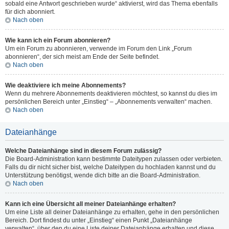
sobald eine Antwort geschrieben wurde“ aktivierst, wird das Thema ebenfalls
für dich abonniert.
Nach oben
Wie kann ich ein Forum abonnieren?
Um ein Forum zu abonnieren, verwende im Forum den Link „Forum
abonnieren“, der sich meist am Ende der Seite befindet.
Nach oben
Wie deaktiviere ich meine Abonnements?
Wenn du mehrere Abonnements deaktivieren möchtest, so kannst du dies im
persönlichen Bereich unter „Einstieg“ – „Abonnements verwalten“ machen.
Nach oben
Dateianhänge
Welche Dateianhänge sind in diesem Forum zulässig?
Die Board-Administration kann bestimmte Dateitypen zulassen oder verbieten.
Falls du dir nicht sicher bist, welche Dateitypen du hochladen kannst und du
Unterstützung benötigst, wende dich bitte an die Board-Administration.
Nach oben
Kann ich eine Übersicht all meiner Dateianhänge erhalten?
Um eine Liste all deiner Dateianhänge zu erhalten, gehe in den persönlichen
Bereich. Dort findest du unter „Einstieg“ einen Punkt „Dateianhänge
verwalten“, über den du eine Liste deiner Dateianhänge erhalten und diese