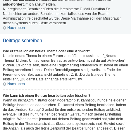
aufgefordert, mich anzumelden.
Nur registrierte Benutzer dürfen die foreninterne E-Mail-Funktion für
Nachrichten an andere Benutzer nutzen, falls diese von der Board-
Administration freigeschaltet wurde. Diese Maßnahme soll den Missbrauch
dieses Systems durch Gäste verhindern.
Nach oben
Beiträge schreiben
Wie erstelle ich ein neues Thema oder eine Antwort?
Um ein neues Thema in einem Forum zu eröffnen, musst du auf „Neues
Thema“ klicken. Um auf einen Beitrag zu antworten, musst du auf „Antworten“
klicken. Es könnte sein, dass eine Registrierung erforderlich ist, bevor du einen
Beitrag schreiben kannst. Deine Berechtigungen sind jeweils am Ende der
Foren- und der Beitragsansicht aufgelistet. Z. B. „Du darfst neue Themen
erstellen“, „Du darfst Dateianhänge erstellen“ usw.
Nach oben
Wie kann ich einen Beitrag bearbeiten oder löschen?
Wenn du nicht Administrator oder Moderator bist, kannst du nur deine eigenen
Beiträge bearbeiten oder löschen. Du kannst einen Beitrag bearbeiten, indem
du das „Ändere Beitrag“-Symbol für den entsprechenden Beitrag anklickst;
eventuell ist dies nur für einen begrenzten Zeitraum nach seiner Erstellung
möglich. Wenn bereits jemand auf deinen Beitrag geantwortet hat, wird dein
Beitrag in der Themenansicht als überarbeitet gekennzeichnet. Es wird sowohl
die Anzahl als auch der letzte Zeitpunkt der Bearbeitungen angezeigt. Dieser