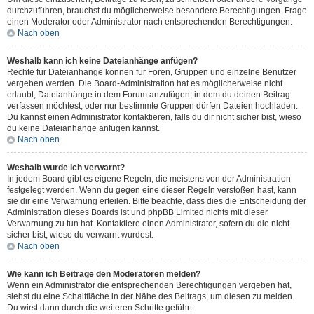
durchzuführen, brauchst du möglicherweise besondere Berechtigungen. Frage
einen Moderator oder Administrator nach entsprechenden Berechtigungen.
Nach oben
Weshalb kann ich keine Dateianhänge anfügen?
Rechte für Dateianhänge können für Foren, Gruppen und einzelne Benutzer
vergeben werden. Die Board-Administration hat es möglicherweise nicht
erlaubt, Dateianhänge in dem Forum anzufügen, in dem du deinen Beitrag
verfassen möchtest, oder nur bestimmte Gruppen dürfen Dateien hochladen.
Du kannst einen Administrator kontaktieren, falls du dir nicht sicher bist, wieso
du keine Dateianhänge anfügen kannst.
Nach oben
Weshalb wurde ich verwarnt?
In jedem Board gibt es eigene Regeln, die meistens von der Administration
festgelegt werden. Wenn du gegen eine dieser Regeln verstoßen hast, kann
sie dir eine Verwarnung erteilen. Bitte beachte, dass dies die Entscheidung der
Administration dieses Boards ist und phpBB Limited nichts mit dieser
Verwarnung zu tun hat. Kontaktiere einen Administrator, sofern du die nicht
sicher bist, wieso du verwarnt wurdest.
Nach oben
Wie kann ich Beiträge den Moderatoren melden?
Wenn ein Administrator die entsprechenden Berechtigungen vergeben hat,
siehst du eine Schaltfläche in der Nähe des Beitrags, um diesen zu melden.
Du wirst dann durch die weiteren Schritte geführt.