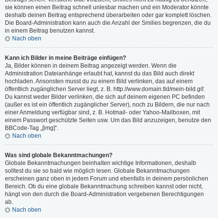
sie können einen Beitrag schnell unlesbar machen und ein Moderator könnte
deshalb deinen Beitrag entsprechend überarbeiten oder gar komplett löschen.
Die Board-Administration kann auch die Anzahl der Smilies begrenzen, die du
in einem Beitrag benutzen kannst.
Nach oben
Kann ich Bilder in meine Beiträge einfügen?
Ja, Bilder können in deinem Beitrag angezeigt werden. Wenn die
Administration Dateianhänge erlaubt hat, kannst du das Bild auch direkt
hochladen. Ansonsten musst du zu einem Bild verlinken, das auf einem
öffentlich zugänglichen Server liegt, z. B. http://www.domain.tld/mein-bild.gif.
Du kannst weder Bilder verlinken, die sich auf deinem eigenen PC befinden
(außer es ist ein öffentlich zugänglicher Server), noch zu Bildern, die nur nach
einer Anmeldung verfügbar sind, z. B. Hotmail- oder Yahoo-Mailboxen, mit
einem Passwort geschützte Seiten usw. Um das Bild anzuzeigen, benutze den
BBCode-Tag „[img]“.
Nach oben
Was sind globale Bekanntmachungen?
Globale Bekanntmachungen beinhalten wichtige Informationen, deshalb
solltest du sie so bald wie möglich lesen. Globale Bekanntmachungen
erscheinen ganz oben in jedem Forum und ebenfalls in deinem persönlichen
Bereich. Ob du eine globale Bekanntmachung schreiben kannst oder nicht,
hängt von den durch die Board-Administration vergebenen Berechtigungen
ab.
Nach oben