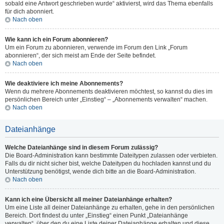
sobald eine Antwort geschrieben wurde“ aktivierst, wird das Thema ebenfalls
für dich abonniert.
Nach oben
Wie kann ich ein Forum abonnieren?
Um ein Forum zu abonnieren, verwende im Forum den Link „Forum
abonnieren“, der sich meist am Ende der Seite befindet.
Nach oben
Wie deaktiviere ich meine Abonnements?
Wenn du mehrere Abonnements deaktivieren möchtest, so kannst du dies im
persönlichen Bereich unter „Einstieg“ – „Abonnements verwalten“ machen.
Nach oben
Dateianhänge
Welche Dateianhänge sind in diesem Forum zulässig?
Die Board-Administration kann bestimmte Dateitypen zulassen oder verbieten.
Falls du dir nicht sicher bist, welche Dateitypen du hochladen kannst und du
Unterstützung benötigst, wende dich bitte an die Board-Administration.
Nach oben
Kann ich eine Übersicht all meiner Dateianhänge erhalten?
Um eine Liste all deiner Dateianhänge zu erhalten, gehe in den persönlichen
Bereich. Dort findest du unter „Einstieg“ einen Punkt „Dateianhänge
verwalten“, über den du eine Liste deiner Dateianhänge erhalten und diese