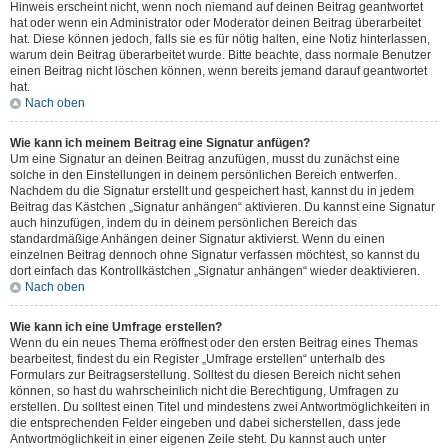
Hinweis erscheint nicht, wenn noch niemand auf deinen Beitrag geantwortet
hat oder wenn ein Administrator oder Moderator deinen Beitrag überarbeitet
hat. Diese können jedoch, falls sie es für nötig halten, eine Notiz hinterlassen,
warum dein Beitrag überarbeitet wurde. Bitte beachte, dass normale Benutzer
einen Beitrag nicht löschen können, wenn bereits jemand darauf geantwortet
hat.
Nach oben
Wie kann ich meinem Beitrag eine Signatur anfügen?
Um eine Signatur an deinen Beitrag anzufügen, musst du zunächst eine
solche in den Einstellungen in deinem persönlichen Bereich entwerfen.
Nachdem du die Signatur erstellt und gespeichert hast, kannst du in jedem
Beitrag das Kästchen „Signatur anhängen“ aktivieren. Du kannst eine Signatur
auch hinzufügen, indem du in deinem persönlichen Bereich das
standardmäßige Anhängen deiner Signatur aktivierst. Wenn du einen
einzelnen Beitrag dennoch ohne Signatur verfassen möchtest, so kannst du
dort einfach das Kontrollkästchen „Signatur anhängen“ wieder deaktivieren.
Nach oben
Wie kann ich eine Umfrage erstellen?
Wenn du ein neues Thema eröffnest oder den ersten Beitrag eines Themas
bearbeitest, findest du ein Register „Umfrage erstellen“ unterhalb des
Formulars zur Beitragserstellung. Solltest du diesen Bereich nicht sehen
können, so hast du wahrscheinlich nicht die Berechtigung, Umfragen zu
erstellen. Du solltest einen Titel und mindestens zwei Antwortmöglichkeiten in
die entsprechenden Felder eingeben und dabei sicherstellen, dass jede
Antwortmöglichkeit in einer eigenen Zeile steht. Du kannst auch unter