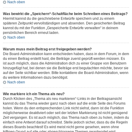
Nach oben
Was bewirkt die „Speichern“-Schaltfläche beim Schreiben eines Beitrags?
Hiermit kannst du die geschriebene Entwürfe speichern und zu einem
späteren Zeitpunkt vervollständigen und absenden. Den gesicherten Beitrag
kannst du mit der Funktion „Gespeicherte Entwürfe verwalten“ in deinem
persönlichen Bereich erneut laden.
Nach oben
Warum muss mein Beitrag erst freigegeben werden?
Die Board-Administration kann entschieden haben, dass in dem Forum, in dem
du einen Beitrag erstellt hast, die Beiträge zuerst geprüft werden müssen. Es
ist auch möglich, dass die Administration dich zu einer Gruppe von Benutzern
hinzugefügt hat, bei denen sie die Beiträge erst begutachten möchte, bevor sie
auf der Seite sichtbar werden. Bitte kontaktiere die Board-Administration, wenn
du weitere Informationen dazu benötigst.
Nach oben
Wie markiere ich ein Thema als neu?
Durch Klicken des „Thema als neu markieren“-Links in der Beitragsansicht
kannst du das Thema wieder ganz nach oben auf die erste Seite des Forums
holen. Wenn du den entsprechenden Link nicht siehst, dann ist die Funktion
möglicherweise deaktiviert oder seit der letzten Markierung ist nicht genügend
Zeit vergangen. Es ist auch möglich, das Thema nach oben zu holen, indem du
einfach eine Antwort darauf schreibst. Stelle jedoch sicher, dass du die Regeln
dieses Boards beachtest! Es wird meist nicht gerne gesehen, wenn ohne
triftigen Grund auf alte oder abgeschlossene Themen geantwortet wird.