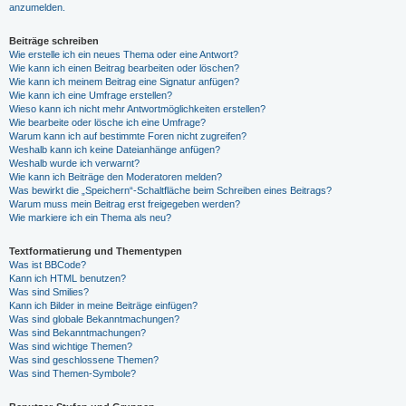
anzumelden.
Beiträge schreiben
Wie erstelle ich ein neues Thema oder eine Antwort?
Wie kann ich einen Beitrag bearbeiten oder löschen?
Wie kann ich meinem Beitrag eine Signatur anfügen?
Wie kann ich eine Umfrage erstellen?
Wieso kann ich nicht mehr Antwortmöglichkeiten erstellen?
Wie bearbeite oder lösche ich eine Umfrage?
Warum kann ich auf bestimmte Foren nicht zugreifen?
Weshalb kann ich keine Dateianhänge anfügen?
Weshalb wurde ich verwarnt?
Wie kann ich Beiträge den Moderatoren melden?
Was bewirkt die „Speichern“-Schaltfläche beim Schreiben eines Beitrags?
Warum muss mein Beitrag erst freigegeben werden?
Wie markiere ich ein Thema als neu?
Textformatierung und Thementypen
Was ist BBCode?
Kann ich HTML benutzen?
Was sind Smilies?
Kann ich Bilder in meine Beiträge einfügen?
Was sind globale Bekanntmachungen?
Was sind Bekanntmachungen?
Was sind wichtige Themen?
Was sind geschlossene Themen?
Was sind Themen-Symbole?