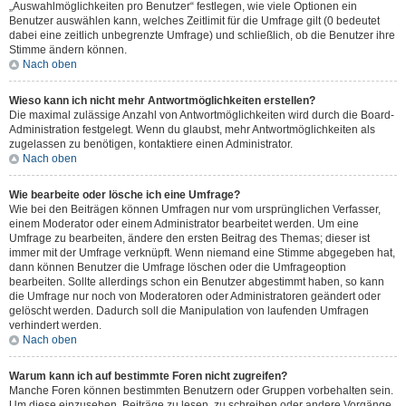
„Auswahlmöglichkeiten pro Benutzer“ festlegen, wie viele Optionen ein
Benutzer auswählen kann, welches Zeitlimit für die Umfrage gilt (0 bedeutet
dabei eine zeitlich unbegrenzte Umfrage) und schließlich, ob die Benutzer ihre
Stimme ändern können.
Nach oben
Wieso kann ich nicht mehr Antwortmöglichkeiten erstellen?
Die maximal zulässige Anzahl von Antwortmöglichkeiten wird durch die Board-
Administration festgelegt. Wenn du glaubst, mehr Antwortmöglichkeiten als
zugelassen zu benötigen, kontaktiere einen Administrator.
Nach oben
Wie bearbeite oder lösche ich eine Umfrage?
Wie bei den Beiträgen können Umfragen nur vom ursprünglichen Verfasser,
einem Moderator oder einem Administrator bearbeitet werden. Um eine
Umfrage zu bearbeiten, ändere den ersten Beitrag des Themas; dieser ist
immer mit der Umfrage verknüpft. Wenn niemand eine Stimme abgegeben hat,
dann können Benutzer die Umfrage löschen oder die Umfrageoption
bearbeiten. Sollte allerdings schon ein Benutzer abgestimmt haben, so kann
die Umfrage nur noch von Moderatoren oder Administratoren geändert oder
gelöscht werden. Dadurch soll die Manipulation von laufenden Umfragen
verhindert werden.
Nach oben
Warum kann ich auf bestimmte Foren nicht zugreifen?
Manche Foren können bestimmten Benutzern oder Gruppen vorbehalten sein.
Um diese einzusehen, Beiträge zu lesen, zu schreiben oder andere Vorgänge