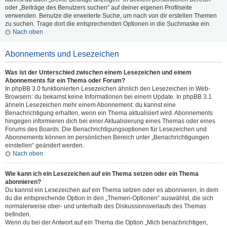
oder „Beiträge des Benutzers suchen“ auf deiner eigenen Profilseite
verwenden. Benutze die erweiterte Suche, um nach von dir erstellen Themen
zu suchen. Trage dort die entsprechenden Optionen in die Suchmaske ein.
Nach oben
Abonnements und Lesezeichen
Was ist der Unterschied zwischen einem Lesezeichen und einem
Abonnements für ein Thema oder Forum?
In phpBB 3.0 funktionierten Lesezeichen ähnlich den Lesezeichen in Web-
Browsern: du bekamst keine Informationen bei einem Update. In phpBB 3.1
ähneln Lesezeichen mehr einem Abonnement: du kannst eine
Benachrichtigung erhalten, wenn ein Thema aktualisiert wird. Abonnements
hingegen informieren dich bei einer Aktualisierung eines Themas oder eines
Forums des Boards. Die Benachrichtigungsoptionen für Lesezeichen und
Abonnements können im persönlichen Bereich unter „Benachrichtigungen
einstellen“ geändert werden.
Nach oben
Wie kann ich ein Lesezeichen auf ein Thema setzen oder ein Thema
abonnieren?
Du kannst ein Lesezeichen auf ein Thema setzen oder es abonnieren, in dem
du die entsprechende Option in den „Themen-Optionen“ auswählst, die sich
normalerweise ober- und unterhalb des Diskussionsverlaufs des Themas
befinden.
Wenn du bei der Antwort auf ein Thema die Option „Mich benachrichtigen,