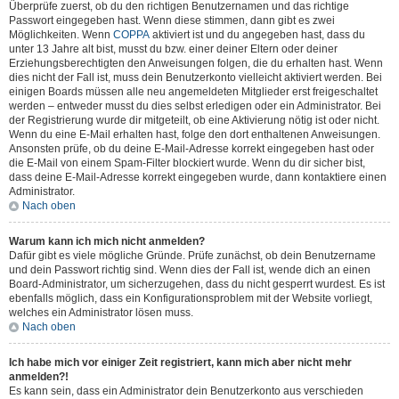
Überprüfe zuerst, ob du den richtigen Benutzernamen und das richtige
Passwort eingegeben hast. Wenn diese stimmen, dann gibt es zwei
Möglichkeiten. Wenn
COPPA
aktiviert ist und du angegeben hast, dass du
unter 13 Jahre alt bist, musst du bzw. einer deiner Eltern oder deiner
Erziehungsberechtigten den Anweisungen folgen, die du erhalten hast. Wenn
dies nicht der Fall ist, muss dein Benutzerkonto vielleicht aktiviert werden. Bei
einigen Boards müssen alle neu angemeldeten Mitglieder erst freigeschaltet
werden – entweder musst du dies selbst erledigen oder ein Administrator. Bei
der Registrierung wurde dir mitgeteilt, ob eine Aktivierung nötig ist oder nicht.
Wenn du eine E-Mail erhalten hast, folge den dort enthaltenen Anweisungen.
Ansonsten prüfe, ob du deine E-Mail-Adresse korrekt eingegeben hast oder
die E-Mail von einem Spam-Filter blockiert wurde. Wenn du dir sicher bist,
dass deine E-Mail-Adresse korrekt eingegeben wurde, dann kontaktiere einen
Administrator.
Nach oben
Warum kann ich mich nicht anmelden?
Dafür gibt es viele mögliche Gründe. Prüfe zunächst, ob dein Benutzername
und dein Passwort richtig sind. Wenn dies der Fall ist, wende dich an einen
Board-Administrator, um sicherzugehen, dass du nicht gesperrt wurdest. Es ist
ebenfalls möglich, dass ein Konfigurationsproblem mit der Website vorliegt,
welches ein Administrator lösen muss.
Nach oben
Ich habe mich vor einiger Zeit registriert, kann mich aber nicht mehr
anmelden?!
Es kann sein, dass ein Administrator dein Benutzerkonto aus verschieden