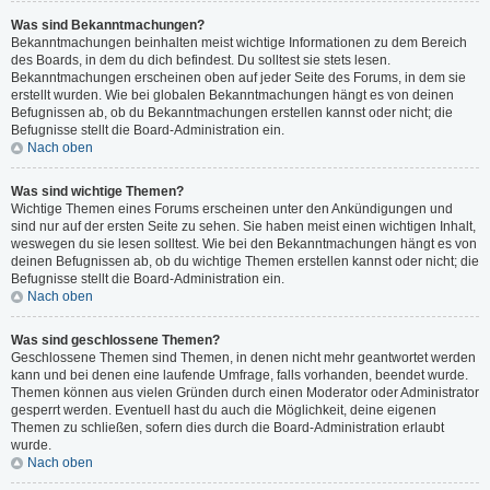
Was sind Bekanntmachungen?
Bekanntmachungen beinhalten meist wichtige Informationen zu dem Bereich
des Boards, in dem du dich befindest. Du solltest sie stets lesen.
Bekanntmachungen erscheinen oben auf jeder Seite des Forums, in dem sie
erstellt wurden. Wie bei globalen Bekanntmachungen hängt es von deinen
Befugnissen ab, ob du Bekanntmachungen erstellen kannst oder nicht; die
Befugnisse stellt die Board-Administration ein.
Nach oben
Was sind wichtige Themen?
Wichtige Themen eines Forums erscheinen unter den Ankündigungen und
sind nur auf der ersten Seite zu sehen. Sie haben meist einen wichtigen Inhalt,
weswegen du sie lesen solltest. Wie bei den Bekanntmachungen hängt es von
deinen Befugnissen ab, ob du wichtige Themen erstellen kannst oder nicht; die
Befugnisse stellt die Board-Administration ein.
Nach oben
Was sind geschlossene Themen?
Geschlossene Themen sind Themen, in denen nicht mehr geantwortet werden
kann und bei denen eine laufende Umfrage, falls vorhanden, beendet wurde.
Themen können aus vielen Gründen durch einen Moderator oder Administrator
gesperrt werden. Eventuell hast du auch die Möglichkeit, deine eigenen
Themen zu schließen, sofern dies durch die Board-Administration erlaubt
wurde.
Nach oben