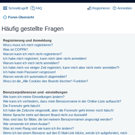
Schnellzugriff
FAQ
Registrieren
Anmelden
Foren-Übersicht
Häufig gestellte Fragen
Registrierung und Anmeldung
Wozu muss ich mich registrieren?
Was ist COPPA?
Warum kann ich mich nicht registrieren?
Ich habe mich registriert, kann mich aber nicht anmelden!
Warum kann ich mich nicht anmelden?
Ich habe mich vor einiger Zeit registriert, kann mich aber nicht mehr anmelden?!
Ich habe mein Passwort vergessen!
Warum werde ich automatisch abgemeldet?
Wozu ist die „Alle Cookies des Boards löschen“-Funktion?
Benutzerpräferenzen und -einstellungen
Wie kann ich meine Einstellungen ändern?
Wie kann ich verhindern, dass mein Benutzername in der Online-Liste auftaucht?
Die Forenuhr geht falsch!
Ich habe die Zeitzone eingestellt, aber die Forenuhr geht immer noch falsch!
Meine Sprache steht auf diesem Board nicht zur Auswahl!
Was sind das für Bilder, die bei meinem Benutzernamen angezeigt werden?
Wie verwende ich einen Avatar?
Was ist mein Rang und wie kann ich ihn ändern?
Wenn ich bei einem Benutzer auf den E-Mail-Link klicke, werde ich aufgefordert, mich