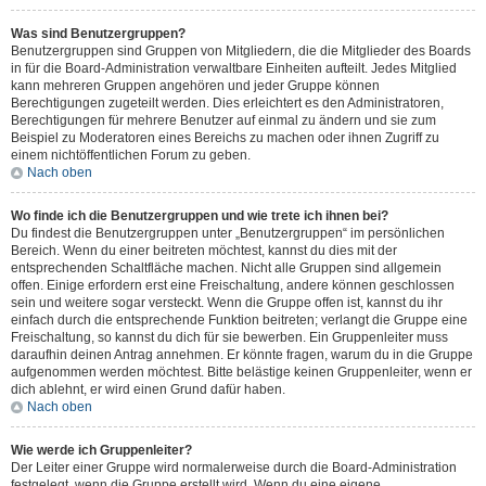
Was sind Benutzergruppen?
Benutzergruppen sind Gruppen von Mitgliedern, die die Mitglieder des Boards
in für die Board-Administration verwaltbare Einheiten aufteilt. Jedes Mitglied
kann mehreren Gruppen angehören und jeder Gruppe können
Berechtigungen zugeteilt werden. Dies erleichtert es den Administratoren,
Berechtigungen für mehrere Benutzer auf einmal zu ändern und sie zum
Beispiel zu Moderatoren eines Bereichs zu machen oder ihnen Zugriff zu
einem nichtöffentlichen Forum zu geben.
Nach oben
Wo finde ich die Benutzergruppen und wie trete ich ihnen bei?
Du findest die Benutzergruppen unter „Benutzergruppen“ im persönlichen
Bereich. Wenn du einer beitreten möchtest, kannst du dies mit der
entsprechenden Schaltfläche machen. Nicht alle Gruppen sind allgemein
offen. Einige erfordern erst eine Freischaltung, andere können geschlossen
sein und weitere sogar versteckt. Wenn die Gruppe offen ist, kannst du ihr
einfach durch die entsprechende Funktion beitreten; verlangt die Gruppe eine
Freischaltung, so kannst du dich für sie bewerben. Ein Gruppenleiter muss
daraufhin deinen Antrag annehmen. Er könnte fragen, warum du in die Gruppe
aufgenommen werden möchtest. Bitte belästige keinen Gruppenleiter, wenn er
dich ablehnt, er wird einen Grund dafür haben.
Nach oben
Wie werde ich Gruppenleiter?
Der Leiter einer Gruppe wird normalerweise durch die Board-Administration
festgelegt, wenn die Gruppe erstellt wird. Wenn du eine eigene