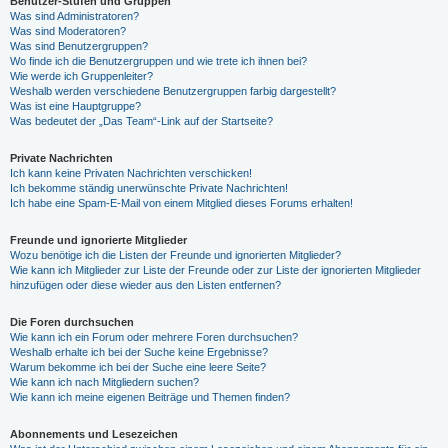
Benutzer-Stufen und Gruppen
Was sind Administratoren?
Was sind Moderatoren?
Was sind Benutzergruppen?
Wo finde ich die Benutzergruppen und wie trete ich ihnen bei?
Wie werde ich Gruppenleiter?
Weshalb werden verschiedene Benutzergruppen farbig dargestellt?
Was ist eine Hauptgruppe?
Was bedeutet der „Das Team“-Link auf der Startseite?
Private Nachrichten
Ich kann keine Privaten Nachrichten verschicken!
Ich bekomme ständig unerwünschte Private Nachrichten!
Ich habe eine Spam-E-Mail von einem Mitglied dieses Forums erhalten!
Freunde und ignorierte Mitglieder
Wozu benötige ich die Listen der Freunde und ignorierten Mitglieder?
Wie kann ich Mitglieder zur Liste der Freunde oder zur Liste der ignorierten Mitglieder
hinzufügen oder diese wieder aus den Listen entfernen?
Die Foren durchsuchen
Wie kann ich ein Forum oder mehrere Foren durchsuchen?
Weshalb erhalte ich bei der Suche keine Ergebnisse?
Warum bekomme ich bei der Suche eine leere Seite?
Wie kann ich nach Mitgliedern suchen?
Wie kann ich meine eigenen Beiträge und Themen finden?
Abonnements und Lesezeichen