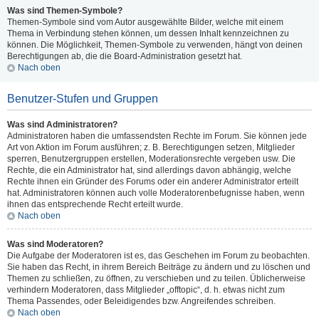
Was sind Themen-Symbole?
Themen-Symbole sind vom Autor ausgewählte Bilder, welche mit einem
Thema in Verbindung stehen können, um dessen Inhalt kennzeichnen zu
können. Die Möglichkeit, Themen-Symbole zu verwenden, hängt von deinen
Berechtigungen ab, die die Board-Administration gesetzt hat.
Nach oben
Benutzer-Stufen und Gruppen
Was sind Administratoren?
Administratoren haben die umfassendsten Rechte im Forum. Sie können jede
Art von Aktion im Forum ausführen; z. B. Berechtigungen setzen, Mitglieder
sperren, Benutzergruppen erstellen, Moderationsrechte vergeben usw. Die
Rechte, die ein Administrator hat, sind allerdings davon abhängig, welche
Rechte ihnen ein Gründer des Forums oder ein anderer Administrator erteilt
hat. Administratoren können auch volle Moderatorenbefugnisse haben, wenn
ihnen das entsprechende Recht erteilt wurde.
Nach oben
Was sind Moderatoren?
Die Aufgabe der Moderatoren ist es, das Geschehen im Forum zu beobachten.
Sie haben das Recht, in ihrem Bereich Beiträge zu ändern und zu löschen und
Themen zu schließen, zu öffnen, zu verschieben und zu teilen. Üblicherweise
verhindern Moderatoren, dass Mitglieder „offtopic“, d. h. etwas nicht zum
Thema Passendes, oder Beleidigendes bzw. Angreifendes schreiben.
Nach oben