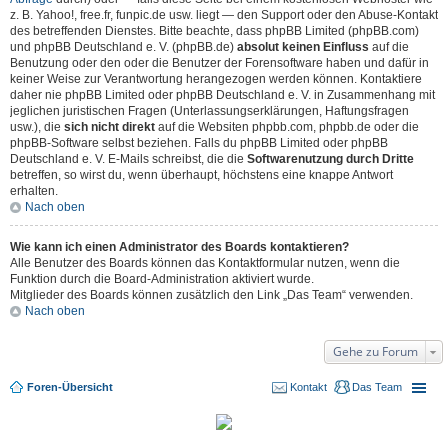
z. B. Yahoo!, free.fr, funpic.de usw. liegt — den Support oder den Abuse-Kontakt
des betreffenden Dienstes. Bitte beachte, dass phpBB Limited (phpBB.com)
und phpBB Deutschland e. V. (phpBB.de)
absolut keinen Einfluss
auf die
Benutzung oder den oder die Benutzer der Forensoftware haben und dafür in
keiner Weise zur Verantwortung herangezogen werden können. Kontaktiere
daher nie phpBB Limited oder phpBB Deutschland e. V. in Zusammenhang mit
jeglichen juristischen Fragen (Unterlassungserklärungen, Haftungsfragen
usw.), die
sich nicht direkt
auf die Websiten phpbb.com, phpbb.de oder die
phpBB-Software selbst beziehen. Falls du phpBB Limited oder phpBB
Deutschland e. V. E-Mails schreibst, die die
Softwarenutzung durch Dritte
betreffen, so wirst du, wenn überhaupt, höchstens eine knappe Antwort
erhalten.
Nach oben
Wie kann ich einen Administrator des Boards kontaktieren?
Alle Benutzer des Boards können das Kontaktformular nutzen, wenn die
Funktion durch die Board-Administration aktiviert wurde.
Mitglieder des Boards können zusätzlich den Link „Das Team“ verwenden.
Nach oben
Gehe zu Forum
Foren-Übersicht
Kontakt
Das Team