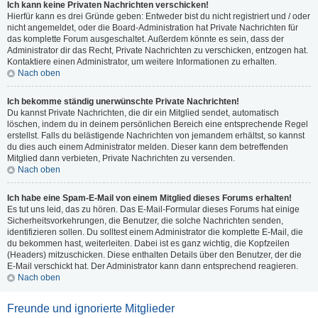
Ich kann keine Privaten Nachrichten verschicken!
Hierfür kann es drei Gründe geben: Entweder bist du nicht registriert und / oder
nicht angemeldet, oder die Board-Administration hat Private Nachrichten für
das komplette Forum ausgeschaltet. Außerdem könnte es sein, dass der
Administrator dir das Recht, Private Nachrichten zu verschicken, entzogen hat.
Kontaktiere einen Administrator, um weitere Informationen zu erhalten.
Nach oben
Ich bekomme ständig unerwünschte Private Nachrichten!
Du kannst Private Nachrichten, die dir ein Mitglied sendet, automatisch
löschen, indem du in deinem persönlichen Bereich eine entsprechende Regel
erstellst. Falls du belästigende Nachrichten von jemandem erhältst, so kannst
du dies auch einem Administrator melden. Dieser kann dem betreffenden
Mitglied dann verbieten, Private Nachrichten zu versenden.
Nach oben
Ich habe eine Spam-E-Mail von einem Mitglied dieses Forums erhalten!
Es tut uns leid, das zu hören. Das E-Mail-Formular dieses Forums hat einige
Sicherheitsvorkehrungen, die Benutzer, die solche Nachrichten senden,
identifizieren sollen. Du solltest einem Administrator die komplette E-Mail, die
du bekommen hast, weiterleiten. Dabei ist es ganz wichtig, die Kopfzeilen
(Headers) mitzuschicken. Diese enthalten Details über den Benutzer, der die
E-Mail verschickt hat. Der Administrator kann dann entsprechend reagieren.
Nach oben
Freunde und ignorierte Mitglieder