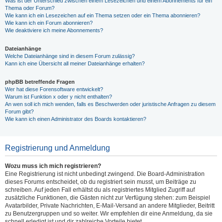
Was ist der Unterschied zwischen einem Lesezeichen und einem Abonnements für ein
Thema oder Forum?
Wie kann ich ein Lesezeichen auf ein Thema setzen oder ein Thema abonnieren?
Wie kann ich ein Forum abonnieren?
Wie deaktiviere ich meine Abonnements?
Dateianhänge
Welche Dateianhänge sind in diesem Forum zulässig?
Kann ich eine Übersicht all meiner Dateianhänge erhalten?
phpBB betreffende Fragen
Wer hat diese Forensoftware entwickelt?
Warum ist Funktion x oder y nicht enthalten?
An wen soll ich mich wenden, falls es Beschwerden oder juristische Anfragen zu diesem
Forum gibt?
Wie kann ich einen Administrator des Boards kontaktieren?
Registrierung und Anmeldung
Wozu muss ich mich registrieren?
Eine Registrierung ist nicht unbedingt zwingend. Die Board-Administration
dieses Forums entscheidet, ob du registriert sein musst, um Beiträge zu
schreiben. Auf jeden Fall erhältst du als registriertes Mitglied Zugriff auf
zusätzliche Funktionen, die Gästen nicht zur Verfügung stehen: zum Beispiel
Avatarbilder, Private Nachrichten, E-Mail-Versand an andere Mitglieder, Beitritt
zu Benutzergruppen und so weiter. Wir empfehlen dir eine Anmeldung, da sie
schnell erledigt ist und dir zahlreiche Vorteile bietet.