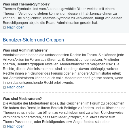
Was sind Themen-Symbole?
Themen-Symbole sind vom Autor ausgewählte Bilder, welche mit einem
Thema in Verbindung stehen können, um dessen Inhalt kennzeichnen zu
können. Die Möglichkeit, Themen-Symbole zu verwenden, hängt von deinen
Berechtigungen ab, die die Board-Administration gesetzt hat.
Nach oben
Benutzer-Stufen und Gruppen
Was sind Administratoren?
Administratoren haben die umfassendsten Rechte im Forum. Sie können jede
Art von Aktion im Forum ausführen; z. B. Berechtigungen setzen, Mitglieder
sperren, Benutzergruppen erstellen, Moderationsrechte vergeben usw. Die
Rechte, die ein Administrator hat, sind allerdings davon abhängig, welche
Rechte ihnen ein Gründer des Forums oder ein anderer Administrator erteilt
hat. Administratoren können auch volle Moderatorenbefugnisse haben, wenn
ihnen das entsprechende Recht erteilt wurde.
Nach oben
Was sind Moderatoren?
Die Aufgabe der Moderatoren ist es, das Geschehen im Forum zu beobachten.
Sie haben das Recht, in ihrem Bereich Beiträge zu ändern und zu löschen und
Themen zu schließen, zu öffnen, zu verschieben und zu teilen. Üblicherweise
verhindern Moderatoren, dass Mitglieder „offtopic“, d. h. etwas nicht zum
Thema Passendes, oder Beleidigendes bzw. Angreifendes schreiben.
Nach oben