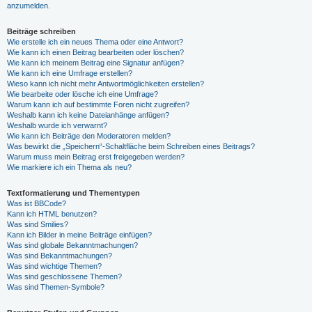
anzumelden.
Beiträge schreiben
Wie erstelle ich ein neues Thema oder eine Antwort?
Wie kann ich einen Beitrag bearbeiten oder löschen?
Wie kann ich meinem Beitrag eine Signatur anfügen?
Wie kann ich eine Umfrage erstellen?
Wieso kann ich nicht mehr Antwortmöglichkeiten erstellen?
Wie bearbeite oder lösche ich eine Umfrage?
Warum kann ich auf bestimmte Foren nicht zugreifen?
Weshalb kann ich keine Dateianhänge anfügen?
Weshalb wurde ich verwarnt?
Wie kann ich Beiträge den Moderatoren melden?
Was bewirkt die „Speichern“-Schaltfläche beim Schreiben eines Beitrags?
Warum muss mein Beitrag erst freigegeben werden?
Wie markiere ich ein Thema als neu?
Textformatierung und Thementypen
Was ist BBCode?
Kann ich HTML benutzen?
Was sind Smilies?
Kann ich Bilder in meine Beiträge einfügen?
Was sind globale Bekanntmachungen?
Was sind Bekanntmachungen?
Was sind wichtige Themen?
Was sind geschlossene Themen?
Was sind Themen-Symbole?