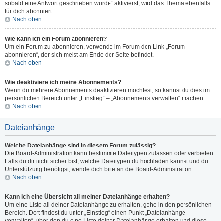
sobald eine Antwort geschrieben wurde“ aktivierst, wird das Thema ebenfalls
für dich abonniert.
Nach oben
Wie kann ich ein Forum abonnieren?
Um ein Forum zu abonnieren, verwende im Forum den Link „Forum
abonnieren“, der sich meist am Ende der Seite befindet.
Nach oben
Wie deaktiviere ich meine Abonnements?
Wenn du mehrere Abonnements deaktivieren möchtest, so kannst du dies im
persönlichen Bereich unter „Einstieg“ – „Abonnements verwalten“ machen.
Nach oben
Dateianhänge
Welche Dateianhänge sind in diesem Forum zulässig?
Die Board-Administration kann bestimmte Dateitypen zulassen oder verbieten.
Falls du dir nicht sicher bist, welche Dateitypen du hochladen kannst und du
Unterstützung benötigst, wende dich bitte an die Board-Administration.
Nach oben
Kann ich eine Übersicht all meiner Dateianhänge erhalten?
Um eine Liste all deiner Dateianhänge zu erhalten, gehe in den persönlichen
Bereich. Dort findest du unter „Einstieg“ einen Punkt „Dateianhänge
verwalten“, über den du eine Liste deiner Dateianhänge erhalten und diese