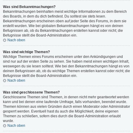
Was sind Bekanntmachungen?
Bekanntmachungen beinhalten meist wichtige Informationen zu dem Bereich
des Boards, in dem du dich befindest. Du solltest sie stets lesen.
Bekanntmachungen erscheinen oben auf jeder Seite des Forums, in dem sie
erstellt wurden. Wie bei globalen Bekanntmachungen hängt es von deinen
Befugnissen ab, ob du Bekanntmachungen erstellen kannst oder nicht; die
Befugnisse stellt die Board-Administration ein.
Nach oben
Was sind wichtige Themen?
Wichtige Themen eines Forums erscheinen unter den Ankündigungen und
sind nur auf der ersten Seite zu sehen. Sie haben meist einen wichtigen Inhalt,
weswegen du sie lesen solltest. Wie bei den Bekanntmachungen hängt es von
deinen Befugnissen ab, ob du wichtige Themen erstellen kannst oder nicht; die
Befugnisse stellt die Board-Administration ein.
Nach oben
Was sind geschlossene Themen?
Geschlossene Themen sind Themen, in denen nicht mehr geantwortet werden
kann und bei denen eine laufende Umfrage, falls vorhanden, beendet wurde.
Themen können aus vielen Gründen durch einen Moderator oder Administrator
gesperrt werden. Eventuell hast du auch die Möglichkeit, deine eigenen
Themen zu schließen, sofern dies durch die Board-Administration erlaubt
wurde.
Nach oben