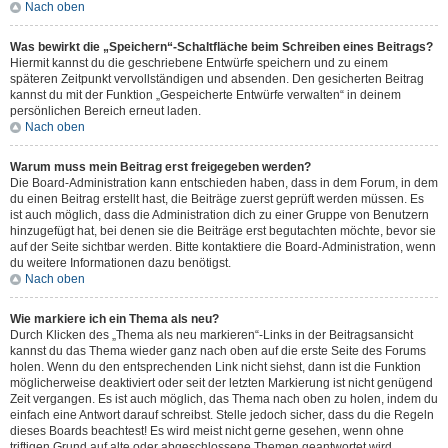
Nach oben
Was bewirkt die „Speichern“-Schaltfläche beim Schreiben eines Beitrags?
Hiermit kannst du die geschriebene Entwürfe speichern und zu einem
späteren Zeitpunkt vervollständigen und absenden. Den gesicherten Beitrag
kannst du mit der Funktion „Gespeicherte Entwürfe verwalten“ in deinem
persönlichen Bereich erneut laden.
Nach oben
Warum muss mein Beitrag erst freigegeben werden?
Die Board-Administration kann entschieden haben, dass in dem Forum, in dem
du einen Beitrag erstellt hast, die Beiträge zuerst geprüft werden müssen. Es
ist auch möglich, dass die Administration dich zu einer Gruppe von Benutzern
hinzugefügt hat, bei denen sie die Beiträge erst begutachten möchte, bevor sie
auf der Seite sichtbar werden. Bitte kontaktiere die Board-Administration, wenn
du weitere Informationen dazu benötigst.
Nach oben
Wie markiere ich ein Thema als neu?
Durch Klicken des „Thema als neu markieren“-Links in der Beitragsansicht
kannst du das Thema wieder ganz nach oben auf die erste Seite des Forums
holen. Wenn du den entsprechenden Link nicht siehst, dann ist die Funktion
möglicherweise deaktiviert oder seit der letzten Markierung ist nicht genügend
Zeit vergangen. Es ist auch möglich, das Thema nach oben zu holen, indem du
einfach eine Antwort darauf schreibst. Stelle jedoch sicher, dass du die Regeln
dieses Boards beachtest! Es wird meist nicht gerne gesehen, wenn ohne
triftigen Grund auf alte oder abgeschlossene Themen geantwortet wird.