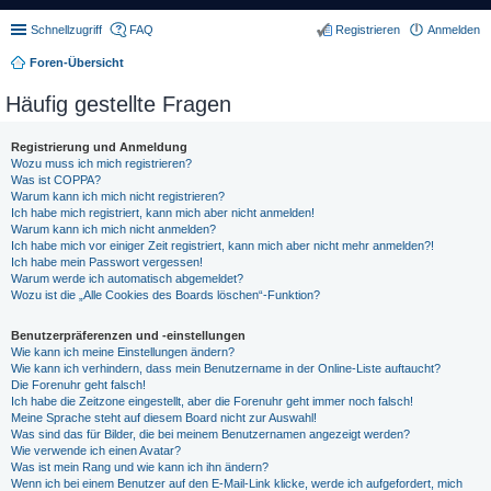
Schnellzugriff
FAQ
Registrieren
Anmelden
Foren-Übersicht
Häufig gestellte Fragen
Registrierung und Anmeldung
Wozu muss ich mich registrieren?
Was ist COPPA?
Warum kann ich mich nicht registrieren?
Ich habe mich registriert, kann mich aber nicht anmelden!
Warum kann ich mich nicht anmelden?
Ich habe mich vor einiger Zeit registriert, kann mich aber nicht mehr anmelden?!
Ich habe mein Passwort vergessen!
Warum werde ich automatisch abgemeldet?
Wozu ist die „Alle Cookies des Boards löschen“-Funktion?
Benutzerpräferenzen und -einstellungen
Wie kann ich meine Einstellungen ändern?
Wie kann ich verhindern, dass mein Benutzername in der Online-Liste auftaucht?
Die Forenuhr geht falsch!
Ich habe die Zeitzone eingestellt, aber die Forenuhr geht immer noch falsch!
Meine Sprache steht auf diesem Board nicht zur Auswahl!
Was sind das für Bilder, die bei meinem Benutzernamen angezeigt werden?
Wie verwende ich einen Avatar?
Was ist mein Rang und wie kann ich ihn ändern?
Wenn ich bei einem Benutzer auf den E-Mail-Link klicke, werde ich aufgefordert, mich