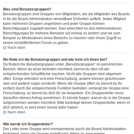
Was sind Benutzergruppen?
Benutzergruppen sind Gruppen von Mitgliedern, die die Mitglieder des Boards
in für die Board-Administration verwaltbare Einheiten aufteilt. Jedes Mitglied
kann mehreren Gruppen angehören und jeder Gruppe können
Berechtigungen zugeteilt werden. Dies erleichtert es den Administratoren,
Berechtigungen für mehrere Benutzer auf einmal zu ändern und sie zum
Beispiel zu Moderatoren eines Bereichs zu machen oder ihnen Zugriff zu
einem nichtöffentlichen Forum zu geben.
Nach oben
Wo finde ich die Benutzergruppen und wie trete ich ihnen bei?
Du findest die Benutzergruppen unter „Benutzergruppen“ im persönlichen
Bereich. Wenn du einer beitreten möchtest, kannst du dies mit der
entsprechenden Schaltfläche machen. Nicht alle Gruppen sind allgemein
offen. Einige erfordern erst eine Freischaltung, andere können geschlossen
sein und weitere sogar versteckt. Wenn die Gruppe offen ist, kannst du ihr
einfach durch die entsprechende Funktion beitreten; verlangt die Gruppe eine
Freischaltung, so kannst du dich für sie bewerben. Ein Gruppenleiter muss
daraufhin deinen Antrag annehmen. Er könnte fragen, warum du in die Gruppe
aufgenommen werden möchtest. Bitte belästige keinen Gruppenleiter, wenn er
dich ablehnt, er wird einen Grund dafür haben.
Nach oben
Wie werde ich Gruppenleiter?
Der Leiter einer Gruppe wird normalerweise durch die Board-Administration
festgelegt, wenn die Gruppe erstellt wird. Wenn du eine eigene