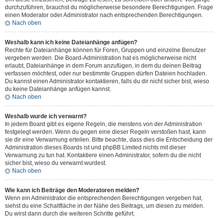
durchzuführen, brauchst du möglicherweise besondere Berechtigungen. Frage
einen Moderator oder Administrator nach entsprechenden Berechtigungen.
Nach oben
Weshalb kann ich keine Dateianhänge anfügen?
Rechte für Dateianhänge können für Foren, Gruppen und einzelne Benutzer
vergeben werden. Die Board-Administration hat es möglicherweise nicht
erlaubt, Dateianhänge in dem Forum anzufügen, in dem du deinen Beitrag
verfassen möchtest, oder nur bestimmte Gruppen dürfen Dateien hochladen.
Du kannst einen Administrator kontaktieren, falls du dir nicht sicher bist, wieso
du keine Dateianhänge anfügen kannst.
Nach oben
Weshalb wurde ich verwarnt?
In jedem Board gibt es eigene Regeln, die meistens von der Administration
festgelegt werden. Wenn du gegen eine dieser Regeln verstoßen hast, kann
sie dir eine Verwarnung erteilen. Bitte beachte, dass dies die Entscheidung der
Administration dieses Boards ist und phpBB Limited nichts mit dieser
Verwarnung zu tun hat. Kontaktiere einen Administrator, sofern du die nicht
sicher bist, wieso du verwarnt wurdest.
Nach oben
Wie kann ich Beiträge den Moderatoren melden?
Wenn ein Administrator die entsprechenden Berechtigungen vergeben hat,
siehst du eine Schaltfläche in der Nähe des Beitrags, um diesen zu melden.
Du wirst dann durch die weiteren Schritte geführt.