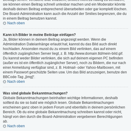
sie können einen Beitrag schnell unlesbar machen und ein Moderator könnte
deshalb deinen Beitrag entsprechend überarbeiten oder gar komplett löschen.
Die Board-Administration kann auch die Anzahl der Smilies begrenzen, die du
in einem Beitrag benutzen kannst.
Nach oben
Kann ich Bilder in meine Beiträge einfügen?
Ja, Bilder können in deinem Beitrag angezeigt werden. Wenn die
Administration Dateianhänge erlaubt hat, kannst du das Bild auch direkt
hochladen. Ansonsten musst du zu einem Bild verlinken, das auf einem
öffentlich zugänglichen Server liegt, z. B. http://www.domain.tld/mein-bild.gif.
Du kannst weder Bilder verlinken, die sich auf deinem eigenen PC befinden
(außer es ist ein öffentlich zugänglicher Server), noch zu Bildern, die nur nach
einer Anmeldung verfügbar sind, z. B. Hotmail- oder Yahoo-Mailboxen, mit
einem Passwort geschützte Seiten usw. Um das Bild anzuzeigen, benutze den
BBCode-Tag „[img]“.
Nach oben
Was sind globale Bekanntmachungen?
Globale Bekanntmachungen beinhalten wichtige Informationen, deshalb
solltest du sie so bald wie möglich lesen. Globale Bekanntmachungen
erscheinen ganz oben in jedem Forum und ebenfalls in deinem persönlichen
Bereich. Ob du eine globale Bekanntmachung schreiben kannst oder nicht,
hängt von den durch die Board-Administration vergebenen Berechtigungen
ab.
Nach oben