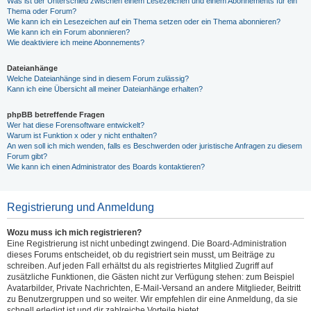
Was ist der Unterschied zwischen einem Lesezeichen und einem Abonnements für ein
Thema oder Forum?
Wie kann ich ein Lesezeichen auf ein Thema setzen oder ein Thema abonnieren?
Wie kann ich ein Forum abonnieren?
Wie deaktiviere ich meine Abonnements?
Dateianhänge
Welche Dateianhänge sind in diesem Forum zulässig?
Kann ich eine Übersicht all meiner Dateianhänge erhalten?
phpBB betreffende Fragen
Wer hat diese Forensoftware entwickelt?
Warum ist Funktion x oder y nicht enthalten?
An wen soll ich mich wenden, falls es Beschwerden oder juristische Anfragen zu diesem
Forum gibt?
Wie kann ich einen Administrator des Boards kontaktieren?
Registrierung und Anmeldung
Wozu muss ich mich registrieren?
Eine Registrierung ist nicht unbedingt zwingend. Die Board-Administration
dieses Forums entscheidet, ob du registriert sein musst, um Beiträge zu
schreiben. Auf jeden Fall erhältst du als registriertes Mitglied Zugriff auf
zusätzliche Funktionen, die Gästen nicht zur Verfügung stehen: zum Beispiel
Avatarbilder, Private Nachrichten, E-Mail-Versand an andere Mitglieder, Beitritt
zu Benutzergruppen und so weiter. Wir empfehlen dir eine Anmeldung, da sie
schnell erledigt ist und dir zahlreiche Vorteile bietet.