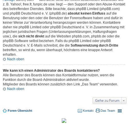
z. B. Yahoo!, free.fr, funpic.de usw. liegt — den Support oder den Abuse-Kontakt
des betreffenden Dienstes. Bitte beachte, dass phpBB Limited (phpBB.com)
und phpBB Deutschland e. V. (phpBB.de)
absolut keinen Einfluss
auf die
Benutzung oder den oder die Benutzer der Forensoftware haben und dafür in
keiner Weise zur Verantwortung herangezogen werden können. Kontaktiere
daher nie phpBB Limited oder phpBB Deutschland e. V. in Zusammenhang mit
jeglichen juristischen Fragen (Unterlassungserklärungen, Haftungsfragen
usw.), die
sich nicht direkt
auf die Websiten phpbb.com, phpbb.de oder die
phpBB-Software selbst beziehen. Falls du phpBB Limited oder phpBB
Deutschland e. V. E-Mails schreibst, die die
Softwarenutzung durch Dritte
betreffen, so wirst du, wenn überhaupt, höchstens eine knappe Antwort
erhalten.
Nach oben
Wie kann ich einen Administrator des Boards kontaktieren?
Alle Benutzer des Boards können das Kontaktformular nutzen, wenn die
Funktion durch die Board-Administration aktiviert wurde.
Mitglieder des Boards können zusätzlich den Link „Das Team“ verwenden.
Nach oben
Gehe zu Forum
Foren-Übersicht
Kontakt
Das Team