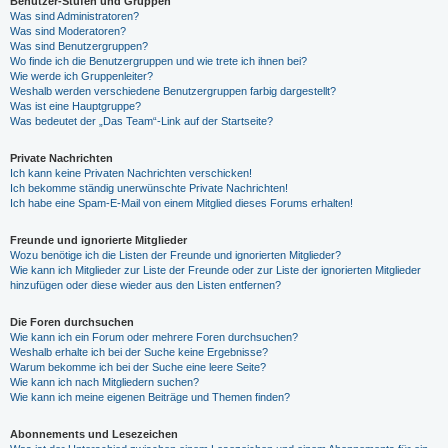
Benutzer-Stufen und Gruppen
Was sind Administratoren?
Was sind Moderatoren?
Was sind Benutzergruppen?
Wo finde ich die Benutzergruppen und wie trete ich ihnen bei?
Wie werde ich Gruppenleiter?
Weshalb werden verschiedene Benutzergruppen farbig dargestellt?
Was ist eine Hauptgruppe?
Was bedeutet der „Das Team“-Link auf der Startseite?
Private Nachrichten
Ich kann keine Privaten Nachrichten verschicken!
Ich bekomme ständig unerwünschte Private Nachrichten!
Ich habe eine Spam-E-Mail von einem Mitglied dieses Forums erhalten!
Freunde und ignorierte Mitglieder
Wozu benötige ich die Listen der Freunde und ignorierten Mitglieder?
Wie kann ich Mitglieder zur Liste der Freunde oder zur Liste der ignorierten Mitglieder
hinzufügen oder diese wieder aus den Listen entfernen?
Die Foren durchsuchen
Wie kann ich ein Forum oder mehrere Foren durchsuchen?
Weshalb erhalte ich bei der Suche keine Ergebnisse?
Warum bekomme ich bei der Suche eine leere Seite?
Wie kann ich nach Mitgliedern suchen?
Wie kann ich meine eigenen Beiträge und Themen finden?
Abonnements und Lesezeichen