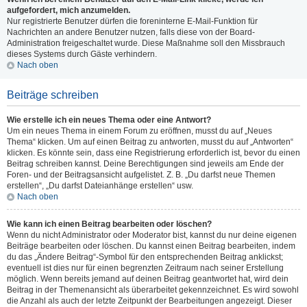
aufgefordert, mich anzumelden.
Nur registrierte Benutzer dürfen die foreninterne E-Mail-Funktion für
Nachrichten an andere Benutzer nutzen, falls diese von der Board-
Administration freigeschaltet wurde. Diese Maßnahme soll den Missbrauch
dieses Systems durch Gäste verhindern.
Nach oben
Beiträge schreiben
Wie erstelle ich ein neues Thema oder eine Antwort?
Um ein neues Thema in einem Forum zu eröffnen, musst du auf „Neues
Thema“ klicken. Um auf einen Beitrag zu antworten, musst du auf „Antworten“
klicken. Es könnte sein, dass eine Registrierung erforderlich ist, bevor du einen
Beitrag schreiben kannst. Deine Berechtigungen sind jeweils am Ende der
Foren- und der Beitragsansicht aufgelistet. Z. B. „Du darfst neue Themen
erstellen“, „Du darfst Dateianhänge erstellen“ usw.
Nach oben
Wie kann ich einen Beitrag bearbeiten oder löschen?
Wenn du nicht Administrator oder Moderator bist, kannst du nur deine eigenen
Beiträge bearbeiten oder löschen. Du kannst einen Beitrag bearbeiten, indem
du das „Ändere Beitrag“-Symbol für den entsprechenden Beitrag anklickst;
eventuell ist dies nur für einen begrenzten Zeitraum nach seiner Erstellung
möglich. Wenn bereits jemand auf deinen Beitrag geantwortet hat, wird dein
Beitrag in der Themenansicht als überarbeitet gekennzeichnet. Es wird sowohl
die Anzahl als auch der letzte Zeitpunkt der Bearbeitungen angezeigt. Dieser