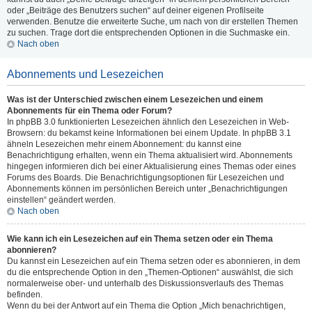
oder „Beiträge des Benutzers suchen“ auf deiner eigenen Profilseite
verwenden. Benutze die erweiterte Suche, um nach von dir erstellen Themen
zu suchen. Trage dort die entsprechenden Optionen in die Suchmaske ein.
Nach oben
Abonnements und Lesezeichen
Was ist der Unterschied zwischen einem Lesezeichen und einem
Abonnements für ein Thema oder Forum?
In phpBB 3.0 funktionierten Lesezeichen ähnlich den Lesezeichen in Web-
Browsern: du bekamst keine Informationen bei einem Update. In phpBB 3.1
ähneln Lesezeichen mehr einem Abonnement: du kannst eine
Benachrichtigung erhalten, wenn ein Thema aktualisiert wird. Abonnements
hingegen informieren dich bei einer Aktualisierung eines Themas oder eines
Forums des Boards. Die Benachrichtigungsoptionen für Lesezeichen und
Abonnements können im persönlichen Bereich unter „Benachrichtigungen
einstellen“ geändert werden.
Nach oben
Wie kann ich ein Lesezeichen auf ein Thema setzen oder ein Thema
abonnieren?
Du kannst ein Lesezeichen auf ein Thema setzen oder es abonnieren, in dem
du die entsprechende Option in den „Themen-Optionen“ auswählst, die sich
normalerweise ober- und unterhalb des Diskussionsverlaufs des Themas
befinden.
Wenn du bei der Antwort auf ein Thema die Option „Mich benachrichtigen,