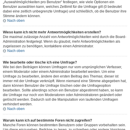
„Auswahlmöglichkeiten pro Benutzer“ festlegen, wie viele Optionen ein
Benutzer auswählen kann, welches Zeitlimit für die Umfrage gilt (0 bedeutet
dabei eine zeitlich unbegrenzte Umfrage) und schließlich, ob die Benutzer ihre
Stimme ändern können.
Nach oben
Wieso kann ich nicht mehr Antwortmöglichkeiten erstellen?
Die maximal zulässige Anzahl von Antwortmöglichkeiten wird durch die Board-
Administration festgelegt. Wenn du glaubst, mehr Antwortmöglichkeiten als
zugelassen zu benötigen, kontaktiere einen Administrator.
Nach oben
Wie bearbeite oder lösche ich eine Umfrage?
Wie bei den Beiträgen können Umfragen nur vom ursprünglichen Verfasser,
einem Moderator oder einem Administrator bearbeitet werden. Um eine
Umfrage zu bearbeiten, ändere den ersten Beitrag des Themas; dieser ist
immer mit der Umfrage verknüpft. Wenn niemand eine Stimme abgegeben hat,
dann können Benutzer die Umfrage löschen oder die Umfrageoption
bearbeiten. Sollte allerdings schon ein Benutzer abgestimmt haben, so kann
die Umfrage nur noch von Moderatoren oder Administratoren geändert oder
gelöscht werden. Dadurch soll die Manipulation von laufenden Umfragen
verhindert werden.
Nach oben
Warum kann ich auf bestimmte Foren nicht zugreifen?
Manche Foren können bestimmten Benutzern oder Gruppen vorbehalten sein.
Um diese einzusehen, Beiträge zu lesen, zu schreiben oder andere Vorgänge