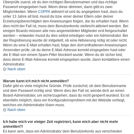
Überprüfe zuerst, ob du den richtigen Benutzernamen und das richtige
Passwort eingegeben hast. Wenn diese stimmen, dann gibt es zwei
Möglichkeiten. Wenn
COPPA
aktiviert ist und du angegeben hast, dass du
unter 13 Jahre alt bist, musst du bzw. einer deiner Eltern oder deiner
Erziehungsberechtigten den Anweisungen folgen, die du erhalten hast. Wenn
dies nicht der Fall ist, muss dein Benutzerkonto vielleicht aktiviert werden. Bei
einigen Boards müssen alle neu angemeldeten Mitglieder erst freigeschaltet
werden – entweder musst du dies selbst erledigen oder ein Administrator. Bei
der Registrierung wurde dir mitgeteilt, ob eine Aktivierung nötig ist oder nicht.
Wenn du eine E-Mail erhalten hast, folge den dort enthaltenen Anweisungen.
Ansonsten prüfe, ob du deine E-Mail-Adresse korrekt eingegeben hast oder
die E-Mail von einem Spam-Filter blockiert wurde. Wenn du dir sicher bist,
dass deine E-Mail-Adresse korrekt eingegeben wurde, dann kontaktiere einen
Administrator.
Nach oben
Warum kann ich mich nicht anmelden?
Dafür gibt es viele mögliche Gründe. Prüfe zunächst, ob dein Benutzername
und dein Passwort richtig sind. Wenn dies der Fall ist, wende dich an einen
Board-Administrator, um sicherzugehen, dass du nicht gesperrt wurdest. Es ist
ebenfalls möglich, dass ein Konfigurationsproblem mit der Website vorliegt,
welches ein Administrator lösen muss.
Nach oben
Ich habe mich vor einiger Zeit registriert, kann mich aber nicht mehr
anmelden?!
Es kann sein, dass ein Administrator dein Benutzerkonto aus verschieden