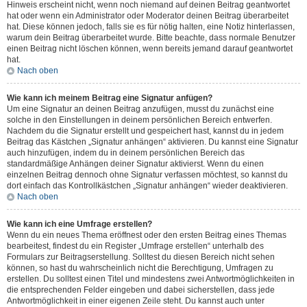
Hinweis erscheint nicht, wenn noch niemand auf deinen Beitrag geantwortet
hat oder wenn ein Administrator oder Moderator deinen Beitrag überarbeitet
hat. Diese können jedoch, falls sie es für nötig halten, eine Notiz hinterlassen,
warum dein Beitrag überarbeitet wurde. Bitte beachte, dass normale Benutzer
einen Beitrag nicht löschen können, wenn bereits jemand darauf geantwortet
hat.
Nach oben
Wie kann ich meinem Beitrag eine Signatur anfügen?
Um eine Signatur an deinen Beitrag anzufügen, musst du zunächst eine
solche in den Einstellungen in deinem persönlichen Bereich entwerfen.
Nachdem du die Signatur erstellt und gespeichert hast, kannst du in jedem
Beitrag das Kästchen „Signatur anhängen“ aktivieren. Du kannst eine Signatur
auch hinzufügen, indem du in deinem persönlichen Bereich das
standardmäßige Anhängen deiner Signatur aktivierst. Wenn du einen
einzelnen Beitrag dennoch ohne Signatur verfassen möchtest, so kannst du
dort einfach das Kontrollkästchen „Signatur anhängen“ wieder deaktivieren.
Nach oben
Wie kann ich eine Umfrage erstellen?
Wenn du ein neues Thema eröffnest oder den ersten Beitrag eines Themas
bearbeitest, findest du ein Register „Umfrage erstellen“ unterhalb des
Formulars zur Beitragserstellung. Solltest du diesen Bereich nicht sehen
können, so hast du wahrscheinlich nicht die Berechtigung, Umfragen zu
erstellen. Du solltest einen Titel und mindestens zwei Antwortmöglichkeiten in
die entsprechenden Felder eingeben und dabei sicherstellen, dass jede
Antwortmöglichkeit in einer eigenen Zeile steht. Du kannst auch unter