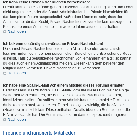
Ich kann keine Privaten Nachrichten verschicken!
Hierfür kann es drei Gründe geben: Entweder bist du nicht registriert und / oder
nicht angemeldet, oder die Board-Administration hat Private Nachrichten für
das komplette Forum ausgeschaltet. Außerdem könnte es sein, dass der
Administrator dir das Recht, Private Nachrichten zu verschicken, entzogen hat.
Kontaktiere einen Administrator, um weitere Informationen zu erhalten.
Nach oben
Ich bekomme ständig unerwünschte Private Nachrichten!
Du kannst Private Nachrichten, die dir ein Mitglied sendet, automatisch
löschen, indem du in deinem persönlichen Bereich eine entsprechende Regel
erstellst. Falls du belästigende Nachrichten von jemandem erhältst, so kannst
du dies auch einem Administrator melden. Dieser kann dem betreffenden
Mitglied dann verbieten, Private Nachrichten zu versenden.
Nach oben
Ich habe eine Spam-E-Mail von einem Mitglied dieses Forums erhalten!
Es tut uns leid, das zu hören. Das E-Mail-Formular dieses Forums hat einige
Sicherheitsvorkehrungen, die Benutzer, die solche Nachrichten senden,
identifizieren sollen. Du solltest einem Administrator die komplette E-Mail, die
du bekommen hast, weiterleiten. Dabei ist es ganz wichtig, die Kopfzeilen
(Headers) mitzuschicken. Diese enthalten Details über den Benutzer, der die
E-Mail verschickt hat. Der Administrator kann dann entsprechend reagieren.
Nach oben
Freunde und ignorierte Mitglieder