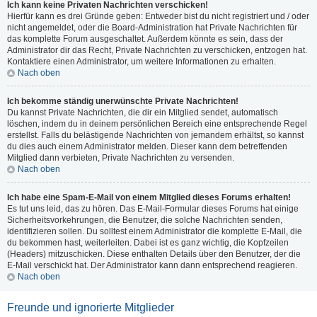
Ich kann keine Privaten Nachrichten verschicken!
Hierfür kann es drei Gründe geben: Entweder bist du nicht registriert und / oder
nicht angemeldet, oder die Board-Administration hat Private Nachrichten für
das komplette Forum ausgeschaltet. Außerdem könnte es sein, dass der
Administrator dir das Recht, Private Nachrichten zu verschicken, entzogen hat.
Kontaktiere einen Administrator, um weitere Informationen zu erhalten.
Nach oben
Ich bekomme ständig unerwünschte Private Nachrichten!
Du kannst Private Nachrichten, die dir ein Mitglied sendet, automatisch
löschen, indem du in deinem persönlichen Bereich eine entsprechende Regel
erstellst. Falls du belästigende Nachrichten von jemandem erhältst, so kannst
du dies auch einem Administrator melden. Dieser kann dem betreffenden
Mitglied dann verbieten, Private Nachrichten zu versenden.
Nach oben
Ich habe eine Spam-E-Mail von einem Mitglied dieses Forums erhalten!
Es tut uns leid, das zu hören. Das E-Mail-Formular dieses Forums hat einige
Sicherheitsvorkehrungen, die Benutzer, die solche Nachrichten senden,
identifizieren sollen. Du solltest einem Administrator die komplette E-Mail, die
du bekommen hast, weiterleiten. Dabei ist es ganz wichtig, die Kopfzeilen
(Headers) mitzuschicken. Diese enthalten Details über den Benutzer, der die
E-Mail verschickt hat. Der Administrator kann dann entsprechend reagieren.
Nach oben
Freunde und ignorierte Mitglieder