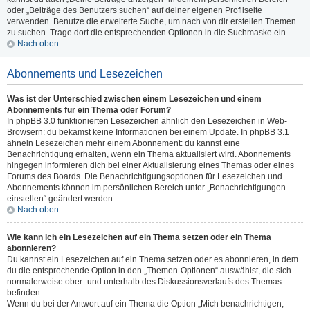
oder „Beiträge des Benutzers suchen“ auf deiner eigenen Profilseite
verwenden. Benutze die erweiterte Suche, um nach von dir erstellen Themen
zu suchen. Trage dort die entsprechenden Optionen in die Suchmaske ein.
Nach oben
Abonnements und Lesezeichen
Was ist der Unterschied zwischen einem Lesezeichen und einem
Abonnements für ein Thema oder Forum?
In phpBB 3.0 funktionierten Lesezeichen ähnlich den Lesezeichen in Web-
Browsern: du bekamst keine Informationen bei einem Update. In phpBB 3.1
ähneln Lesezeichen mehr einem Abonnement: du kannst eine
Benachrichtigung erhalten, wenn ein Thema aktualisiert wird. Abonnements
hingegen informieren dich bei einer Aktualisierung eines Themas oder eines
Forums des Boards. Die Benachrichtigungsoptionen für Lesezeichen und
Abonnements können im persönlichen Bereich unter „Benachrichtigungen
einstellen“ geändert werden.
Nach oben
Wie kann ich ein Lesezeichen auf ein Thema setzen oder ein Thema
abonnieren?
Du kannst ein Lesezeichen auf ein Thema setzen oder es abonnieren, in dem
du die entsprechende Option in den „Themen-Optionen“ auswählst, die sich
normalerweise ober- und unterhalb des Diskussionsverlaufs des Themas
befinden.
Wenn du bei der Antwort auf ein Thema die Option „Mich benachrichtigen,