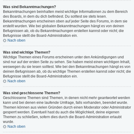
Was sind Bekanntmachungen?
Bekanntmachungen beinhalten meist wichtige Informationen zu dem Bereich
des Boards, in dem du dich befindest. Du solltest sie stets lesen.
Bekanntmachungen erscheinen oben auf jeder Seite des Forums, in dem sie
erstellt wurden. Wie bei globalen Bekanntmachungen hängt es von deinen
Befugnissen ab, ob du Bekanntmachungen erstellen kannst oder nicht; die
Befugnisse stellt die Board-Administration ein.
Nach oben
Was sind wichtige Themen?
Wichtige Themen eines Forums erscheinen unter den Ankündigungen und
sind nur auf der ersten Seite zu sehen. Sie haben meist einen wichtigen Inhalt,
weswegen du sie lesen solltest. Wie bei den Bekanntmachungen hängt es von
deinen Befugnissen ab, ob du wichtige Themen erstellen kannst oder nicht; die
Befugnisse stellt die Board-Administration ein.
Nach oben
Was sind geschlossene Themen?
Geschlossene Themen sind Themen, in denen nicht mehr geantwortet werden
kann und bei denen eine laufende Umfrage, falls vorhanden, beendet wurde.
Themen können aus vielen Gründen durch einen Moderator oder Administrator
gesperrt werden. Eventuell hast du auch die Möglichkeit, deine eigenen
Themen zu schließen, sofern dies durch die Board-Administration erlaubt
wurde.
Nach oben