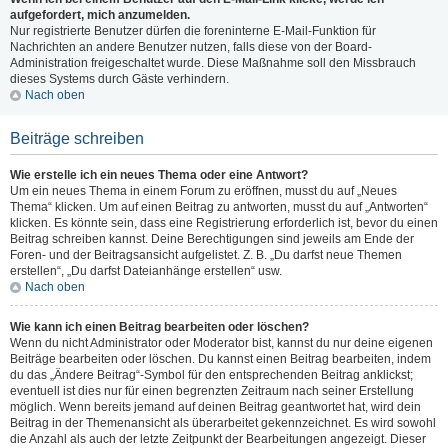
aufgefordert, mich anzumelden.
Nur registrierte Benutzer dürfen die foreninterne E-Mail-Funktion für
Nachrichten an andere Benutzer nutzen, falls diese von der Board-
Administration freigeschaltet wurde. Diese Maßnahme soll den Missbrauch
dieses Systems durch Gäste verhindern.
Nach oben
Beiträge schreiben
Wie erstelle ich ein neues Thema oder eine Antwort?
Um ein neues Thema in einem Forum zu eröffnen, musst du auf „Neues
Thema“ klicken. Um auf einen Beitrag zu antworten, musst du auf „Antworten“
klicken. Es könnte sein, dass eine Registrierung erforderlich ist, bevor du einen
Beitrag schreiben kannst. Deine Berechtigungen sind jeweils am Ende der
Foren- und der Beitragsansicht aufgelistet. Z. B. „Du darfst neue Themen
erstellen“, „Du darfst Dateianhänge erstellen“ usw.
Nach oben
Wie kann ich einen Beitrag bearbeiten oder löschen?
Wenn du nicht Administrator oder Moderator bist, kannst du nur deine eigenen
Beiträge bearbeiten oder löschen. Du kannst einen Beitrag bearbeiten, indem
du das „Ändere Beitrag“-Symbol für den entsprechenden Beitrag anklickst;
eventuell ist dies nur für einen begrenzten Zeitraum nach seiner Erstellung
möglich. Wenn bereits jemand auf deinen Beitrag geantwortet hat, wird dein
Beitrag in der Themenansicht als überarbeitet gekennzeichnet. Es wird sowohl
die Anzahl als auch der letzte Zeitpunkt der Bearbeitungen angezeigt. Dieser