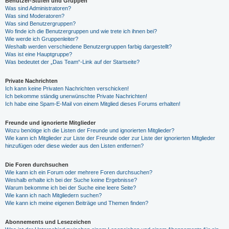
Benutzer-Stufen und Gruppen
Was sind Administratoren?
Was sind Moderatoren?
Was sind Benutzergruppen?
Wo finde ich die Benutzergruppen und wie trete ich ihnen bei?
Wie werde ich Gruppenleiter?
Weshalb werden verschiedene Benutzergruppen farbig dargestellt?
Was ist eine Hauptgruppe?
Was bedeutet der „Das Team“-Link auf der Startseite?
Private Nachrichten
Ich kann keine Privaten Nachrichten verschicken!
Ich bekomme ständig unerwünschte Private Nachrichten!
Ich habe eine Spam-E-Mail von einem Mitglied dieses Forums erhalten!
Freunde und ignorierte Mitglieder
Wozu benötige ich die Listen der Freunde und ignorierten Mitglieder?
Wie kann ich Mitglieder zur Liste der Freunde oder zur Liste der ignorierten Mitglieder
hinzufügen oder diese wieder aus den Listen entfernen?
Die Foren durchsuchen
Wie kann ich ein Forum oder mehrere Foren durchsuchen?
Weshalb erhalte ich bei der Suche keine Ergebnisse?
Warum bekomme ich bei der Suche eine leere Seite?
Wie kann ich nach Mitgliedern suchen?
Wie kann ich meine eigenen Beiträge und Themen finden?
Abonnements und Lesezeichen