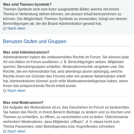
Was sind Themen-Symbole?
Themen-Symbole sind vom Autor ausgewählte Bilder, welche mit einem
Thema in Verbindung stehen können, um dessen Inhalt kennzeichnen zu
können. Die Möglichkeit, Themen-Symbole zu verwenden, hängt von deinen
Berechtigungen ab, die die Board-Administration gesetzt hat.
Nach oben
Benutzer-Stufen und Gruppen
Was sind Administratoren?
Administratoren haben die umfassendsten Rechte im Forum. Sie können jede
Art von Aktion im Forum ausführen; z. B. Berechtigungen setzen, Mitglieder
sperren, Benutzergruppen erstellen, Moderationsrechte vergeben usw. Die
Rechte, die ein Administrator hat, sind allerdings davon abhängig, welche
Rechte ihnen ein Gründer des Forums oder ein anderer Administrator erteilt
hat. Administratoren können auch volle Moderatorenbefugnisse haben, wenn
ihnen das entsprechende Recht erteilt wurde.
Nach oben
Was sind Moderatoren?
Die Aufgabe der Moderatoren ist es, das Geschehen im Forum zu beobachten.
Sie haben das Recht, in ihrem Bereich Beiträge zu ändern und zu löschen und
Themen zu schließen, zu öffnen, zu verschieben und zu teilen. Üblicherweise
verhindern Moderatoren, dass Mitglieder „offtopic“, d. h. etwas nicht zum
Thema Passendes, oder Beleidigendes bzw. Angreifendes schreiben.
Nach oben