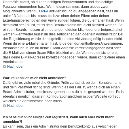
Überprüfe zuerst, ob du den richtigen Benutzernamen und das richtige
Passwort eingegeben hast. Wenn diese stimmen, dann gibt es zwei
Möglichkeiten. Wenn
COPPA
aktiviert ist und du angegeben hast, dass du
unter 13 Jahre alt bist, musst du bzw. einer deiner Eltern oder deiner
Erziehungsberechtigten den Anweisungen folgen, die du erhalten hast. Wenn
dies nicht der Fall ist, muss dein Benutzerkonto vielleicht aktiviert werden. Bei
einigen Boards müssen alle neu angemeldeten Mitglieder erst freigeschaltet
werden – entweder musst du dies selbst erledigen oder ein Administrator. Bei
der Registrierung wurde dir mitgeteilt, ob eine Aktivierung nötig ist oder nicht.
Wenn du eine E-Mail erhalten hast, folge den dort enthaltenen Anweisungen.
Ansonsten prüfe, ob du deine E-Mail-Adresse korrekt eingegeben hast oder
die E-Mail von einem Spam-Filter blockiert wurde. Wenn du dir sicher bist,
dass deine E-Mail-Adresse korrekt eingegeben wurde, dann kontaktiere einen
Administrator.
Nach oben
Warum kann ich mich nicht anmelden?
Dafür gibt es viele mögliche Gründe. Prüfe zunächst, ob dein Benutzername
und dein Passwort richtig sind. Wenn dies der Fall ist, wende dich an einen
Board-Administrator, um sicherzugehen, dass du nicht gesperrt wurdest. Es ist
ebenfalls möglich, dass ein Konfigurationsproblem mit der Website vorliegt,
welches ein Administrator lösen muss.
Nach oben
Ich habe mich vor einiger Zeit registriert, kann mich aber nicht mehr
anmelden?!
Es kann sein, dass ein Administrator dein Benutzerkonto aus verschieden