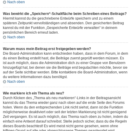
Nach oben
Was bewirkt die „Speichern“-Schaltfläche beim Schreiben eines Beitrags?
Hiermit kannst du die geschriebene Entwürfe speichern und zu einem
späteren Zeitpunkt vervollständigen und absenden. Den gesicherten Beitrag
kannst du mit der Funktion „Gespeicherte Entwürfe verwalten“ in deinem
persönlichen Bereich erneut laden.
Nach oben
Warum muss mein Beitrag erst freigegeben werden?
Die Board-Administration kann entschieden haben, dass in dem Forum, in dem
du einen Beitrag erstellt hast, die Beiträge zuerst geprüft werden müssen. Es
ist auch möglich, dass die Administration dich zu einer Gruppe von Benutzern
hinzugefügt hat, bei denen sie die Beiträge erst begutachten möchte, bevor sie
auf der Seite sichtbar werden. Bitte kontaktiere die Board-Administration, wenn
du weitere Informationen dazu benötigst.
Nach oben
Wie markiere ich ein Thema als neu?
Durch Klicken des „Thema als neu markieren“-Links in der Beitragsansicht
kannst du das Thema wieder ganz nach oben auf die erste Seite des Forums
holen. Wenn du den entsprechenden Link nicht siehst, dann ist die Funktion
möglicherweise deaktiviert oder seit der letzten Markierung ist nicht genügend
Zeit vergangen. Es ist auch möglich, das Thema nach oben zu holen, indem du
einfach eine Antwort darauf schreibst. Stelle jedoch sicher, dass du die Regeln
dieses Boards beachtest! Es wird meist nicht gerne gesehen, wenn ohne
triftigen Grund auf alte oder abgeschlossene Themen geantwortet wird.