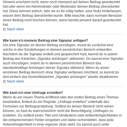
Hinweis erscheint nicht, wenn noch niemand auf deinen Beitrag geantwortet
hat oder wenn ein Administrator oder Moderator deinen Beitrag überarbeitet
hat. Diese können jedoch, falls sie es für nötig halten, eine Notiz hinterlassen,
warum dein Beitrag überarbeitet wurde. Bitte beachte, dass normale Benutzer
einen Beitrag nicht löschen können, wenn bereits jemand darauf geantwortet
hat.
Nach oben
Wie kann ich meinem Beitrag eine Signatur anfügen?
Um eine Signatur an deinen Beitrag anzufügen, musst du zunächst eine
solche in den Einstellungen in deinem persönlichen Bereich entwerfen.
Nachdem du die Signatur erstellt und gespeichert hast, kannst du in jedem
Beitrag das Kästchen „Signatur anhängen“ aktivieren. Du kannst eine Signatur
auch hinzufügen, indem du in deinem persönlichen Bereich das
standardmäßige Anhängen deiner Signatur aktivierst. Wenn du einen
einzelnen Beitrag dennoch ohne Signatur verfassen möchtest, so kannst du
dort einfach das Kontrollkästchen „Signatur anhängen“ wieder deaktivieren.
Nach oben
Wie kann ich eine Umfrage erstellen?
Wenn du ein neues Thema eröffnest oder den ersten Beitrag eines Themas
bearbeitest, findest du ein Register „Umfrage erstellen“ unterhalb des
Formulars zur Beitragserstellung. Solltest du diesen Bereich nicht sehen
können, so hast du wahrscheinlich nicht die Berechtigung, Umfragen zu
erstellen. Du solltest einen Titel und mindestens zwei Antwortmöglichkeiten in
die entsprechenden Felder eingeben und dabei sicherstellen, dass jede
Antwortmöglichkeit in einer eigenen Zeile steht. Du kannst auch unter