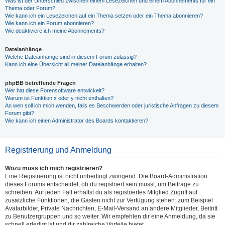
Was ist der Unterschied zwischen einem Lesezeichen und einem Abonnements für ein
Thema oder Forum?
Wie kann ich ein Lesezeichen auf ein Thema setzen oder ein Thema abonnieren?
Wie kann ich ein Forum abonnieren?
Wie deaktiviere ich meine Abonnements?
Dateianhänge
Welche Dateianhänge sind in diesem Forum zulässig?
Kann ich eine Übersicht all meiner Dateianhänge erhalten?
phpBB betreffende Fragen
Wer hat diese Forensoftware entwickelt?
Warum ist Funktion x oder y nicht enthalten?
An wen soll ich mich wenden, falls es Beschwerden oder juristische Anfragen zu diesem
Forum gibt?
Wie kann ich einen Administrator des Boards kontaktieren?
Registrierung und Anmeldung
Wozu muss ich mich registrieren?
Eine Registrierung ist nicht unbedingt zwingend. Die Board-Administration
dieses Forums entscheidet, ob du registriert sein musst, um Beiträge zu
schreiben. Auf jeden Fall erhältst du als registriertes Mitglied Zugriff auf
zusätzliche Funktionen, die Gästen nicht zur Verfügung stehen: zum Beispiel
Avatarbilder, Private Nachrichten, E-Mail-Versand an andere Mitglieder, Beitritt
zu Benutzergruppen und so weiter. Wir empfehlen dir eine Anmeldung, da sie
schnell erledigt ist und dir zahlreiche Vorteile bietet.