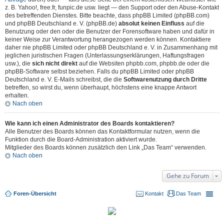
z. B. Yahoo!, free.fr, funpic.de usw. liegt — den Support oder den Abuse-Kontakt
des betreffenden Dienstes. Bitte beachte, dass phpBB Limited (phpBB.com)
und phpBB Deutschland e. V. (phpBB.de)
absolut keinen Einfluss
auf die
Benutzung oder den oder die Benutzer der Forensoftware haben und dafür in
keiner Weise zur Verantwortung herangezogen werden können. Kontaktiere
daher nie phpBB Limited oder phpBB Deutschland e. V. in Zusammenhang mit
jeglichen juristischen Fragen (Unterlassungserklärungen, Haftungsfragen
usw.), die
sich nicht direkt
auf die Websiten phpbb.com, phpbb.de oder die
phpBB-Software selbst beziehen. Falls du phpBB Limited oder phpBB
Deutschland e. V. E-Mails schreibst, die die
Softwarenutzung durch Dritte
betreffen, so wirst du, wenn überhaupt, höchstens eine knappe Antwort
erhalten.
Nach oben
Wie kann ich einen Administrator des Boards kontaktieren?
Alle Benutzer des Boards können das Kontaktformular nutzen, wenn die
Funktion durch die Board-Administration aktiviert wurde.
Mitglieder des Boards können zusätzlich den Link „Das Team“ verwenden.
Nach oben
Gehe zu Forum
Foren-Übersicht
Kontakt
Das Team