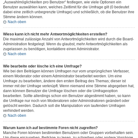
„Auswahlmöglichkeiten pro Benutzer“ festlegen, wie viele Optionen ein
Benutzer auswählen kann, welches Zeitlimit für die Umfrage gilt (0 bedeutet
dabei eine zeitlich unbegrenzte Umfrage) und schließlich, ob die Benutzer ihre
Stimme ändern können.
Nach oben
Wieso kann ich nicht mehr Antwortmöglichkeiten erstellen?
Die maximal zulässige Anzahl von Antwortmöglichkeiten wird durch die Board-
Administration festgelegt. Wenn du glaubst, mehr Antwortmöglichkeiten als
zugelassen zu benötigen, kontaktiere einen Administrator.
Nach oben
Wie bearbeite oder lösche ich eine Umfrage?
Wie bei den Beiträgen können Umfragen nur vom ursprünglichen Verfasser,
einem Moderator oder einem Administrator bearbeitet werden. Um eine
Umfrage zu bearbeiten, ändere den ersten Beitrag des Themas; dieser ist
immer mit der Umfrage verknüpft. Wenn niemand eine Stimme abgegeben hat,
dann können Benutzer die Umfrage löschen oder die Umfrageoption
bearbeiten. Sollte allerdings schon ein Benutzer abgestimmt haben, so kann
die Umfrage nur noch von Moderatoren oder Administratoren geändert oder
gelöscht werden. Dadurch soll die Manipulation von laufenden Umfragen
verhindert werden.
Nach oben
Warum kann ich auf bestimmte Foren nicht zugreifen?
Manche Foren können bestimmten Benutzern oder Gruppen vorbehalten sein.
Um diese einzusehen, Beiträge zu lesen, zu schreiben oder andere Vorgänge