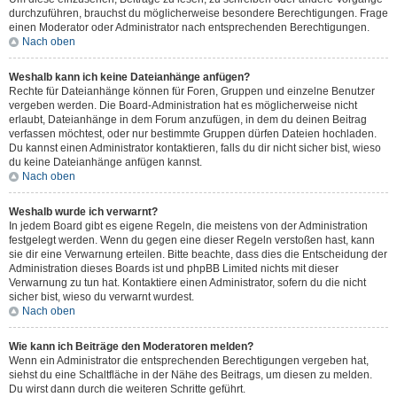
durchzuführen, brauchst du möglicherweise besondere Berechtigungen. Frage
einen Moderator oder Administrator nach entsprechenden Berechtigungen.
Nach oben
Weshalb kann ich keine Dateianhänge anfügen?
Rechte für Dateianhänge können für Foren, Gruppen und einzelne Benutzer
vergeben werden. Die Board-Administration hat es möglicherweise nicht
erlaubt, Dateianhänge in dem Forum anzufügen, in dem du deinen Beitrag
verfassen möchtest, oder nur bestimmte Gruppen dürfen Dateien hochladen.
Du kannst einen Administrator kontaktieren, falls du dir nicht sicher bist, wieso
du keine Dateianhänge anfügen kannst.
Nach oben
Weshalb wurde ich verwarnt?
In jedem Board gibt es eigene Regeln, die meistens von der Administration
festgelegt werden. Wenn du gegen eine dieser Regeln verstoßen hast, kann
sie dir eine Verwarnung erteilen. Bitte beachte, dass dies die Entscheidung der
Administration dieses Boards ist und phpBB Limited nichts mit dieser
Verwarnung zu tun hat. Kontaktiere einen Administrator, sofern du die nicht
sicher bist, wieso du verwarnt wurdest.
Nach oben
Wie kann ich Beiträge den Moderatoren melden?
Wenn ein Administrator die entsprechenden Berechtigungen vergeben hat,
siehst du eine Schaltfläche in der Nähe des Beitrags, um diesen zu melden.
Du wirst dann durch die weiteren Schritte geführt.