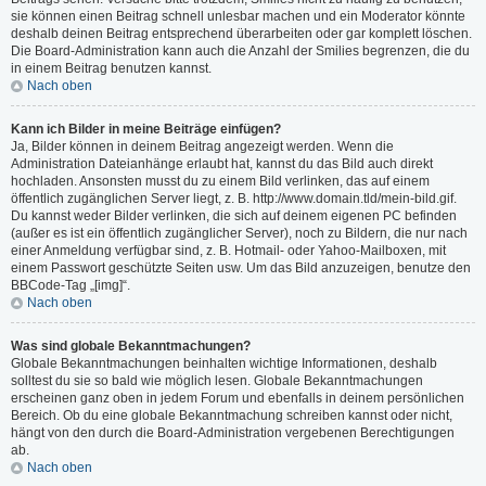
sie können einen Beitrag schnell unlesbar machen und ein Moderator könnte
deshalb deinen Beitrag entsprechend überarbeiten oder gar komplett löschen.
Die Board-Administration kann auch die Anzahl der Smilies begrenzen, die du
in einem Beitrag benutzen kannst.
Nach oben
Kann ich Bilder in meine Beiträge einfügen?
Ja, Bilder können in deinem Beitrag angezeigt werden. Wenn die
Administration Dateianhänge erlaubt hat, kannst du das Bild auch direkt
hochladen. Ansonsten musst du zu einem Bild verlinken, das auf einem
öffentlich zugänglichen Server liegt, z. B. http://www.domain.tld/mein-bild.gif.
Du kannst weder Bilder verlinken, die sich auf deinem eigenen PC befinden
(außer es ist ein öffentlich zugänglicher Server), noch zu Bildern, die nur nach
einer Anmeldung verfügbar sind, z. B. Hotmail- oder Yahoo-Mailboxen, mit
einem Passwort geschützte Seiten usw. Um das Bild anzuzeigen, benutze den
BBCode-Tag „[img]“.
Nach oben
Was sind globale Bekanntmachungen?
Globale Bekanntmachungen beinhalten wichtige Informationen, deshalb
solltest du sie so bald wie möglich lesen. Globale Bekanntmachungen
erscheinen ganz oben in jedem Forum und ebenfalls in deinem persönlichen
Bereich. Ob du eine globale Bekanntmachung schreiben kannst oder nicht,
hängt von den durch die Board-Administration vergebenen Berechtigungen
ab.
Nach oben