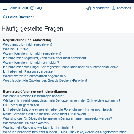
Schnellzugriff
FAQ
Registrieren
Anmelden
Foren-Übersicht
Häufig gestellte Fragen
Registrierung und Anmeldung
Wozu muss ich mich registrieren?
Was ist COPPA?
Warum kann ich mich nicht registrieren?
Ich habe mich registriert, kann mich aber nicht anmelden!
Warum kann ich mich nicht anmelden?
Ich habe mich vor einiger Zeit registriert, kann mich aber nicht mehr anmelden?!
Ich habe mein Passwort vergessen!
Warum werde ich automatisch abgemeldet?
Wozu ist die „Alle Cookies des Boards löschen“-Funktion?
Benutzerpräferenzen und -einstellungen
Wie kann ich meine Einstellungen ändern?
Wie kann ich verhindern, dass mein Benutzername in der Online-Liste auftaucht?
Die Forenuhr geht falsch!
Ich habe die Zeitzone eingestellt, aber die Forenuhr geht immer noch falsch!
Meine Sprache steht auf diesem Board nicht zur Auswahl!
Was sind das für Bilder, die bei meinem Benutzernamen angezeigt werden?
Wie verwende ich einen Avatar?
Was ist mein Rang und wie kann ich ihn ändern?
Wenn ich bei einem Benutzer auf den E-Mail-Link klicke, werde ich aufgefordert, mich