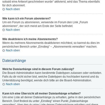
sobald eine Antwort geschrieben wurde“ aktivierst, wird das Thema ebenfalls
für dich abonniert.
Nach oben
Wie kann ich ein Forum abonnieren?
Um ein Forum zu abonnieren, verwende im Forum den Link „Forum
abonnieren“, der sich meist am Ende der Seite befindet.
Nach oben
Wie deaktiviere ich meine Abonnements?
Wenn du mehrere Abonnements deaktivieren möchtest, so kannst du dies im
persönlichen Bereich unter „Einstieg“ – „Abonnements verwalten“ machen.
Nach oben
Dateianhänge
Welche Dateianhänge sind in diesem Forum zulässig?
Die Board-Administration kann bestimmte Dateitypen zulassen oder verbieten.
Falls du dir nicht sicher bist, welche Dateitypen du hochladen kannst und du
Unterstützung benötigst, wende dich bitte an die Board-Administration.
Nach oben
Kann ich eine Übersicht all meiner Dateianhänge erhalten?
Um eine Liste all deiner Dateianhänge zu erhalten, gehe in den persönlichen
Bereich. Dort findest du unter „Einstieg“ einen Punkt „Dateianhänge
verwalten“, über den du eine Liste deiner Dateianhänge erhalten und diese