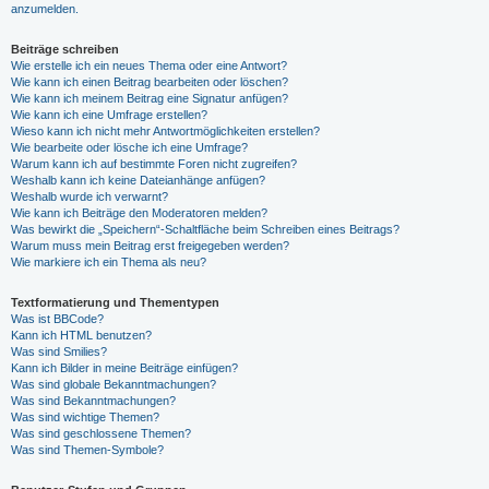
anzumelden.
Beiträge schreiben
Wie erstelle ich ein neues Thema oder eine Antwort?
Wie kann ich einen Beitrag bearbeiten oder löschen?
Wie kann ich meinem Beitrag eine Signatur anfügen?
Wie kann ich eine Umfrage erstellen?
Wieso kann ich nicht mehr Antwortmöglichkeiten erstellen?
Wie bearbeite oder lösche ich eine Umfrage?
Warum kann ich auf bestimmte Foren nicht zugreifen?
Weshalb kann ich keine Dateianhänge anfügen?
Weshalb wurde ich verwarnt?
Wie kann ich Beiträge den Moderatoren melden?
Was bewirkt die „Speichern“-Schaltfläche beim Schreiben eines Beitrags?
Warum muss mein Beitrag erst freigegeben werden?
Wie markiere ich ein Thema als neu?
Textformatierung und Thementypen
Was ist BBCode?
Kann ich HTML benutzen?
Was sind Smilies?
Kann ich Bilder in meine Beiträge einfügen?
Was sind globale Bekanntmachungen?
Was sind Bekanntmachungen?
Was sind wichtige Themen?
Was sind geschlossene Themen?
Was sind Themen-Symbole?