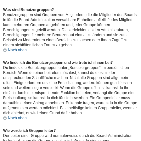
Was sind Benutzergruppen?
Benutzergruppen sind Gruppen von Mitgliedern, die die Mitglieder des Boards
in für die Board-Administration verwaltbare Einheiten aufteilt. Jedes Mitglied
kann mehreren Gruppen angehören und jeder Gruppe können
Berechtigungen zugeteilt werden. Dies erleichtert es den Administratoren,
Berechtigungen für mehrere Benutzer auf einmal zu ändern und sie zum
Beispiel zu Moderatoren eines Bereichs zu machen oder ihnen Zugriff zu
einem nichtöffentlichen Forum zu geben.
Nach oben
Wo finde ich die Benutzergruppen und wie trete ich ihnen bei?
Du findest die Benutzergruppen unter „Benutzergruppen“ im persönlichen
Bereich. Wenn du einer beitreten möchtest, kannst du dies mit der
entsprechenden Schaltfläche machen. Nicht alle Gruppen sind allgemein
offen. Einige erfordern erst eine Freischaltung, andere können geschlossen
sein und weitere sogar versteckt. Wenn die Gruppe offen ist, kannst du ihr
einfach durch die entsprechende Funktion beitreten; verlangt die Gruppe eine
Freischaltung, so kannst du dich für sie bewerben. Ein Gruppenleiter muss
daraufhin deinen Antrag annehmen. Er könnte fragen, warum du in die Gruppe
aufgenommen werden möchtest. Bitte belästige keinen Gruppenleiter, wenn er
dich ablehnt, er wird einen Grund dafür haben.
Nach oben
Wie werde ich Gruppenleiter?
Der Leiter einer Gruppe wird normalerweise durch die Board-Administration
festgelegt, wenn die Gruppe erstellt wird. Wenn du eine eigene