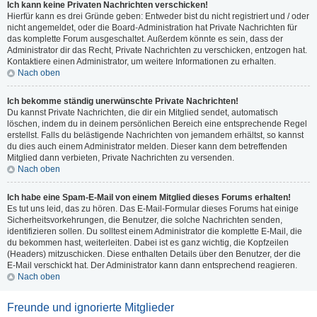
Ich kann keine Privaten Nachrichten verschicken!
Hierfür kann es drei Gründe geben: Entweder bist du nicht registriert und / oder
nicht angemeldet, oder die Board-Administration hat Private Nachrichten für
das komplette Forum ausgeschaltet. Außerdem könnte es sein, dass der
Administrator dir das Recht, Private Nachrichten zu verschicken, entzogen hat.
Kontaktiere einen Administrator, um weitere Informationen zu erhalten.
Nach oben
Ich bekomme ständig unerwünschte Private Nachrichten!
Du kannst Private Nachrichten, die dir ein Mitglied sendet, automatisch
löschen, indem du in deinem persönlichen Bereich eine entsprechende Regel
erstellst. Falls du belästigende Nachrichten von jemandem erhältst, so kannst
du dies auch einem Administrator melden. Dieser kann dem betreffenden
Mitglied dann verbieten, Private Nachrichten zu versenden.
Nach oben
Ich habe eine Spam-E-Mail von einem Mitglied dieses Forums erhalten!
Es tut uns leid, das zu hören. Das E-Mail-Formular dieses Forums hat einige
Sicherheitsvorkehrungen, die Benutzer, die solche Nachrichten senden,
identifizieren sollen. Du solltest einem Administrator die komplette E-Mail, die
du bekommen hast, weiterleiten. Dabei ist es ganz wichtig, die Kopfzeilen
(Headers) mitzuschicken. Diese enthalten Details über den Benutzer, der die
E-Mail verschickt hat. Der Administrator kann dann entsprechend reagieren.
Nach oben
Freunde und ignorierte Mitglieder