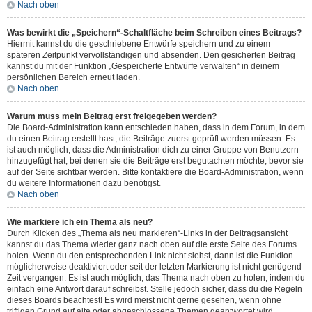
Nach oben
Was bewirkt die „Speichern“-Schaltfläche beim Schreiben eines Beitrags?
Hiermit kannst du die geschriebene Entwürfe speichern und zu einem
späteren Zeitpunkt vervollständigen und absenden. Den gesicherten Beitrag
kannst du mit der Funktion „Gespeicherte Entwürfe verwalten“ in deinem
persönlichen Bereich erneut laden.
Nach oben
Warum muss mein Beitrag erst freigegeben werden?
Die Board-Administration kann entschieden haben, dass in dem Forum, in dem
du einen Beitrag erstellt hast, die Beiträge zuerst geprüft werden müssen. Es
ist auch möglich, dass die Administration dich zu einer Gruppe von Benutzern
hinzugefügt hat, bei denen sie die Beiträge erst begutachten möchte, bevor sie
auf der Seite sichtbar werden. Bitte kontaktiere die Board-Administration, wenn
du weitere Informationen dazu benötigst.
Nach oben
Wie markiere ich ein Thema als neu?
Durch Klicken des „Thema als neu markieren“-Links in der Beitragsansicht
kannst du das Thema wieder ganz nach oben auf die erste Seite des Forums
holen. Wenn du den entsprechenden Link nicht siehst, dann ist die Funktion
möglicherweise deaktiviert oder seit der letzten Markierung ist nicht genügend
Zeit vergangen. Es ist auch möglich, das Thema nach oben zu holen, indem du
einfach eine Antwort darauf schreibst. Stelle jedoch sicher, dass du die Regeln
dieses Boards beachtest! Es wird meist nicht gerne gesehen, wenn ohne
triftigen Grund auf alte oder abgeschlossene Themen geantwortet wird.