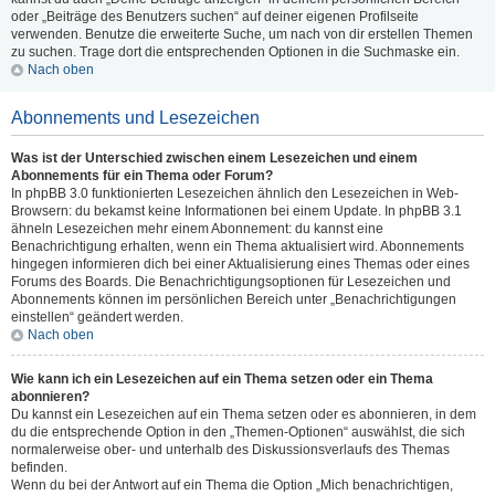
oder „Beiträge des Benutzers suchen“ auf deiner eigenen Profilseite
verwenden. Benutze die erweiterte Suche, um nach von dir erstellen Themen
zu suchen. Trage dort die entsprechenden Optionen in die Suchmaske ein.
Nach oben
Abonnements und Lesezeichen
Was ist der Unterschied zwischen einem Lesezeichen und einem
Abonnements für ein Thema oder Forum?
In phpBB 3.0 funktionierten Lesezeichen ähnlich den Lesezeichen in Web-
Browsern: du bekamst keine Informationen bei einem Update. In phpBB 3.1
ähneln Lesezeichen mehr einem Abonnement: du kannst eine
Benachrichtigung erhalten, wenn ein Thema aktualisiert wird. Abonnements
hingegen informieren dich bei einer Aktualisierung eines Themas oder eines
Forums des Boards. Die Benachrichtigungsoptionen für Lesezeichen und
Abonnements können im persönlichen Bereich unter „Benachrichtigungen
einstellen“ geändert werden.
Nach oben
Wie kann ich ein Lesezeichen auf ein Thema setzen oder ein Thema
abonnieren?
Du kannst ein Lesezeichen auf ein Thema setzen oder es abonnieren, in dem
du die entsprechende Option in den „Themen-Optionen“ auswählst, die sich
normalerweise ober- und unterhalb des Diskussionsverlaufs des Themas
befinden.
Wenn du bei der Antwort auf ein Thema die Option „Mich benachrichtigen,