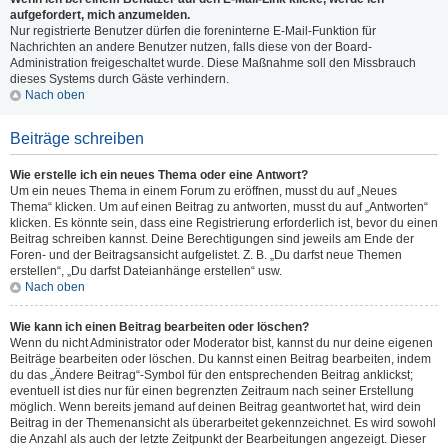
aufgefordert, mich anzumelden.
Nur registrierte Benutzer dürfen die foreninterne E-Mail-Funktion für
Nachrichten an andere Benutzer nutzen, falls diese von der Board-
Administration freigeschaltet wurde. Diese Maßnahme soll den Missbrauch
dieses Systems durch Gäste verhindern.
Nach oben
Beiträge schreiben
Wie erstelle ich ein neues Thema oder eine Antwort?
Um ein neues Thema in einem Forum zu eröffnen, musst du auf „Neues
Thema“ klicken. Um auf einen Beitrag zu antworten, musst du auf „Antworten“
klicken. Es könnte sein, dass eine Registrierung erforderlich ist, bevor du einen
Beitrag schreiben kannst. Deine Berechtigungen sind jeweils am Ende der
Foren- und der Beitragsansicht aufgelistet. Z. B. „Du darfst neue Themen
erstellen“, „Du darfst Dateianhänge erstellen“ usw.
Nach oben
Wie kann ich einen Beitrag bearbeiten oder löschen?
Wenn du nicht Administrator oder Moderator bist, kannst du nur deine eigenen
Beiträge bearbeiten oder löschen. Du kannst einen Beitrag bearbeiten, indem
du das „Ändere Beitrag“-Symbol für den entsprechenden Beitrag anklickst;
eventuell ist dies nur für einen begrenzten Zeitraum nach seiner Erstellung
möglich. Wenn bereits jemand auf deinen Beitrag geantwortet hat, wird dein
Beitrag in der Themenansicht als überarbeitet gekennzeichnet. Es wird sowohl
die Anzahl als auch der letzte Zeitpunkt der Bearbeitungen angezeigt. Dieser