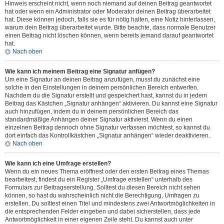
Hinweis erscheint nicht, wenn noch niemand auf deinen Beitrag geantwortet
hat oder wenn ein Administrator oder Moderator deinen Beitrag überarbeitet
hat. Diese können jedoch, falls sie es für nötig halten, eine Notiz hinterlassen,
warum dein Beitrag überarbeitet wurde. Bitte beachte, dass normale Benutzer
einen Beitrag nicht löschen können, wenn bereits jemand darauf geantwortet
hat.
Nach oben
Wie kann ich meinem Beitrag eine Signatur anfügen?
Um eine Signatur an deinen Beitrag anzufügen, musst du zunächst eine
solche in den Einstellungen in deinem persönlichen Bereich entwerfen.
Nachdem du die Signatur erstellt und gespeichert hast, kannst du in jedem
Beitrag das Kästchen „Signatur anhängen“ aktivieren. Du kannst eine Signatur
auch hinzufügen, indem du in deinem persönlichen Bereich das
standardmäßige Anhängen deiner Signatur aktivierst. Wenn du einen
einzelnen Beitrag dennoch ohne Signatur verfassen möchtest, so kannst du
dort einfach das Kontrollkästchen „Signatur anhängen“ wieder deaktivieren.
Nach oben
Wie kann ich eine Umfrage erstellen?
Wenn du ein neues Thema eröffnest oder den ersten Beitrag eines Themas
bearbeitest, findest du ein Register „Umfrage erstellen“ unterhalb des
Formulars zur Beitragserstellung. Solltest du diesen Bereich nicht sehen
können, so hast du wahrscheinlich nicht die Berechtigung, Umfragen zu
erstellen. Du solltest einen Titel und mindestens zwei Antwortmöglichkeiten in
die entsprechenden Felder eingeben und dabei sicherstellen, dass jede
Antwortmöglichkeit in einer eigenen Zeile steht. Du kannst auch unter