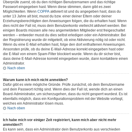
Überprüfe zuerst, ob du den richtigen Benutzernamen und das richtige
Passwort eingegeben hast. Wenn diese stimmen, dann gibt es zwei
Möglichkeiten. Wenn
COPPA
aktiviert ist und du angegeben hast, dass du
unter 13 Jahre alt bist, musst du bzw. einer deiner Eltern oder deiner
Erziehungsberechtigten den Anweisungen folgen, die du erhalten hast. Wenn
dies nicht der Fall ist, muss dein Benutzerkonto vielleicht aktiviert werden. Bei
einigen Boards müssen alle neu angemeldeten Mitglieder erst freigeschaltet
werden – entweder musst du dies selbst erledigen oder ein Administrator. Bei
der Registrierung wurde dir mitgeteilt, ob eine Aktivierung nötig ist oder nicht.
Wenn du eine E-Mail erhalten hast, folge den dort enthaltenen Anweisungen.
Ansonsten prüfe, ob du deine E-Mail-Adresse korrekt eingegeben hast oder
die E-Mail von einem Spam-Filter blockiert wurde. Wenn du dir sicher bist,
dass deine E-Mail-Adresse korrekt eingegeben wurde, dann kontaktiere einen
Administrator.
Nach oben
Warum kann ich mich nicht anmelden?
Dafür gibt es viele mögliche Gründe. Prüfe zunächst, ob dein Benutzername
und dein Passwort richtig sind. Wenn dies der Fall ist, wende dich an einen
Board-Administrator, um sicherzugehen, dass du nicht gesperrt wurdest. Es ist
ebenfalls möglich, dass ein Konfigurationsproblem mit der Website vorliegt,
welches ein Administrator lösen muss.
Nach oben
Ich habe mich vor einiger Zeit registriert, kann mich aber nicht mehr
anmelden?!
Es kann sein, dass ein Administrator dein Benutzerkonto aus verschieden