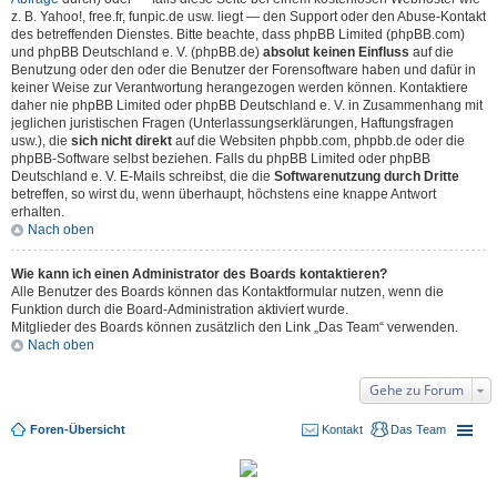
z. B. Yahoo!, free.fr, funpic.de usw. liegt — den Support oder den Abuse-Kontakt
des betreffenden Dienstes. Bitte beachte, dass phpBB Limited (phpBB.com)
und phpBB Deutschland e. V. (phpBB.de)
absolut keinen Einfluss
auf die
Benutzung oder den oder die Benutzer der Forensoftware haben und dafür in
keiner Weise zur Verantwortung herangezogen werden können. Kontaktiere
daher nie phpBB Limited oder phpBB Deutschland e. V. in Zusammenhang mit
jeglichen juristischen Fragen (Unterlassungserklärungen, Haftungsfragen
usw.), die
sich nicht direkt
auf die Websiten phpbb.com, phpbb.de oder die
phpBB-Software selbst beziehen. Falls du phpBB Limited oder phpBB
Deutschland e. V. E-Mails schreibst, die die
Softwarenutzung durch Dritte
betreffen, so wirst du, wenn überhaupt, höchstens eine knappe Antwort
erhalten.
Nach oben
Wie kann ich einen Administrator des Boards kontaktieren?
Alle Benutzer des Boards können das Kontaktformular nutzen, wenn die
Funktion durch die Board-Administration aktiviert wurde.
Mitglieder des Boards können zusätzlich den Link „Das Team“ verwenden.
Nach oben
Gehe zu Forum
Foren-Übersicht
Kontakt
Das Team