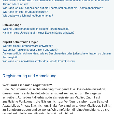
Was ist der Unterschied zwischen einem Lesezeichen und einem Abonnements für ein
Thema oder Forum?
Wie kann ich ein Lesezeichen auf ein Thema setzen oder ein Thema abonnieren?
Wie kann ich ein Forum abonnieren?
Wie deaktiviere ich meine Abonnements?
Dateianhänge
Welche Dateianhänge sind in diesem Forum zulässig?
Kann ich eine Übersicht all meiner Dateianhänge erhalten?
phpBB betreffende Fragen
Wer hat diese Forensoftware entwickelt?
Warum ist Funktion x oder y nicht enthalten?
An wen soll ich mich wenden, falls es Beschwerden oder juristische Anfragen zu diesem
Forum gibt?
Wie kann ich einen Administrator des Boards kontaktieren?
Registrierung und Anmeldung
Wozu muss ich mich registrieren?
Eine Registrierung ist nicht unbedingt zwingend. Die Board-Administration
dieses Forums entscheidet, ob du registriert sein musst, um Beiträge zu
schreiben. Auf jeden Fall erhältst du als registriertes Mitglied Zugriff auf
zusätzliche Funktionen, die Gästen nicht zur Verfügung stehen: zum Beispiel
Avatarbilder, Private Nachrichten, E-Mail-Versand an andere Mitglieder, Beitritt
zu Benutzergruppen und so weiter. Wir empfehlen dir eine Anmeldung, da sie
schnell erledigt ist und dir zahlreiche Vorteile bietet.