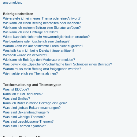
anzumelden.
Beiträge schreiben
Wie erstelle ich ein neues Thema oder eine Antwort?
Wie kann ich einen Beitrag bearbeiten oder löschen?
Wie kann ich meinem Beitrag eine Signatur anfügen?
Wie kann ich eine Umfrage erstellen?
Wieso kann ich nicht mehr Antwortmöglichkeiten erstellen?
Wie bearbeite oder lösche ich eine Umfrage?
Warum kann ich auf bestimmte Foren nicht zugreifen?
Weshalb kann ich keine Dateianhänge anfügen?
Weshalb wurde ich verwarnt?
Wie kann ich Beiträge den Moderatoren melden?
Was bewirkt die „Speichern“-Schaltfläche beim Schreiben eines Beitrags?
Warum muss mein Beitrag erst freigegeben werden?
Wie markiere ich ein Thema als neu?
Textformatierung und Thementypen
Was ist BBCode?
Kann ich HTML benutzen?
Was sind Smilies?
Kann ich Bilder in meine Beiträge einfügen?
Was sind globale Bekanntmachungen?
Was sind Bekanntmachungen?
Was sind wichtige Themen?
Was sind geschlossene Themen?
Was sind Themen-Symbole?