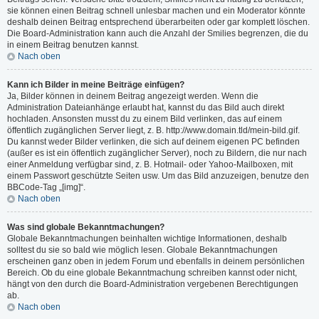
sie können einen Beitrag schnell unlesbar machen und ein Moderator könnte
deshalb deinen Beitrag entsprechend überarbeiten oder gar komplett löschen.
Die Board-Administration kann auch die Anzahl der Smilies begrenzen, die du
in einem Beitrag benutzen kannst.
Nach oben
Kann ich Bilder in meine Beiträge einfügen?
Ja, Bilder können in deinem Beitrag angezeigt werden. Wenn die
Administration Dateianhänge erlaubt hat, kannst du das Bild auch direkt
hochladen. Ansonsten musst du zu einem Bild verlinken, das auf einem
öffentlich zugänglichen Server liegt, z. B. http://www.domain.tld/mein-bild.gif.
Du kannst weder Bilder verlinken, die sich auf deinem eigenen PC befinden
(außer es ist ein öffentlich zugänglicher Server), noch zu Bildern, die nur nach
einer Anmeldung verfügbar sind, z. B. Hotmail- oder Yahoo-Mailboxen, mit
einem Passwort geschützte Seiten usw. Um das Bild anzuzeigen, benutze den
BBCode-Tag „[img]“.
Nach oben
Was sind globale Bekanntmachungen?
Globale Bekanntmachungen beinhalten wichtige Informationen, deshalb
solltest du sie so bald wie möglich lesen. Globale Bekanntmachungen
erscheinen ganz oben in jedem Forum und ebenfalls in deinem persönlichen
Bereich. Ob du eine globale Bekanntmachung schreiben kannst oder nicht,
hängt von den durch die Board-Administration vergebenen Berechtigungen
ab.
Nach oben