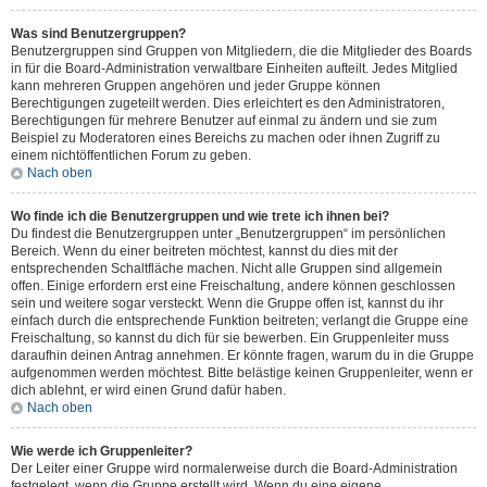
Was sind Benutzergruppen?
Benutzergruppen sind Gruppen von Mitgliedern, die die Mitglieder des Boards
in für die Board-Administration verwaltbare Einheiten aufteilt. Jedes Mitglied
kann mehreren Gruppen angehören und jeder Gruppe können
Berechtigungen zugeteilt werden. Dies erleichtert es den Administratoren,
Berechtigungen für mehrere Benutzer auf einmal zu ändern und sie zum
Beispiel zu Moderatoren eines Bereichs zu machen oder ihnen Zugriff zu
einem nichtöffentlichen Forum zu geben.
Nach oben
Wo finde ich die Benutzergruppen und wie trete ich ihnen bei?
Du findest die Benutzergruppen unter „Benutzergruppen“ im persönlichen
Bereich. Wenn du einer beitreten möchtest, kannst du dies mit der
entsprechenden Schaltfläche machen. Nicht alle Gruppen sind allgemein
offen. Einige erfordern erst eine Freischaltung, andere können geschlossen
sein und weitere sogar versteckt. Wenn die Gruppe offen ist, kannst du ihr
einfach durch die entsprechende Funktion beitreten; verlangt die Gruppe eine
Freischaltung, so kannst du dich für sie bewerben. Ein Gruppenleiter muss
daraufhin deinen Antrag annehmen. Er könnte fragen, warum du in die Gruppe
aufgenommen werden möchtest. Bitte belästige keinen Gruppenleiter, wenn er
dich ablehnt, er wird einen Grund dafür haben.
Nach oben
Wie werde ich Gruppenleiter?
Der Leiter einer Gruppe wird normalerweise durch die Board-Administration
festgelegt, wenn die Gruppe erstellt wird. Wenn du eine eigene