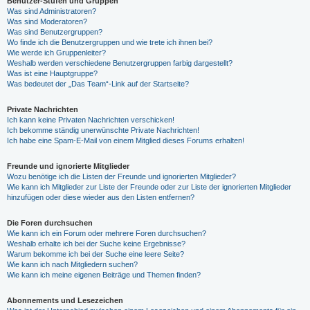
Benutzer-Stufen und Gruppen
Was sind Administratoren?
Was sind Moderatoren?
Was sind Benutzergruppen?
Wo finde ich die Benutzergruppen und wie trete ich ihnen bei?
Wie werde ich Gruppenleiter?
Weshalb werden verschiedene Benutzergruppen farbig dargestellt?
Was ist eine Hauptgruppe?
Was bedeutet der „Das Team“-Link auf der Startseite?
Private Nachrichten
Ich kann keine Privaten Nachrichten verschicken!
Ich bekomme ständig unerwünschte Private Nachrichten!
Ich habe eine Spam-E-Mail von einem Mitglied dieses Forums erhalten!
Freunde und ignorierte Mitglieder
Wozu benötige ich die Listen der Freunde und ignorierten Mitglieder?
Wie kann ich Mitglieder zur Liste der Freunde oder zur Liste der ignorierten Mitglieder
hinzufügen oder diese wieder aus den Listen entfernen?
Die Foren durchsuchen
Wie kann ich ein Forum oder mehrere Foren durchsuchen?
Weshalb erhalte ich bei der Suche keine Ergebnisse?
Warum bekomme ich bei der Suche eine leere Seite?
Wie kann ich nach Mitgliedern suchen?
Wie kann ich meine eigenen Beiträge und Themen finden?
Abonnements und Lesezeichen