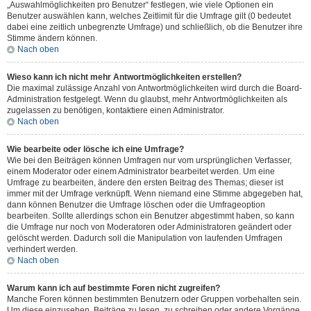
„Auswahlmöglichkeiten pro Benutzer“ festlegen, wie viele Optionen ein
Benutzer auswählen kann, welches Zeitlimit für die Umfrage gilt (0 bedeutet
dabei eine zeitlich unbegrenzte Umfrage) und schließlich, ob die Benutzer ihre
Stimme ändern können.
Nach oben
Wieso kann ich nicht mehr Antwortmöglichkeiten erstellen?
Die maximal zulässige Anzahl von Antwortmöglichkeiten wird durch die Board-
Administration festgelegt. Wenn du glaubst, mehr Antwortmöglichkeiten als
zugelassen zu benötigen, kontaktiere einen Administrator.
Nach oben
Wie bearbeite oder lösche ich eine Umfrage?
Wie bei den Beiträgen können Umfragen nur vom ursprünglichen Verfasser,
einem Moderator oder einem Administrator bearbeitet werden. Um eine
Umfrage zu bearbeiten, ändere den ersten Beitrag des Themas; dieser ist
immer mit der Umfrage verknüpft. Wenn niemand eine Stimme abgegeben hat,
dann können Benutzer die Umfrage löschen oder die Umfrageoption
bearbeiten. Sollte allerdings schon ein Benutzer abgestimmt haben, so kann
die Umfrage nur noch von Moderatoren oder Administratoren geändert oder
gelöscht werden. Dadurch soll die Manipulation von laufenden Umfragen
verhindert werden.
Nach oben
Warum kann ich auf bestimmte Foren nicht zugreifen?
Manche Foren können bestimmten Benutzern oder Gruppen vorbehalten sein.
Um diese einzusehen, Beiträge zu lesen, zu schreiben oder andere Vorgänge