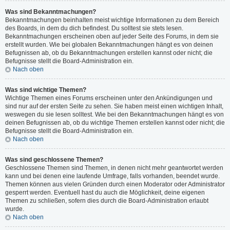
Was sind Bekanntmachungen?
Bekanntmachungen beinhalten meist wichtige Informationen zu dem Bereich
des Boards, in dem du dich befindest. Du solltest sie stets lesen.
Bekanntmachungen erscheinen oben auf jeder Seite des Forums, in dem sie
erstellt wurden. Wie bei globalen Bekanntmachungen hängt es von deinen
Befugnissen ab, ob du Bekanntmachungen erstellen kannst oder nicht; die
Befugnisse stellt die Board-Administration ein.
Nach oben
Was sind wichtige Themen?
Wichtige Themen eines Forums erscheinen unter den Ankündigungen und
sind nur auf der ersten Seite zu sehen. Sie haben meist einen wichtigen Inhalt,
weswegen du sie lesen solltest. Wie bei den Bekanntmachungen hängt es von
deinen Befugnissen ab, ob du wichtige Themen erstellen kannst oder nicht; die
Befugnisse stellt die Board-Administration ein.
Nach oben
Was sind geschlossene Themen?
Geschlossene Themen sind Themen, in denen nicht mehr geantwortet werden
kann und bei denen eine laufende Umfrage, falls vorhanden, beendet wurde.
Themen können aus vielen Gründen durch einen Moderator oder Administrator
gesperrt werden. Eventuell hast du auch die Möglichkeit, deine eigenen
Themen zu schließen, sofern dies durch die Board-Administration erlaubt
wurde.
Nach oben