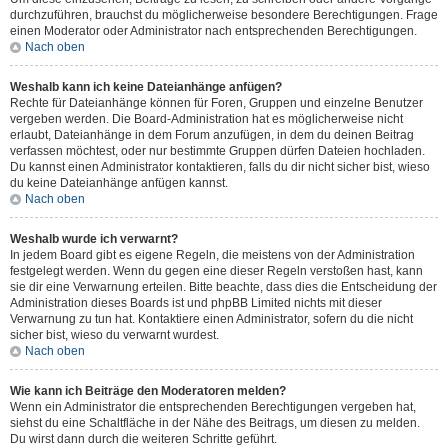
durchzuführen, brauchst du möglicherweise besondere Berechtigungen. Frage
einen Moderator oder Administrator nach entsprechenden Berechtigungen.
Nach oben
Weshalb kann ich keine Dateianhänge anfügen?
Rechte für Dateianhänge können für Foren, Gruppen und einzelne Benutzer
vergeben werden. Die Board-Administration hat es möglicherweise nicht
erlaubt, Dateianhänge in dem Forum anzufügen, in dem du deinen Beitrag
verfassen möchtest, oder nur bestimmte Gruppen dürfen Dateien hochladen.
Du kannst einen Administrator kontaktieren, falls du dir nicht sicher bist, wieso
du keine Dateianhänge anfügen kannst.
Nach oben
Weshalb wurde ich verwarnt?
In jedem Board gibt es eigene Regeln, die meistens von der Administration
festgelegt werden. Wenn du gegen eine dieser Regeln verstoßen hast, kann
sie dir eine Verwarnung erteilen. Bitte beachte, dass dies die Entscheidung der
Administration dieses Boards ist und phpBB Limited nichts mit dieser
Verwarnung zu tun hat. Kontaktiere einen Administrator, sofern du die nicht
sicher bist, wieso du verwarnt wurdest.
Nach oben
Wie kann ich Beiträge den Moderatoren melden?
Wenn ein Administrator die entsprechenden Berechtigungen vergeben hat,
siehst du eine Schaltfläche in der Nähe des Beitrags, um diesen zu melden.
Du wirst dann durch die weiteren Schritte geführt.