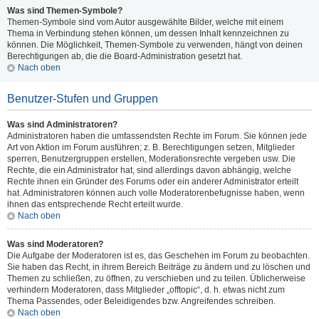
Was sind Themen-Symbole?
Themen-Symbole sind vom Autor ausgewählte Bilder, welche mit einem
Thema in Verbindung stehen können, um dessen Inhalt kennzeichnen zu
können. Die Möglichkeit, Themen-Symbole zu verwenden, hängt von deinen
Berechtigungen ab, die die Board-Administration gesetzt hat.
Nach oben
Benutzer-Stufen und Gruppen
Was sind Administratoren?
Administratoren haben die umfassendsten Rechte im Forum. Sie können jede
Art von Aktion im Forum ausführen; z. B. Berechtigungen setzen, Mitglieder
sperren, Benutzergruppen erstellen, Moderationsrechte vergeben usw. Die
Rechte, die ein Administrator hat, sind allerdings davon abhängig, welche
Rechte ihnen ein Gründer des Forums oder ein anderer Administrator erteilt
hat. Administratoren können auch volle Moderatorenbefugnisse haben, wenn
ihnen das entsprechende Recht erteilt wurde.
Nach oben
Was sind Moderatoren?
Die Aufgabe der Moderatoren ist es, das Geschehen im Forum zu beobachten.
Sie haben das Recht, in ihrem Bereich Beiträge zu ändern und zu löschen und
Themen zu schließen, zu öffnen, zu verschieben und zu teilen. Üblicherweise
verhindern Moderatoren, dass Mitglieder „offtopic“, d. h. etwas nicht zum
Thema Passendes, oder Beleidigendes bzw. Angreifendes schreiben.
Nach oben