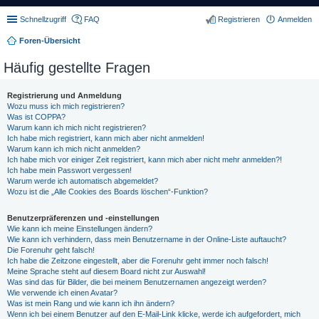
Schnellzugriff
FAQ
Registrieren
Anmelden
Foren-Übersicht
Häufig gestellte Fragen
Registrierung und Anmeldung
Wozu muss ich mich registrieren?
Was ist COPPA?
Warum kann ich mich nicht registrieren?
Ich habe mich registriert, kann mich aber nicht anmelden!
Warum kann ich mich nicht anmelden?
Ich habe mich vor einiger Zeit registriert, kann mich aber nicht mehr anmelden?!
Ich habe mein Passwort vergessen!
Warum werde ich automatisch abgemeldet?
Wozu ist die „Alle Cookies des Boards löschen“-Funktion?
Benutzerpräferenzen und -einstellungen
Wie kann ich meine Einstellungen ändern?
Wie kann ich verhindern, dass mein Benutzername in der Online-Liste auftaucht?
Die Forenuhr geht falsch!
Ich habe die Zeitzone eingestellt, aber die Forenuhr geht immer noch falsch!
Meine Sprache steht auf diesem Board nicht zur Auswahl!
Was sind das für Bilder, die bei meinem Benutzernamen angezeigt werden?
Wie verwende ich einen Avatar?
Was ist mein Rang und wie kann ich ihn ändern?
Wenn ich bei einem Benutzer auf den E-Mail-Link klicke, werde ich aufgefordert, mich