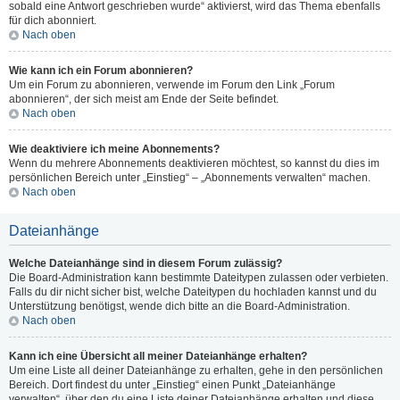
sobald eine Antwort geschrieben wurde“ aktivierst, wird das Thema ebenfalls
für dich abonniert.
Nach oben
Wie kann ich ein Forum abonnieren?
Um ein Forum zu abonnieren, verwende im Forum den Link „Forum
abonnieren“, der sich meist am Ende der Seite befindet.
Nach oben
Wie deaktiviere ich meine Abonnements?
Wenn du mehrere Abonnements deaktivieren möchtest, so kannst du dies im
persönlichen Bereich unter „Einstieg“ – „Abonnements verwalten“ machen.
Nach oben
Dateianhänge
Welche Dateianhänge sind in diesem Forum zulässig?
Die Board-Administration kann bestimmte Dateitypen zulassen oder verbieten.
Falls du dir nicht sicher bist, welche Dateitypen du hochladen kannst und du
Unterstützung benötigst, wende dich bitte an die Board-Administration.
Nach oben
Kann ich eine Übersicht all meiner Dateianhänge erhalten?
Um eine Liste all deiner Dateianhänge zu erhalten, gehe in den persönlichen
Bereich. Dort findest du unter „Einstieg“ einen Punkt „Dateianhänge
verwalten“, über den du eine Liste deiner Dateianhänge erhalten und diese