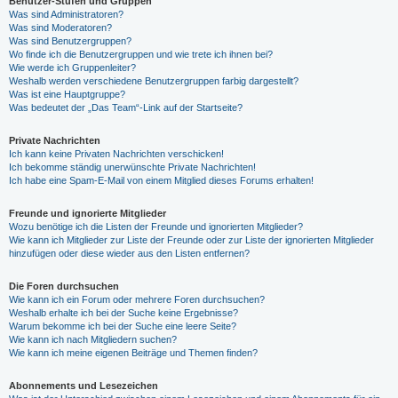
Benutzer-Stufen und Gruppen
Was sind Administratoren?
Was sind Moderatoren?
Was sind Benutzergruppen?
Wo finde ich die Benutzergruppen und wie trete ich ihnen bei?
Wie werde ich Gruppenleiter?
Weshalb werden verschiedene Benutzergruppen farbig dargestellt?
Was ist eine Hauptgruppe?
Was bedeutet der „Das Team“-Link auf der Startseite?
Private Nachrichten
Ich kann keine Privaten Nachrichten verschicken!
Ich bekomme ständig unerwünschte Private Nachrichten!
Ich habe eine Spam-E-Mail von einem Mitglied dieses Forums erhalten!
Freunde und ignorierte Mitglieder
Wozu benötige ich die Listen der Freunde und ignorierten Mitglieder?
Wie kann ich Mitglieder zur Liste der Freunde oder zur Liste der ignorierten Mitglieder
hinzufügen oder diese wieder aus den Listen entfernen?
Die Foren durchsuchen
Wie kann ich ein Forum oder mehrere Foren durchsuchen?
Weshalb erhalte ich bei der Suche keine Ergebnisse?
Warum bekomme ich bei der Suche eine leere Seite?
Wie kann ich nach Mitgliedern suchen?
Wie kann ich meine eigenen Beiträge und Themen finden?
Abonnements und Lesezeichen