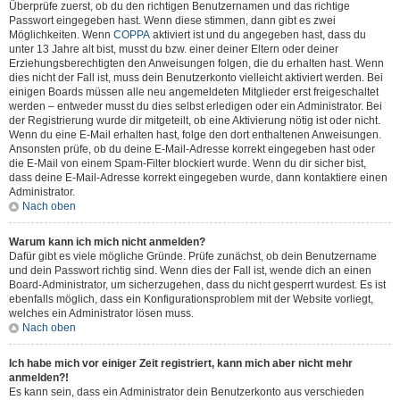
Überprüfe zuerst, ob du den richtigen Benutzernamen und das richtige
Passwort eingegeben hast. Wenn diese stimmen, dann gibt es zwei
Möglichkeiten. Wenn
COPPA
aktiviert ist und du angegeben hast, dass du
unter 13 Jahre alt bist, musst du bzw. einer deiner Eltern oder deiner
Erziehungsberechtigten den Anweisungen folgen, die du erhalten hast. Wenn
dies nicht der Fall ist, muss dein Benutzerkonto vielleicht aktiviert werden. Bei
einigen Boards müssen alle neu angemeldeten Mitglieder erst freigeschaltet
werden – entweder musst du dies selbst erledigen oder ein Administrator. Bei
der Registrierung wurde dir mitgeteilt, ob eine Aktivierung nötig ist oder nicht.
Wenn du eine E-Mail erhalten hast, folge den dort enthaltenen Anweisungen.
Ansonsten prüfe, ob du deine E-Mail-Adresse korrekt eingegeben hast oder
die E-Mail von einem Spam-Filter blockiert wurde. Wenn du dir sicher bist,
dass deine E-Mail-Adresse korrekt eingegeben wurde, dann kontaktiere einen
Administrator.
Nach oben
Warum kann ich mich nicht anmelden?
Dafür gibt es viele mögliche Gründe. Prüfe zunächst, ob dein Benutzername
und dein Passwort richtig sind. Wenn dies der Fall ist, wende dich an einen
Board-Administrator, um sicherzugehen, dass du nicht gesperrt wurdest. Es ist
ebenfalls möglich, dass ein Konfigurationsproblem mit der Website vorliegt,
welches ein Administrator lösen muss.
Nach oben
Ich habe mich vor einiger Zeit registriert, kann mich aber nicht mehr
anmelden?!
Es kann sein, dass ein Administrator dein Benutzerkonto aus verschieden