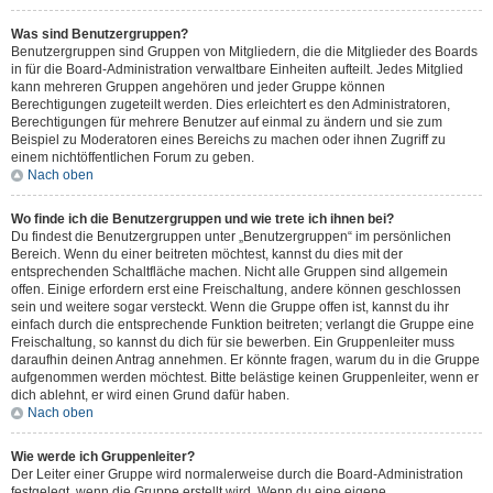
Was sind Benutzergruppen?
Benutzergruppen sind Gruppen von Mitgliedern, die die Mitglieder des Boards
in für die Board-Administration verwaltbare Einheiten aufteilt. Jedes Mitglied
kann mehreren Gruppen angehören und jeder Gruppe können
Berechtigungen zugeteilt werden. Dies erleichtert es den Administratoren,
Berechtigungen für mehrere Benutzer auf einmal zu ändern und sie zum
Beispiel zu Moderatoren eines Bereichs zu machen oder ihnen Zugriff zu
einem nichtöffentlichen Forum zu geben.
Nach oben
Wo finde ich die Benutzergruppen und wie trete ich ihnen bei?
Du findest die Benutzergruppen unter „Benutzergruppen“ im persönlichen
Bereich. Wenn du einer beitreten möchtest, kannst du dies mit der
entsprechenden Schaltfläche machen. Nicht alle Gruppen sind allgemein
offen. Einige erfordern erst eine Freischaltung, andere können geschlossen
sein und weitere sogar versteckt. Wenn die Gruppe offen ist, kannst du ihr
einfach durch die entsprechende Funktion beitreten; verlangt die Gruppe eine
Freischaltung, so kannst du dich für sie bewerben. Ein Gruppenleiter muss
daraufhin deinen Antrag annehmen. Er könnte fragen, warum du in die Gruppe
aufgenommen werden möchtest. Bitte belästige keinen Gruppenleiter, wenn er
dich ablehnt, er wird einen Grund dafür haben.
Nach oben
Wie werde ich Gruppenleiter?
Der Leiter einer Gruppe wird normalerweise durch die Board-Administration
festgelegt, wenn die Gruppe erstellt wird. Wenn du eine eigene