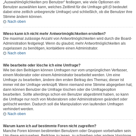
„Auswahlmöglichkeiten pro Benutzer“ festlegen, wie viele Optionen ein
Benutzer auswählen kann, welches Zeitlimit für die Umfrage gilt (0 bedeutet
dabei eine zeitlich unbegrenzte Umfrage) und schließlich, ob die Benutzer ihre
Stimme ändern können.
Nach oben
Wieso kann ich nicht mehr Antwortmöglichkeiten erstellen?
Die maximal zulässige Anzahl von Antwortmöglichkeiten wird durch die Board-
Administration festgelegt. Wenn du glaubst, mehr Antwortmöglichkeiten als
zugelassen zu benötigen, kontaktiere einen Administrator.
Nach oben
Wie bearbeite oder lösche ich eine Umfrage?
Wie bei den Beiträgen können Umfragen nur vom ursprünglichen Verfasser,
einem Moderator oder einem Administrator bearbeitet werden. Um eine
Umfrage zu bearbeiten, ändere den ersten Beitrag des Themas; dieser ist
immer mit der Umfrage verknüpft. Wenn niemand eine Stimme abgegeben hat,
dann können Benutzer die Umfrage löschen oder die Umfrageoption
bearbeiten. Sollte allerdings schon ein Benutzer abgestimmt haben, so kann
die Umfrage nur noch von Moderatoren oder Administratoren geändert oder
gelöscht werden. Dadurch soll die Manipulation von laufenden Umfragen
verhindert werden.
Nach oben
Warum kann ich auf bestimmte Foren nicht zugreifen?
Manche Foren können bestimmten Benutzern oder Gruppen vorbehalten sein.
Um diese einzusehen, Beiträge zu lesen, zu schreiben oder andere Vorgänge