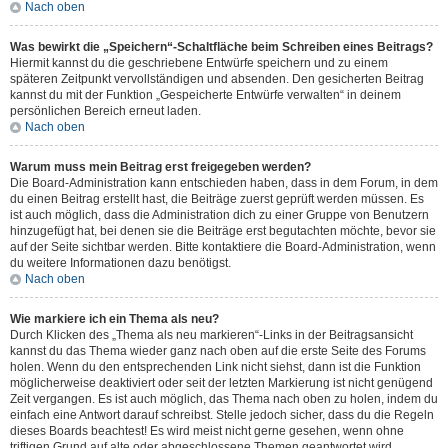
Nach oben
Was bewirkt die „Speichern“-Schaltfläche beim Schreiben eines Beitrags?
Hiermit kannst du die geschriebene Entwürfe speichern und zu einem
späteren Zeitpunkt vervollständigen und absenden. Den gesicherten Beitrag
kannst du mit der Funktion „Gespeicherte Entwürfe verwalten“ in deinem
persönlichen Bereich erneut laden.
Nach oben
Warum muss mein Beitrag erst freigegeben werden?
Die Board-Administration kann entschieden haben, dass in dem Forum, in dem
du einen Beitrag erstellt hast, die Beiträge zuerst geprüft werden müssen. Es
ist auch möglich, dass die Administration dich zu einer Gruppe von Benutzern
hinzugefügt hat, bei denen sie die Beiträge erst begutachten möchte, bevor sie
auf der Seite sichtbar werden. Bitte kontaktiere die Board-Administration, wenn
du weitere Informationen dazu benötigst.
Nach oben
Wie markiere ich ein Thema als neu?
Durch Klicken des „Thema als neu markieren“-Links in der Beitragsansicht
kannst du das Thema wieder ganz nach oben auf die erste Seite des Forums
holen. Wenn du den entsprechenden Link nicht siehst, dann ist die Funktion
möglicherweise deaktiviert oder seit der letzten Markierung ist nicht genügend
Zeit vergangen. Es ist auch möglich, das Thema nach oben zu holen, indem du
einfach eine Antwort darauf schreibst. Stelle jedoch sicher, dass du die Regeln
dieses Boards beachtest! Es wird meist nicht gerne gesehen, wenn ohne
triftigen Grund auf alte oder abgeschlossene Themen geantwortet wird.