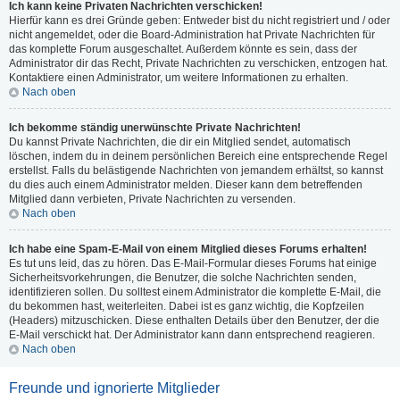
Ich kann keine Privaten Nachrichten verschicken!
Hierfür kann es drei Gründe geben: Entweder bist du nicht registriert und / oder
nicht angemeldet, oder die Board-Administration hat Private Nachrichten für
das komplette Forum ausgeschaltet. Außerdem könnte es sein, dass der
Administrator dir das Recht, Private Nachrichten zu verschicken, entzogen hat.
Kontaktiere einen Administrator, um weitere Informationen zu erhalten.
Nach oben
Ich bekomme ständig unerwünschte Private Nachrichten!
Du kannst Private Nachrichten, die dir ein Mitglied sendet, automatisch
löschen, indem du in deinem persönlichen Bereich eine entsprechende Regel
erstellst. Falls du belästigende Nachrichten von jemandem erhältst, so kannst
du dies auch einem Administrator melden. Dieser kann dem betreffenden
Mitglied dann verbieten, Private Nachrichten zu versenden.
Nach oben
Ich habe eine Spam-E-Mail von einem Mitglied dieses Forums erhalten!
Es tut uns leid, das zu hören. Das E-Mail-Formular dieses Forums hat einige
Sicherheitsvorkehrungen, die Benutzer, die solche Nachrichten senden,
identifizieren sollen. Du solltest einem Administrator die komplette E-Mail, die
du bekommen hast, weiterleiten. Dabei ist es ganz wichtig, die Kopfzeilen
(Headers) mitzuschicken. Diese enthalten Details über den Benutzer, der die
E-Mail verschickt hat. Der Administrator kann dann entsprechend reagieren.
Nach oben
Freunde und ignorierte Mitglieder