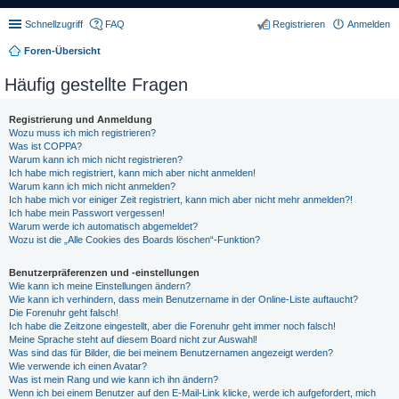
Schnellzugriff
FAQ
Registrieren
Anmelden
Foren-Übersicht
Häufig gestellte Fragen
Registrierung und Anmeldung
Wozu muss ich mich registrieren?
Was ist COPPA?
Warum kann ich mich nicht registrieren?
Ich habe mich registriert, kann mich aber nicht anmelden!
Warum kann ich mich nicht anmelden?
Ich habe mich vor einiger Zeit registriert, kann mich aber nicht mehr anmelden?!
Ich habe mein Passwort vergessen!
Warum werde ich automatisch abgemeldet?
Wozu ist die „Alle Cookies des Boards löschen“-Funktion?
Benutzerpräferenzen und -einstellungen
Wie kann ich meine Einstellungen ändern?
Wie kann ich verhindern, dass mein Benutzername in der Online-Liste auftaucht?
Die Forenuhr geht falsch!
Ich habe die Zeitzone eingestellt, aber die Forenuhr geht immer noch falsch!
Meine Sprache steht auf diesem Board nicht zur Auswahl!
Was sind das für Bilder, die bei meinem Benutzernamen angezeigt werden?
Wie verwende ich einen Avatar?
Was ist mein Rang und wie kann ich ihn ändern?
Wenn ich bei einem Benutzer auf den E-Mail-Link klicke, werde ich aufgefordert, mich