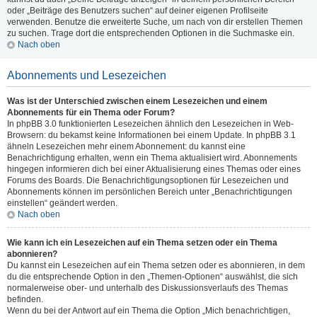
oder „Beiträge des Benutzers suchen“ auf deiner eigenen Profilseite
verwenden. Benutze die erweiterte Suche, um nach von dir erstellen Themen
zu suchen. Trage dort die entsprechenden Optionen in die Suchmaske ein.
Nach oben
Abonnements und Lesezeichen
Was ist der Unterschied zwischen einem Lesezeichen und einem
Abonnements für ein Thema oder Forum?
In phpBB 3.0 funktionierten Lesezeichen ähnlich den Lesezeichen in Web-
Browsern: du bekamst keine Informationen bei einem Update. In phpBB 3.1
ähneln Lesezeichen mehr einem Abonnement: du kannst eine
Benachrichtigung erhalten, wenn ein Thema aktualisiert wird. Abonnements
hingegen informieren dich bei einer Aktualisierung eines Themas oder eines
Forums des Boards. Die Benachrichtigungsoptionen für Lesezeichen und
Abonnements können im persönlichen Bereich unter „Benachrichtigungen
einstellen“ geändert werden.
Nach oben
Wie kann ich ein Lesezeichen auf ein Thema setzen oder ein Thema
abonnieren?
Du kannst ein Lesezeichen auf ein Thema setzen oder es abonnieren, in dem
du die entsprechende Option in den „Themen-Optionen“ auswählst, die sich
normalerweise ober- und unterhalb des Diskussionsverlaufs des Themas
befinden.
Wenn du bei der Antwort auf ein Thema die Option „Mich benachrichtigen,