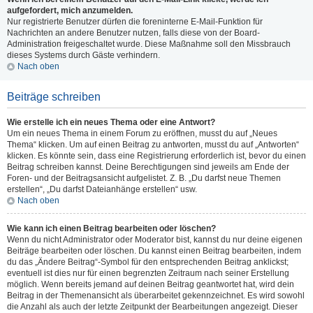
aufgefordert, mich anzumelden.
Nur registrierte Benutzer dürfen die foreninterne E-Mail-Funktion für
Nachrichten an andere Benutzer nutzen, falls diese von der Board-
Administration freigeschaltet wurde. Diese Maßnahme soll den Missbrauch
dieses Systems durch Gäste verhindern.
Nach oben
Beiträge schreiben
Wie erstelle ich ein neues Thema oder eine Antwort?
Um ein neues Thema in einem Forum zu eröffnen, musst du auf „Neues
Thema“ klicken. Um auf einen Beitrag zu antworten, musst du auf „Antworten“
klicken. Es könnte sein, dass eine Registrierung erforderlich ist, bevor du einen
Beitrag schreiben kannst. Deine Berechtigungen sind jeweils am Ende der
Foren- und der Beitragsansicht aufgelistet. Z. B. „Du darfst neue Themen
erstellen“, „Du darfst Dateianhänge erstellen“ usw.
Nach oben
Wie kann ich einen Beitrag bearbeiten oder löschen?
Wenn du nicht Administrator oder Moderator bist, kannst du nur deine eigenen
Beiträge bearbeiten oder löschen. Du kannst einen Beitrag bearbeiten, indem
du das „Ändere Beitrag“-Symbol für den entsprechenden Beitrag anklickst;
eventuell ist dies nur für einen begrenzten Zeitraum nach seiner Erstellung
möglich. Wenn bereits jemand auf deinen Beitrag geantwortet hat, wird dein
Beitrag in der Themenansicht als überarbeitet gekennzeichnet. Es wird sowohl
die Anzahl als auch der letzte Zeitpunkt der Bearbeitungen angezeigt. Dieser