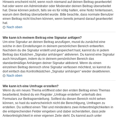
Hinweis erscheint nicht, wenn noch niemand auf deinen Beitrag geantwortet
hat oder wenn ein Administrator oder Moderator deinen Beitrag überarbeitet
hat. Diese können jedoch, falls sie es für nötig halten, eine Notiz hinterlassen,
warum dein Beitrag überarbeitet wurde. Bitte beachte, dass normale Benutzer
einen Beitrag nicht löschen können, wenn bereits jemand darauf geantwortet
hat.
Nach oben
Wie kann ich meinem Beitrag eine Signatur anfügen?
Um eine Signatur an deinen Beitrag anzufügen, musst du zunächst eine
solche in den Einstellungen in deinem persönlichen Bereich entwerfen.
Nachdem du die Signatur erstellt und gespeichert hast, kannst du in jedem
Beitrag das Kästchen „Signatur anhängen“ aktivieren. Du kannst eine Signatur
auch hinzufügen, indem du in deinem persönlichen Bereich das
standardmäßige Anhängen deiner Signatur aktivierst. Wenn du einen
einzelnen Beitrag dennoch ohne Signatur verfassen möchtest, so kannst du
dort einfach das Kontrollkästchen „Signatur anhängen“ wieder deaktivieren.
Nach oben
Wie kann ich eine Umfrage erstellen?
Wenn du ein neues Thema eröffnest oder den ersten Beitrag eines Themas
bearbeitest, findest du ein Register „Umfrage erstellen“ unterhalb des
Formulars zur Beitragserstellung. Solltest du diesen Bereich nicht sehen
können, so hast du wahrscheinlich nicht die Berechtigung, Umfragen zu
erstellen. Du solltest einen Titel und mindestens zwei Antwortmöglichkeiten in
die entsprechenden Felder eingeben und dabei sicherstellen, dass jede
Antwortmöglichkeit in einer eigenen Zeile steht. Du kannst auch unter