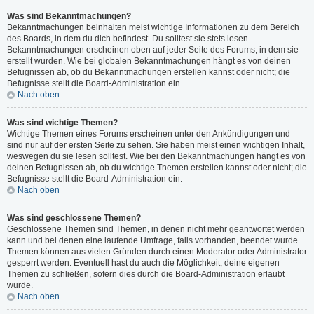
Was sind Bekanntmachungen?
Bekanntmachungen beinhalten meist wichtige Informationen zu dem Bereich
des Boards, in dem du dich befindest. Du solltest sie stets lesen.
Bekanntmachungen erscheinen oben auf jeder Seite des Forums, in dem sie
erstellt wurden. Wie bei globalen Bekanntmachungen hängt es von deinen
Befugnissen ab, ob du Bekanntmachungen erstellen kannst oder nicht; die
Befugnisse stellt die Board-Administration ein.
Nach oben
Was sind wichtige Themen?
Wichtige Themen eines Forums erscheinen unter den Ankündigungen und
sind nur auf der ersten Seite zu sehen. Sie haben meist einen wichtigen Inhalt,
weswegen du sie lesen solltest. Wie bei den Bekanntmachungen hängt es von
deinen Befugnissen ab, ob du wichtige Themen erstellen kannst oder nicht; die
Befugnisse stellt die Board-Administration ein.
Nach oben
Was sind geschlossene Themen?
Geschlossene Themen sind Themen, in denen nicht mehr geantwortet werden
kann und bei denen eine laufende Umfrage, falls vorhanden, beendet wurde.
Themen können aus vielen Gründen durch einen Moderator oder Administrator
gesperrt werden. Eventuell hast du auch die Möglichkeit, deine eigenen
Themen zu schließen, sofern dies durch die Board-Administration erlaubt
wurde.
Nach oben