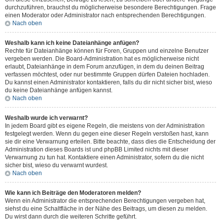
durchzuführen, brauchst du möglicherweise besondere Berechtigungen. Frage
einen Moderator oder Administrator nach entsprechenden Berechtigungen.
Nach oben
Weshalb kann ich keine Dateianhänge anfügen?
Rechte für Dateianhänge können für Foren, Gruppen und einzelne Benutzer
vergeben werden. Die Board-Administration hat es möglicherweise nicht
erlaubt, Dateianhänge in dem Forum anzufügen, in dem du deinen Beitrag
verfassen möchtest, oder nur bestimmte Gruppen dürfen Dateien hochladen.
Du kannst einen Administrator kontaktieren, falls du dir nicht sicher bist, wieso
du keine Dateianhänge anfügen kannst.
Nach oben
Weshalb wurde ich verwarnt?
In jedem Board gibt es eigene Regeln, die meistens von der Administration
festgelegt werden. Wenn du gegen eine dieser Regeln verstoßen hast, kann
sie dir eine Verwarnung erteilen. Bitte beachte, dass dies die Entscheidung der
Administration dieses Boards ist und phpBB Limited nichts mit dieser
Verwarnung zu tun hat. Kontaktiere einen Administrator, sofern du die nicht
sicher bist, wieso du verwarnt wurdest.
Nach oben
Wie kann ich Beiträge den Moderatoren melden?
Wenn ein Administrator die entsprechenden Berechtigungen vergeben hat,
siehst du eine Schaltfläche in der Nähe des Beitrags, um diesen zu melden.
Du wirst dann durch die weiteren Schritte geführt.