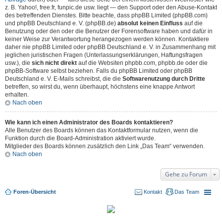
z. B. Yahoo!, free.fr, funpic.de usw. liegt — den Support oder den Abuse-Kontakt
des betreffenden Dienstes. Bitte beachte, dass phpBB Limited (phpBB.com)
und phpBB Deutschland e. V. (phpBB.de)
absolut keinen Einfluss
auf die
Benutzung oder den oder die Benutzer der Forensoftware haben und dafür in
keiner Weise zur Verantwortung herangezogen werden können. Kontaktiere
daher nie phpBB Limited oder phpBB Deutschland e. V. in Zusammenhang mit
jeglichen juristischen Fragen (Unterlassungserklärungen, Haftungsfragen
usw.), die
sich nicht direkt
auf die Websiten phpbb.com, phpbb.de oder die
phpBB-Software selbst beziehen. Falls du phpBB Limited oder phpBB
Deutschland e. V. E-Mails schreibst, die die
Softwarenutzung durch Dritte
betreffen, so wirst du, wenn überhaupt, höchstens eine knappe Antwort
erhalten.
Nach oben
Wie kann ich einen Administrator des Boards kontaktieren?
Alle Benutzer des Boards können das Kontaktformular nutzen, wenn die
Funktion durch die Board-Administration aktiviert wurde.
Mitglieder des Boards können zusätzlich den Link „Das Team“ verwenden.
Nach oben
Gehe zu Forum
Foren-Übersicht
Kontakt
Das Team