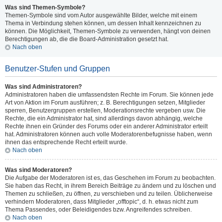
Was sind Themen-Symbole?
Themen-Symbole sind vom Autor ausgewählte Bilder, welche mit einem
Thema in Verbindung stehen können, um dessen Inhalt kennzeichnen zu
können. Die Möglichkeit, Themen-Symbole zu verwenden, hängt von deinen
Berechtigungen ab, die die Board-Administration gesetzt hat.
Nach oben
Benutzer-Stufen und Gruppen
Was sind Administratoren?
Administratoren haben die umfassendsten Rechte im Forum. Sie können jede
Art von Aktion im Forum ausführen; z. B. Berechtigungen setzen, Mitglieder
sperren, Benutzergruppen erstellen, Moderationsrechte vergeben usw. Die
Rechte, die ein Administrator hat, sind allerdings davon abhängig, welche
Rechte ihnen ein Gründer des Forums oder ein anderer Administrator erteilt
hat. Administratoren können auch volle Moderatorenbefugnisse haben, wenn
ihnen das entsprechende Recht erteilt wurde.
Nach oben
Was sind Moderatoren?
Die Aufgabe der Moderatoren ist es, das Geschehen im Forum zu beobachten.
Sie haben das Recht, in ihrem Bereich Beiträge zu ändern und zu löschen und
Themen zu schließen, zu öffnen, zu verschieben und zu teilen. Üblicherweise
verhindern Moderatoren, dass Mitglieder „offtopic“, d. h. etwas nicht zum
Thema Passendes, oder Beleidigendes bzw. Angreifendes schreiben.
Nach oben