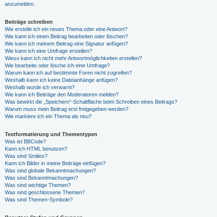
anzumelden.
Beiträge schreiben
Wie erstelle ich ein neues Thema oder eine Antwort?
Wie kann ich einen Beitrag bearbeiten oder löschen?
Wie kann ich meinem Beitrag eine Signatur anfügen?
Wie kann ich eine Umfrage erstellen?
Wieso kann ich nicht mehr Antwortmöglichkeiten erstellen?
Wie bearbeite oder lösche ich eine Umfrage?
Warum kann ich auf bestimmte Foren nicht zugreifen?
Weshalb kann ich keine Dateianhänge anfügen?
Weshalb wurde ich verwarnt?
Wie kann ich Beiträge den Moderatoren melden?
Was bewirkt die „Speichern“-Schaltfläche beim Schreiben eines Beitrags?
Warum muss mein Beitrag erst freigegeben werden?
Wie markiere ich ein Thema als neu?
Textformatierung und Thementypen
Was ist BBCode?
Kann ich HTML benutzen?
Was sind Smilies?
Kann ich Bilder in meine Beiträge einfügen?
Was sind globale Bekanntmachungen?
Was sind Bekanntmachungen?
Was sind wichtige Themen?
Was sind geschlossene Themen?
Was sind Themen-Symbole?