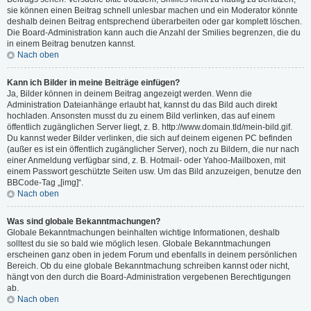
sie können einen Beitrag schnell unlesbar machen und ein Moderator könnte
deshalb deinen Beitrag entsprechend überarbeiten oder gar komplett löschen.
Die Board-Administration kann auch die Anzahl der Smilies begrenzen, die du
in einem Beitrag benutzen kannst.
Nach oben
Kann ich Bilder in meine Beiträge einfügen?
Ja, Bilder können in deinem Beitrag angezeigt werden. Wenn die
Administration Dateianhänge erlaubt hat, kannst du das Bild auch direkt
hochladen. Ansonsten musst du zu einem Bild verlinken, das auf einem
öffentlich zugänglichen Server liegt, z. B. http://www.domain.tld/mein-bild.gif.
Du kannst weder Bilder verlinken, die sich auf deinem eigenen PC befinden
(außer es ist ein öffentlich zugänglicher Server), noch zu Bildern, die nur nach
einer Anmeldung verfügbar sind, z. B. Hotmail- oder Yahoo-Mailboxen, mit
einem Passwort geschützte Seiten usw. Um das Bild anzuzeigen, benutze den
BBCode-Tag „[img]“.
Nach oben
Was sind globale Bekanntmachungen?
Globale Bekanntmachungen beinhalten wichtige Informationen, deshalb
solltest du sie so bald wie möglich lesen. Globale Bekanntmachungen
erscheinen ganz oben in jedem Forum und ebenfalls in deinem persönlichen
Bereich. Ob du eine globale Bekanntmachung schreiben kannst oder nicht,
hängt von den durch die Board-Administration vergebenen Berechtigungen
ab.
Nach oben