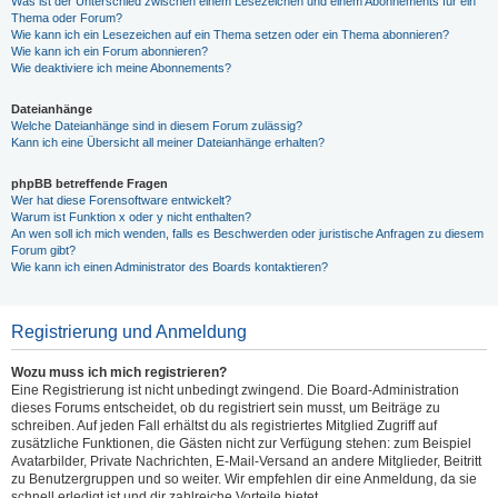
Was ist der Unterschied zwischen einem Lesezeichen und einem Abonnements für ein
Thema oder Forum?
Wie kann ich ein Lesezeichen auf ein Thema setzen oder ein Thema abonnieren?
Wie kann ich ein Forum abonnieren?
Wie deaktiviere ich meine Abonnements?
Dateianhänge
Welche Dateianhänge sind in diesem Forum zulässig?
Kann ich eine Übersicht all meiner Dateianhänge erhalten?
phpBB betreffende Fragen
Wer hat diese Forensoftware entwickelt?
Warum ist Funktion x oder y nicht enthalten?
An wen soll ich mich wenden, falls es Beschwerden oder juristische Anfragen zu diesem
Forum gibt?
Wie kann ich einen Administrator des Boards kontaktieren?
Registrierung und Anmeldung
Wozu muss ich mich registrieren?
Eine Registrierung ist nicht unbedingt zwingend. Die Board-Administration
dieses Forums entscheidet, ob du registriert sein musst, um Beiträge zu
schreiben. Auf jeden Fall erhältst du als registriertes Mitglied Zugriff auf
zusätzliche Funktionen, die Gästen nicht zur Verfügung stehen: zum Beispiel
Avatarbilder, Private Nachrichten, E-Mail-Versand an andere Mitglieder, Beitritt
zu Benutzergruppen und so weiter. Wir empfehlen dir eine Anmeldung, da sie
schnell erledigt ist und dir zahlreiche Vorteile bietet.