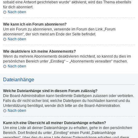
sobald eine Antwort geschrieben wurde“ aktivierst, wird das Thema ebenfalls
für dich abonniert.
Nach oben
Wie kann ich ein Forum abonnieren?
Um ein Forum zu abonnieren, verwende im Forum den Link „Forum
abonnieren“, der sich meist am Ende der Seite befindet.
Nach oben
Wie deaktiviere ich meine Abonnements?
Wenn du mehrere Abonnements deaktivieren möchtest, so kannst du dies im
persönlichen Bereich unter „Einstieg“ – „Abonnements verwalten“ machen.
Nach oben
Dateianhänge
Welche Dateianhänge sind in diesem Forum zulässig?
Die Board-Administration kann bestimmte Dateitypen zulassen oder verbieten.
Falls du dir nicht sicher bist, welche Dateitypen du hochladen kannst und du
Unterstützung benötigst, wende dich bitte an die Board-Administration.
Nach oben
Kann ich eine Übersicht all meiner Dateianhänge erhalten?
Um eine Liste all deiner Dateianhänge zu erhalten, gehe in den persönlichen
Bereich. Dort findest du unter „Einstieg“ einen Punkt „Dateianhänge
verwalten“, über den du eine Liste deiner Dateianhänge erhalten und diese