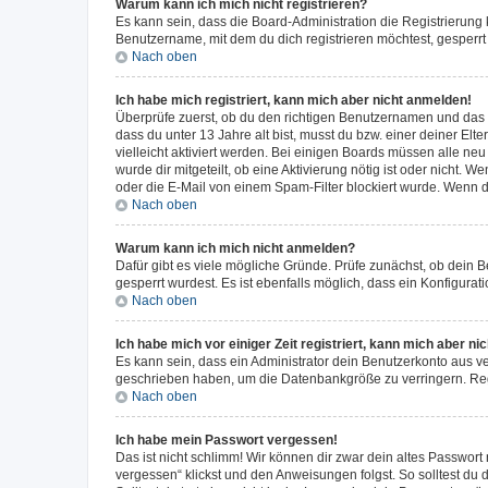
Warum kann ich mich nicht registrieren?
Es kann sein, dass die Board-Administration die Registrierun
Benutzername, mit dem du dich registrieren möchtest, gesperrt
Nach oben
Ich habe mich registriert, kann mich aber nicht anmelden!
Überprüfe zuerst, ob du den richtigen Benutzernamen und das
dass du unter 13 Jahre alt bist, musst du bzw. einer deiner El
vielleicht aktiviert werden. Bei einigen Boards müssen alle ne
wurde dir mitgeteilt, ob eine Aktivierung nötig ist oder nicht
oder die E-Mail von einem Spam-Filter blockiert wurde. Wenn du
Nach oben
Warum kann ich mich nicht anmelden?
Dafür gibt es viele mögliche Gründe. Prüfe zunächst, ob dein 
gesperrt wurdest. Es ist ebenfalls möglich, dass ein Konfigurat
Nach oben
Ich habe mich vor einiger Zeit registriert, kann mich aber n
Es kann sein, dass ein Administrator dein Benutzerkonto aus v
geschrieben haben, um die Datenbankgröße zu verringern. Regis
Nach oben
Ich habe mein Passwort vergessen!
Das ist nicht schlimm! Wir können dir zwar dein altes Passwort
vergessen“ klickst und den Anweisungen folgst. So solltest du