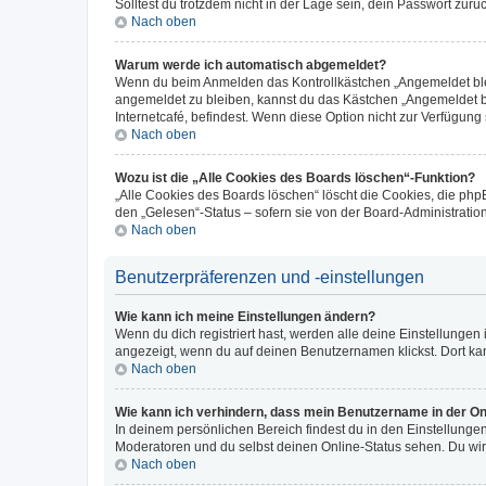
Solltest du trotzdem nicht in der Lage sein, dein Passwort zur
Nach oben
Warum werde ich automatisch abgemeldet?
Wenn du beim Anmelden das Kontrollkästchen „Angemeldet bleib
angemeldet zu bleiben, kannst du das Kästchen „Angemeldet b
Internetcafé, befindest. Wenn diese Option nicht zur Verfügung
Nach oben
Wozu ist die „Alle Cookies des Boards löschen“-Funktion?
„Alle Cookies des Boards löschen“ löscht die Cookies, die php
den „Gelesen“-Status – sofern sie von der Board-Administratio
Nach oben
Benutzerpräferenzen und -einstellungen
Wie kann ich meine Einstellungen ändern?
Wenn du dich registriert hast, werden alle deine Einstellunge
angezeigt, wenn du auf deinen Benutzernamen klickst. Dort kan
Nach oben
Wie kann ich verhindern, dass mein Benutzername in der Onl
In deinem persönlichen Bereich findest du in den Einstellunge
Moderatoren und du selbst deinen Online-Status sehen. Du wir
Nach oben