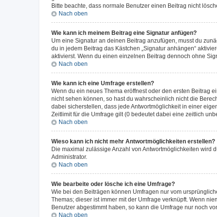
Bitte beachte, dass normale Benutzer einen Beitrag nicht lösc
Nach oben
Wie kann ich meinem Beitrag eine Signatur anfügen?
Um eine Signatur an deinen Beitrag anzufügen, musst du zunäch
du in jedem Beitrag das Kästchen „Signatur anhängen“ aktivi
aktivierst. Wenn du einen einzelnen Beitrag dennoch ohne Sign
Nach oben
Wie kann ich eine Umfrage erstellen?
Wenn du ein neues Thema eröffnest oder den ersten Beitrag eine
nicht sehen können, so hast du wahrscheinlich nicht die Berec
dabei sicherstellen, dass jede Antwortmöglichkeit in einer ei
Zeitlimit für die Umfrage gilt (0 bedeutet dabei eine zeitlich 
Nach oben
Wieso kann ich nicht mehr Antwortmöglichkeiten erstellen?
Die maximal zulässige Anzahl von Antwortmöglichkeiten wird du
Administrator.
Nach oben
Wie bearbeite oder lösche ich eine Umfrage?
Wie bei den Beiträgen können Umfragen nur vom ursprüngliche
Themas; dieser ist immer mit der Umfrage verknüpft. Wenn ni
Benutzer abgestimmt haben, so kann die Umfrage nur noch von
Nach oben