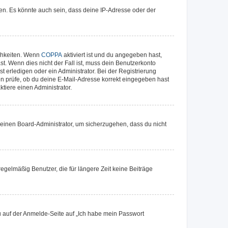
en. Es könnte auch sein, dass deine IP-Adresse oder der
ichkeiten. Wenn
COPPA
aktiviert ist und du angegeben hast,
st. Wenn dies nicht der Fall ist, muss dein Benutzerkonto
t erledigen oder ein Administrator. Bei der Registrierung
ten prüfe, ob du deine E-Mail-Adresse korrekt eingegeben hast
tiere einen Administrator.
n einen Board-Administrator, um sicherzugehen, dass du nicht
egelmäßig Benutzer, die für längere Zeit keine Beiträge
du auf der Anmelde-Seite auf „Ich habe mein Passwort