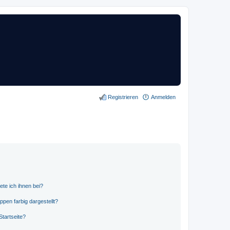
Registrieren
Anmelden
ete ich ihnen bei?
en farbig dargestellt?
tartseite?