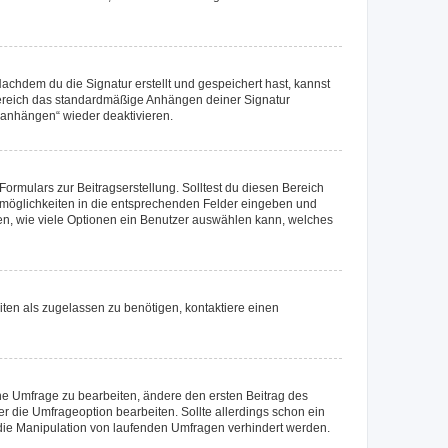
chdem du die Signatur erstellt und gespeichert hast, kannst
Bereich das standardmäßige Anhängen deiner Signatur
r anhängen“ wieder deaktivieren.
ormulars zur Beitragserstellung. Solltest du diesen Bereich
rtmöglichkeiten in die entsprechenden Felder eingeben und
egen, wie viele Optionen ein Benutzer auswählen kann, welches
ten als zugelassen zu benötigen, kontaktiere einen
e Umfrage zu bearbeiten, ändere den ersten Beitrag des
die Umfrageoption bearbeiten. Sollte allerdings schon ein
die Manipulation von laufenden Umfragen verhindert werden.