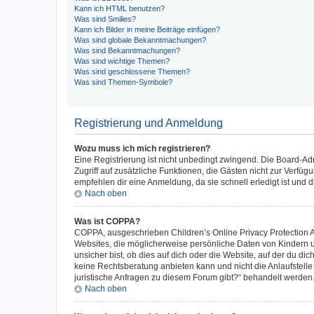
Kann ich HTML benutzen?
Was sind Smilies?
Kann ich Bilder in meine Beiträge einfügen?
Was sind globale Bekanntmachungen?
Was sind Bekanntmachungen?
Was sind wichtige Themen?
Was sind geschlossene Themen?
Was sind Themen-Symbole?
Registrierung und Anmeldung
Wozu muss ich mich registrieren?
Eine Registrierung ist nicht unbedingt zwingend. Die Board-Admin
Zugriff auf zusätzliche Funktionen, die Gästen nicht zur Verfüg
empfehlen dir eine Anmeldung, da sie schnell erledigt ist und dir
Nach oben
Was ist COPPA?
COPPA, ausgeschrieben Children’s Online Privacy Protection Ac
Websites, die möglicherweise persönliche Daten von Kindern 
unsicher bist, ob dies auf dich oder die Website, auf der du dic
keine Rechtsberatung anbieten kann und nicht die Anlaufstelle 
juristische Anfragen zu diesem Forum gibt?“ behandelt werden
Nach oben