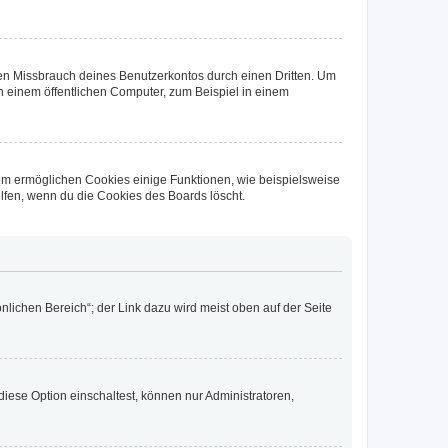
den Missbrauch deines Benutzerkontos durch einen Dritten. Um
 einem öffentlichen Computer, zum Beispiel in einem
dem ermöglichen Cookies einige Funktionen, wie beispielsweise
lfen, wenn du die Cookies des Boards löscht.
nlichen Bereich“; der Link dazu wird meist oben auf der Seite
iese Option einschaltest, können nur Administratoren,