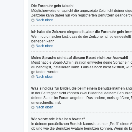
Die Forenuhr geht falsch!
Möglicherweise entspricht die angezeigte Zeit nicht deiner eigen
Zeitzone kann dabei nur von registrierten Benutzern geändert wer
Nach oben
Ich habe die Zeitzone eingestellt, aber die Forenuhr geht im
Wenn du dir sicher bist, dass du die Zeitzone richtig eingestell
beheben kann.
Nach oben
Meine Sprache steht auf diesem Board nicht zur Auswahl!
Meist hat die Board-Administration entweder deine Sprache nich
du benötigst, installieren kann. Falls es noch nicht existiert
gefunden werden.
Nach oben
Was sind das für Bilder, die bei meinem Benutzernamen an
In der Beitragsansicht können zwei Bilder bei deinem Benutzern
deinen Status im Forum angeben. Das andere, meist größere, Bi
unterschiedlich ist.
Nach oben
Wie verwende ich einen Avatar?
In deinem persönlichen Bereich kannst du unter „Profil“ einen
ob und wie die Benutzer Avatare benutzen können. Wenn du kein