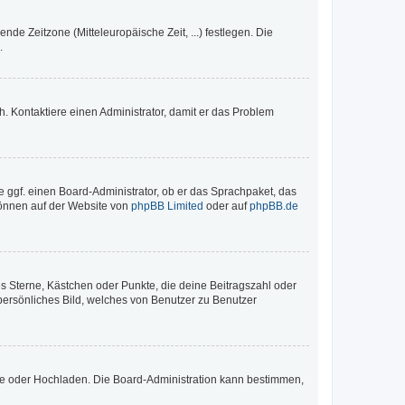
nde Zeitzone (Mitteleuropäische Zeit, ...) festlegen. Die
.
sch. Kontaktiere einen Administrator, damit er das Problem
e ggf. einen Board-Administrator, ob er das Sprachpaket, das
 können auf der Website von
phpBB Limited
oder auf
phpBB.de
es Sterne, Kästchen oder Punkte, die deine Beitragszahl oder
 persönliches Bild, welches von Benutzer zu Benutzer
ote oder Hochladen. Die Board-Administration kann bestimmen,