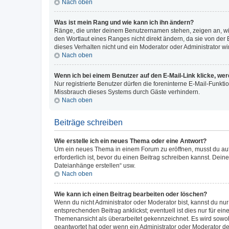
Nach oben
Was ist mein Rang und wie kann ich ihn ändern?
Ränge, die unter deinem Benutzernamen stehen, zeigen an, wie 
den Wortlaut eines Ranges nicht direkt ändern, da sie von der
dieses Verhalten nicht und ein Moderator oder Administrator 
Nach oben
Wenn ich bei einem Benutzer auf den E-Mail-Link klicke, we
Nur registrierte Benutzer dürfen die foreninterne E-Mail-Funkt
Missbrauch dieses Systems durch Gäste verhindern.
Nach oben
Beiträge schreiben
Wie erstelle ich ein neues Thema oder eine Antwort?
Um ein neues Thema in einem Forum zu eröffnen, musst du auf 
erforderlich ist, bevor du einen Beitrag schreiben kannst. Dein
Dateianhänge erstellen“ usw.
Nach oben
Wie kann ich einen Beitrag bearbeiten oder löschen?
Wenn du nicht Administrator oder Moderator bist, kannst du nu
entsprechenden Beitrag anklickst; eventuell ist dies nur für e
Themenansicht als überarbeitet gekennzeichnet. Es wird sowohl
geantwortet hat oder wenn ein Administrator oder Moderator dein