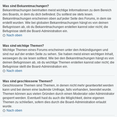
Was sind Bekanntmachungen?
Bekanntmachungen beinhalten meist wichtige Informationen zu dem Bereich
des Boards, in dem du dich befindest. Du solltest sie stets lesen.
Bekanntmachungen erscheinen oben auf jeder Seite des Forums, in dem sie
erstellt wurden. Wie bei globalen Bekanntmachungen hängt es von deinen
Befugnissen ab, ob du Bekanntmachungen erstellen kannst oder nicht; die
Befugnisse stellt die Board-Administration ein.
Nach oben
Was sind wichtige Themen?
Wichtige Themen eines Forums erscheinen unter den Ankündigungen und
sind nur auf der ersten Seite zu sehen. Sie haben meist einen wichtigen Inhalt,
weswegen du sie lesen solltest. Wie bei den Bekanntmachungen hängt es von
deinen Befugnissen ab, ob du wichtige Themen erstellen kannst oder nicht; die
Befugnisse stellt die Board-Administration ein.
Nach oben
Was sind geschlossene Themen?
Geschlossene Themen sind Themen, in denen nicht mehr geantwortet werden
kann und bei denen eine laufende Umfrage, falls vorhanden, beendet wurde.
Themen können aus vielen Gründen durch einen Moderator oder Administrator
gesperrt werden. Eventuell hast du auch die Möglichkeit, deine eigenen
Themen zu schließen, sofern dies durch die Board-Administration erlaubt
wurde.
Nach oben