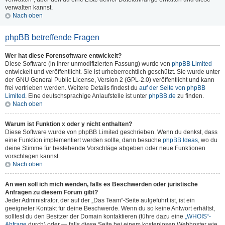
verwalten kannst.
Nach oben
phpBB betreffende Fragen
Wer hat diese Forensoftware entwickelt?
Diese Software (in ihrer unmodifizierten Fassung) wurde von
phpBB Limited
entwickelt und veröffentlicht. Sie ist urheberrechtlich geschützt. Sie wurde unter
der GNU General Public License, Version 2 (GPL-2.0) veröffentlicht und kann
frei vertrieben werden. Weitere Details findest du
auf der Seite von phpBB
Limited
. Eine deutschsprachige Anlaufstelle ist unter
phpBB.de
zu finden.
Nach oben
Warum ist Funktion x oder y nicht enthalten?
Diese Software wurde von phpBB Limited geschrieben. Wenn du denkst, dass
eine Funktion implementiert werden sollte, dann besuche
phpBB Ideas
, wo du
deine Stimme für bestehende Vorschläge abgeben oder neue Funktionen
vorschlagen kannst.
Nach oben
An wen soll ich mich wenden, falls es Beschwerden oder juristische
Anfragen zu diesem Forum gibt?
Jeder Administrator, der auf der „Das Team“-Seite aufgeführt ist, ist ein
geeigneter Kontakt für deine Beschwerde. Wenn du so keine Antwort erhältst,
solltest du den Besitzer der Domain kontaktieren (führe dazu eine
„WHOIS“-
Abfrage
durch) oder — falls diese Seite bei einem kostenlosen Webhoster wie