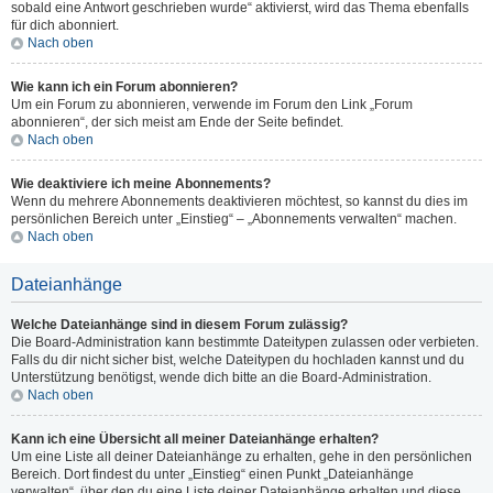
sobald eine Antwort geschrieben wurde“ aktivierst, wird das Thema ebenfalls
für dich abonniert.
Nach oben
Wie kann ich ein Forum abonnieren?
Um ein Forum zu abonnieren, verwende im Forum den Link „Forum
abonnieren“, der sich meist am Ende der Seite befindet.
Nach oben
Wie deaktiviere ich meine Abonnements?
Wenn du mehrere Abonnements deaktivieren möchtest, so kannst du dies im
persönlichen Bereich unter „Einstieg“ – „Abonnements verwalten“ machen.
Nach oben
Dateianhänge
Welche Dateianhänge sind in diesem Forum zulässig?
Die Board-Administration kann bestimmte Dateitypen zulassen oder verbieten.
Falls du dir nicht sicher bist, welche Dateitypen du hochladen kannst und du
Unterstützung benötigst, wende dich bitte an die Board-Administration.
Nach oben
Kann ich eine Übersicht all meiner Dateianhänge erhalten?
Um eine Liste all deiner Dateianhänge zu erhalten, gehe in den persönlichen
Bereich. Dort findest du unter „Einstieg“ einen Punkt „Dateianhänge
verwalten“, über den du eine Liste deiner Dateianhänge erhalten und diese