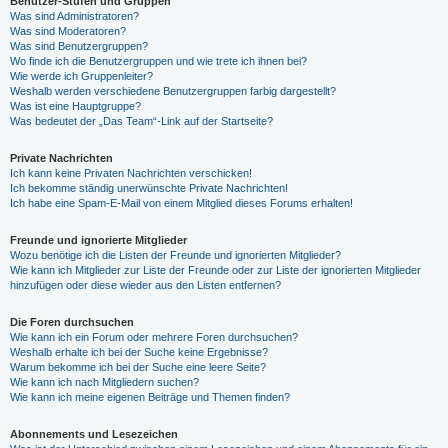
Benutzer-Stufen und Gruppen
Was sind Administratoren?
Was sind Moderatoren?
Was sind Benutzergruppen?
Wo finde ich die Benutzergruppen und wie trete ich ihnen bei?
Wie werde ich Gruppenleiter?
Weshalb werden verschiedene Benutzergruppen farbig dargestellt?
Was ist eine Hauptgruppe?
Was bedeutet der „Das Team“-Link auf der Startseite?
Private Nachrichten
Ich kann keine Privaten Nachrichten verschicken!
Ich bekomme ständig unerwünschte Private Nachrichten!
Ich habe eine Spam-E-Mail von einem Mitglied dieses Forums erhalten!
Freunde und ignorierte Mitglieder
Wozu benötige ich die Listen der Freunde und ignorierten Mitglieder?
Wie kann ich Mitglieder zur Liste der Freunde oder zur Liste der ignorierten Mitglieder
hinzufügen oder diese wieder aus den Listen entfernen?
Die Foren durchsuchen
Wie kann ich ein Forum oder mehrere Foren durchsuchen?
Weshalb erhalte ich bei der Suche keine Ergebnisse?
Warum bekomme ich bei der Suche eine leere Seite?
Wie kann ich nach Mitgliedern suchen?
Wie kann ich meine eigenen Beiträge und Themen finden?
Abonnements und Lesezeichen