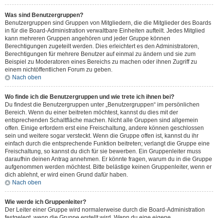
Was sind Benutzergruppen?
Benutzergruppen sind Gruppen von Mitgliedern, die die Mitglieder des Boards
in für die Board-Administration verwaltbare Einheiten aufteilt. Jedes Mitglied
kann mehreren Gruppen angehören und jeder Gruppe können
Berechtigungen zugeteilt werden. Dies erleichtert es den Administratoren,
Berechtigungen für mehrere Benutzer auf einmal zu ändern und sie zum
Beispiel zu Moderatoren eines Bereichs zu machen oder ihnen Zugriff zu
einem nichtöffentlichen Forum zu geben.
Nach oben
Wo finde ich die Benutzergruppen und wie trete ich ihnen bei?
Du findest die Benutzergruppen unter „Benutzergruppen“ im persönlichen
Bereich. Wenn du einer beitreten möchtest, kannst du dies mit der
entsprechenden Schaltfläche machen. Nicht alle Gruppen sind allgemein
offen. Einige erfordern erst eine Freischaltung, andere können geschlossen
sein und weitere sogar versteckt. Wenn die Gruppe offen ist, kannst du ihr
einfach durch die entsprechende Funktion beitreten; verlangt die Gruppe eine
Freischaltung, so kannst du dich für sie bewerben. Ein Gruppenleiter muss
daraufhin deinen Antrag annehmen. Er könnte fragen, warum du in die Gruppe
aufgenommen werden möchtest. Bitte belästige keinen Gruppenleiter, wenn er
dich ablehnt, er wird einen Grund dafür haben.
Nach oben
Wie werde ich Gruppenleiter?
Der Leiter einer Gruppe wird normalerweise durch die Board-Administration
festgelegt, wenn die Gruppe erstellt wird. Wenn du eine eigene