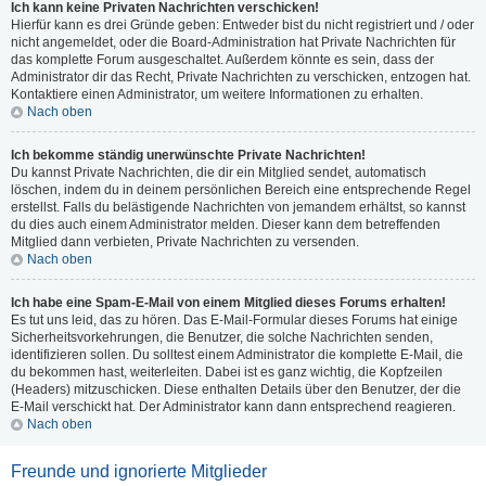
Ich kann keine Privaten Nachrichten verschicken!
Hierfür kann es drei Gründe geben: Entweder bist du nicht registriert und / oder
nicht angemeldet, oder die Board-Administration hat Private Nachrichten für
das komplette Forum ausgeschaltet. Außerdem könnte es sein, dass der
Administrator dir das Recht, Private Nachrichten zu verschicken, entzogen hat.
Kontaktiere einen Administrator, um weitere Informationen zu erhalten.
Nach oben
Ich bekomme ständig unerwünschte Private Nachrichten!
Du kannst Private Nachrichten, die dir ein Mitglied sendet, automatisch
löschen, indem du in deinem persönlichen Bereich eine entsprechende Regel
erstellst. Falls du belästigende Nachrichten von jemandem erhältst, so kannst
du dies auch einem Administrator melden. Dieser kann dem betreffenden
Mitglied dann verbieten, Private Nachrichten zu versenden.
Nach oben
Ich habe eine Spam-E-Mail von einem Mitglied dieses Forums erhalten!
Es tut uns leid, das zu hören. Das E-Mail-Formular dieses Forums hat einige
Sicherheitsvorkehrungen, die Benutzer, die solche Nachrichten senden,
identifizieren sollen. Du solltest einem Administrator die komplette E-Mail, die
du bekommen hast, weiterleiten. Dabei ist es ganz wichtig, die Kopfzeilen
(Headers) mitzuschicken. Diese enthalten Details über den Benutzer, der die
E-Mail verschickt hat. Der Administrator kann dann entsprechend reagieren.
Nach oben
Freunde und ignorierte Mitglieder