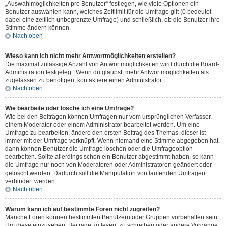
„Auswahlmöglichkeiten pro Benutzer“ festlegen, wie viele Optionen ein
Benutzer auswählen kann, welches Zeitlimit für die Umfrage gilt (0 bedeutet
dabei eine zeitlich unbegrenzte Umfrage) und schließlich, ob die Benutzer ihre
Stimme ändern können.
Nach oben
Wieso kann ich nicht mehr Antwortmöglichkeiten erstellen?
Die maximal zulässige Anzahl von Antwortmöglichkeiten wird durch die Board-
Administration festgelegt. Wenn du glaubst, mehr Antwortmöglichkeiten als
zugelassen zu benötigen, kontaktiere einen Administrator.
Nach oben
Wie bearbeite oder lösche ich eine Umfrage?
Wie bei den Beiträgen können Umfragen nur vom ursprünglichen Verfasser,
einem Moderator oder einem Administrator bearbeitet werden. Um eine
Umfrage zu bearbeiten, ändere den ersten Beitrag des Themas; dieser ist
immer mit der Umfrage verknüpft. Wenn niemand eine Stimme abgegeben hat,
dann können Benutzer die Umfrage löschen oder die Umfrageoption
bearbeiten. Sollte allerdings schon ein Benutzer abgestimmt haben, so kann
die Umfrage nur noch von Moderatoren oder Administratoren geändert oder
gelöscht werden. Dadurch soll die Manipulation von laufenden Umfragen
verhindert werden.
Nach oben
Warum kann ich auf bestimmte Foren nicht zugreifen?
Manche Foren können bestimmten Benutzern oder Gruppen vorbehalten sein.
Um diese einzusehen, Beiträge zu lesen, zu schreiben oder andere Vorgänge