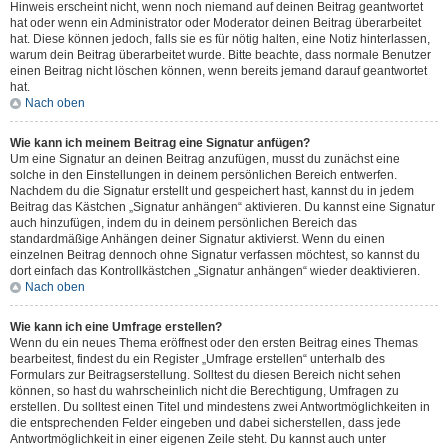
Hinweis erscheint nicht, wenn noch niemand auf deinen Beitrag geantwortet
hat oder wenn ein Administrator oder Moderator deinen Beitrag überarbeitet
hat. Diese können jedoch, falls sie es für nötig halten, eine Notiz hinterlassen,
warum dein Beitrag überarbeitet wurde. Bitte beachte, dass normale Benutzer
einen Beitrag nicht löschen können, wenn bereits jemand darauf geantwortet
hat.
Nach oben
Wie kann ich meinem Beitrag eine Signatur anfügen?
Um eine Signatur an deinen Beitrag anzufügen, musst du zunächst eine
solche in den Einstellungen in deinem persönlichen Bereich entwerfen.
Nachdem du die Signatur erstellt und gespeichert hast, kannst du in jedem
Beitrag das Kästchen „Signatur anhängen“ aktivieren. Du kannst eine Signatur
auch hinzufügen, indem du in deinem persönlichen Bereich das
standardmäßige Anhängen deiner Signatur aktivierst. Wenn du einen
einzelnen Beitrag dennoch ohne Signatur verfassen möchtest, so kannst du
dort einfach das Kontrollkästchen „Signatur anhängen“ wieder deaktivieren.
Nach oben
Wie kann ich eine Umfrage erstellen?
Wenn du ein neues Thema eröffnest oder den ersten Beitrag eines Themas
bearbeitest, findest du ein Register „Umfrage erstellen“ unterhalb des
Formulars zur Beitragserstellung. Solltest du diesen Bereich nicht sehen
können, so hast du wahrscheinlich nicht die Berechtigung, Umfragen zu
erstellen. Du solltest einen Titel und mindestens zwei Antwortmöglichkeiten in
die entsprechenden Felder eingeben und dabei sicherstellen, dass jede
Antwortmöglichkeit in einer eigenen Zeile steht. Du kannst auch unter