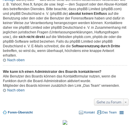
z. B. Yahoo!, free.fr, funpic.de usw. liegt — den Support oder den Abuse-Kontakt
des betreffenden Dienstes. Bitte beachte, dass phpBB Limited (phpBB.com)
und phpBB Deutschland e. V. (phpBB.de)
absolut keinen Einfluss
auf die
Benutzung oder den oder die Benutzer der Forensoftware haben und dafür in
keiner Weise zur Verantwortung herangezogen werden können. Kontaktiere
daher nie phpBB Limited oder phpBB Deutschland e. V. in Zusammenhang mit
jeglichen juristischen Fragen (Unterlassungserklärungen, Haftungsfragen
usw.), die
sich nicht direkt
auf die Websiten phpbb.com, phpbb.de oder die
phpBB-Software selbst beziehen. Falls du phpBB Limited oder phpBB
Deutschland e. V. E-Mails schreibst, die die
Softwarenutzung durch Dritte
betreffen, so wirst du, wenn überhaupt, höchstens eine knappe Antwort
erhalten.
Nach oben
Wie kann ich einen Administrator des Boards kontaktieren?
Alle Benutzer des Boards können das Kontaktformular nutzen, wenn die
Funktion durch die Board-Administration aktiviert wurde.
Mitglieder des Boards können zusätzlich den Link „Das Team“ verwenden.
Nach oben
Gehe zu Forum
Foren-Übersicht
Kontakt
Das Team