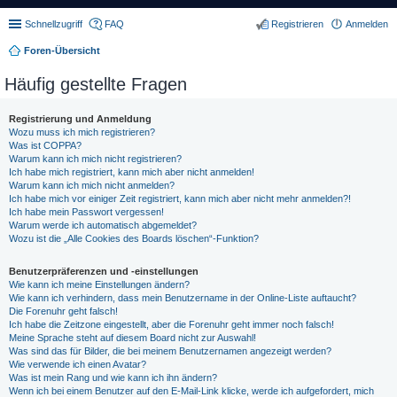
Schnellzugriff
FAQ
Registrieren
Anmelden
Foren-Übersicht
Häufig gestellte Fragen
Registrierung und Anmeldung
Wozu muss ich mich registrieren?
Was ist COPPA?
Warum kann ich mich nicht registrieren?
Ich habe mich registriert, kann mich aber nicht anmelden!
Warum kann ich mich nicht anmelden?
Ich habe mich vor einiger Zeit registriert, kann mich aber nicht mehr anmelden?!
Ich habe mein Passwort vergessen!
Warum werde ich automatisch abgemeldet?
Wozu ist die „Alle Cookies des Boards löschen“-Funktion?
Benutzerpräferenzen und -einstellungen
Wie kann ich meine Einstellungen ändern?
Wie kann ich verhindern, dass mein Benutzername in der Online-Liste auftaucht?
Die Forenuhr geht falsch!
Ich habe die Zeitzone eingestellt, aber die Forenuhr geht immer noch falsch!
Meine Sprache steht auf diesem Board nicht zur Auswahl!
Was sind das für Bilder, die bei meinem Benutzernamen angezeigt werden?
Wie verwende ich einen Avatar?
Was ist mein Rang und wie kann ich ihn ändern?
Wenn ich bei einem Benutzer auf den E-Mail-Link klicke, werde ich aufgefordert, mich