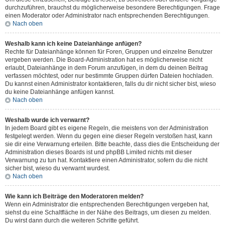
durchzuführen, brauchst du möglicherweise besondere Berechtigungen. Frage
einen Moderator oder Administrator nach entsprechenden Berechtigungen.
Nach oben
Weshalb kann ich keine Dateianhänge anfügen?
Rechte für Dateianhänge können für Foren, Gruppen und einzelne Benutzer
vergeben werden. Die Board-Administration hat es möglicherweise nicht
erlaubt, Dateianhänge in dem Forum anzufügen, in dem du deinen Beitrag
verfassen möchtest, oder nur bestimmte Gruppen dürfen Dateien hochladen.
Du kannst einen Administrator kontaktieren, falls du dir nicht sicher bist, wieso
du keine Dateianhänge anfügen kannst.
Nach oben
Weshalb wurde ich verwarnt?
In jedem Board gibt es eigene Regeln, die meistens von der Administration
festgelegt werden. Wenn du gegen eine dieser Regeln verstoßen hast, kann
sie dir eine Verwarnung erteilen. Bitte beachte, dass dies die Entscheidung der
Administration dieses Boards ist und phpBB Limited nichts mit dieser
Verwarnung zu tun hat. Kontaktiere einen Administrator, sofern du die nicht
sicher bist, wieso du verwarnt wurdest.
Nach oben
Wie kann ich Beiträge den Moderatoren melden?
Wenn ein Administrator die entsprechenden Berechtigungen vergeben hat,
siehst du eine Schaltfläche in der Nähe des Beitrags, um diesen zu melden.
Du wirst dann durch die weiteren Schritte geführt.