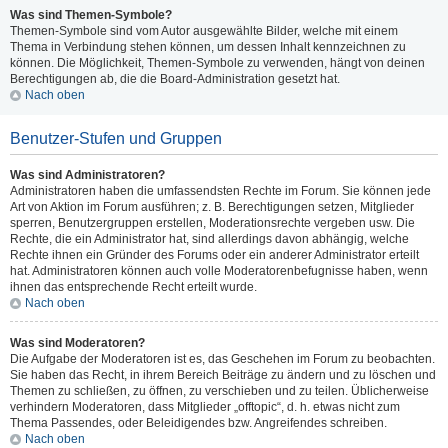
Was sind Themen-Symbole?
Themen-Symbole sind vom Autor ausgewählte Bilder, welche mit einem
Thema in Verbindung stehen können, um dessen Inhalt kennzeichnen zu
können. Die Möglichkeit, Themen-Symbole zu verwenden, hängt von deinen
Berechtigungen ab, die die Board-Administration gesetzt hat.
Nach oben
Benutzer-Stufen und Gruppen
Was sind Administratoren?
Administratoren haben die umfassendsten Rechte im Forum. Sie können jede
Art von Aktion im Forum ausführen; z. B. Berechtigungen setzen, Mitglieder
sperren, Benutzergruppen erstellen, Moderationsrechte vergeben usw. Die
Rechte, die ein Administrator hat, sind allerdings davon abhängig, welche
Rechte ihnen ein Gründer des Forums oder ein anderer Administrator erteilt
hat. Administratoren können auch volle Moderatorenbefugnisse haben, wenn
ihnen das entsprechende Recht erteilt wurde.
Nach oben
Was sind Moderatoren?
Die Aufgabe der Moderatoren ist es, das Geschehen im Forum zu beobachten.
Sie haben das Recht, in ihrem Bereich Beiträge zu ändern und zu löschen und
Themen zu schließen, zu öffnen, zu verschieben und zu teilen. Üblicherweise
verhindern Moderatoren, dass Mitglieder „offtopic“, d. h. etwas nicht zum
Thema Passendes, oder Beleidigendes bzw. Angreifendes schreiben.
Nach oben