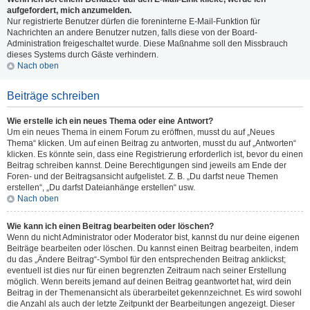
aufgefordert, mich anzumelden.
Nur registrierte Benutzer dürfen die foreninterne E-Mail-Funktion für
Nachrichten an andere Benutzer nutzen, falls diese von der Board-
Administration freigeschaltet wurde. Diese Maßnahme soll den Missbrauch
dieses Systems durch Gäste verhindern.
Nach oben
Beiträge schreiben
Wie erstelle ich ein neues Thema oder eine Antwort?
Um ein neues Thema in einem Forum zu eröffnen, musst du auf „Neues
Thema“ klicken. Um auf einen Beitrag zu antworten, musst du auf „Antworten“
klicken. Es könnte sein, dass eine Registrierung erforderlich ist, bevor du einen
Beitrag schreiben kannst. Deine Berechtigungen sind jeweils am Ende der
Foren- und der Beitragsansicht aufgelistet. Z. B. „Du darfst neue Themen
erstellen“, „Du darfst Dateianhänge erstellen“ usw.
Nach oben
Wie kann ich einen Beitrag bearbeiten oder löschen?
Wenn du nicht Administrator oder Moderator bist, kannst du nur deine eigenen
Beiträge bearbeiten oder löschen. Du kannst einen Beitrag bearbeiten, indem
du das „Ändere Beitrag“-Symbol für den entsprechenden Beitrag anklickst;
eventuell ist dies nur für einen begrenzten Zeitraum nach seiner Erstellung
möglich. Wenn bereits jemand auf deinen Beitrag geantwortet hat, wird dein
Beitrag in der Themenansicht als überarbeitet gekennzeichnet. Es wird sowohl
die Anzahl als auch der letzte Zeitpunkt der Bearbeitungen angezeigt. Dieser