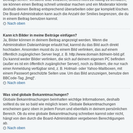
sie können einen Beitrag schnell unlesbar machen und ein Moderator könnte
deshalb deinen Beitrag entsprechend überarbeiten oder gar komplett löschen.
Die Board-Administration kann auch die Anzahl der Smilies begrenzen, die du
in einem Beitrag benutzen kannst.
Nach oben
Kann ich Bilder in meine Beiträge einfügen?
Ja, Bilder können in deinem Beitrag angezeigt werden. Wenn die
Administration Dateianhänge erlaubt hat, kannst du das Bild auch direkt
hochladen. Ansonsten musst du zu einem Bild verlinken, das auf einem
öffentlich zugänglichen Server liegt, z. B. http://www.domain.tld/mein-bild.gif.
Du kannst weder Bilder verlinken, die sich auf deinem eigenen PC befinden
(außer es ist ein öffentlich zugänglicher Server), noch zu Bildern, die nur nach
einer Anmeldung verfügbar sind, z. B. Hotmail- oder Yahoo-Mailboxen, mit
einem Passwort geschützte Seiten usw. Um das Bild anzuzeigen, benutze den
BBCode-Tag „[img]“.
Nach oben
Was sind globale Bekanntmachungen?
Globale Bekanntmachungen beinhalten wichtige Informationen, deshalb
solltest du sie so bald wie möglich lesen. Globale Bekanntmachungen
erscheinen ganz oben in jedem Forum und ebenfalls in deinem persönlichen
Bereich. Ob du eine globale Bekanntmachung schreiben kannst oder nicht,
hängt von den durch die Board-Administration vergebenen Berechtigungen
ab.
Nach oben