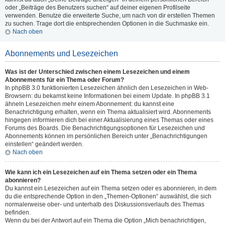
oder „Beiträge des Benutzers suchen“ auf deiner eigenen Profilseite
verwenden. Benutze die erweiterte Suche, um nach von dir erstellen Themen
zu suchen. Trage dort die entsprechenden Optionen in die Suchmaske ein.
Nach oben
Abonnements und Lesezeichen
Was ist der Unterschied zwischen einem Lesezeichen und einem
Abonnements für ein Thema oder Forum?
In phpBB 3.0 funktionierten Lesezeichen ähnlich den Lesezeichen in Web-
Browsern: du bekamst keine Informationen bei einem Update. In phpBB 3.1
ähneln Lesezeichen mehr einem Abonnement: du kannst eine
Benachrichtigung erhalten, wenn ein Thema aktualisiert wird. Abonnements
hingegen informieren dich bei einer Aktualisierung eines Themas oder eines
Forums des Boards. Die Benachrichtigungsoptionen für Lesezeichen und
Abonnements können im persönlichen Bereich unter „Benachrichtigungen
einstellen“ geändert werden.
Nach oben
Wie kann ich ein Lesezeichen auf ein Thema setzen oder ein Thema
abonnieren?
Du kannst ein Lesezeichen auf ein Thema setzen oder es abonnieren, in dem
du die entsprechende Option in den „Themen-Optionen“ auswählst, die sich
normalerweise ober- und unterhalb des Diskussionsverlaufs des Themas
befinden.
Wenn du bei der Antwort auf ein Thema die Option „Mich benachrichtigen,