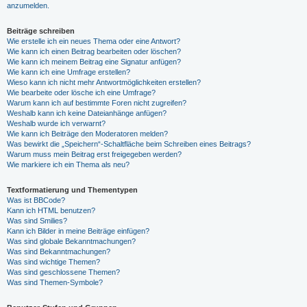
anzumelden.
Beiträge schreiben
Wie erstelle ich ein neues Thema oder eine Antwort?
Wie kann ich einen Beitrag bearbeiten oder löschen?
Wie kann ich meinem Beitrag eine Signatur anfügen?
Wie kann ich eine Umfrage erstellen?
Wieso kann ich nicht mehr Antwortmöglichkeiten erstellen?
Wie bearbeite oder lösche ich eine Umfrage?
Warum kann ich auf bestimmte Foren nicht zugreifen?
Weshalb kann ich keine Dateianhänge anfügen?
Weshalb wurde ich verwarnt?
Wie kann ich Beiträge den Moderatoren melden?
Was bewirkt die „Speichern“-Schaltfläche beim Schreiben eines Beitrags?
Warum muss mein Beitrag erst freigegeben werden?
Wie markiere ich ein Thema als neu?
Textformatierung und Thementypen
Was ist BBCode?
Kann ich HTML benutzen?
Was sind Smilies?
Kann ich Bilder in meine Beiträge einfügen?
Was sind globale Bekanntmachungen?
Was sind Bekanntmachungen?
Was sind wichtige Themen?
Was sind geschlossene Themen?
Was sind Themen-Symbole?