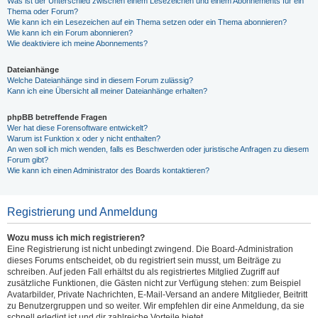
Was ist der Unterschied zwischen einem Lesezeichen und einem Abonnements für ein
Thema oder Forum?
Wie kann ich ein Lesezeichen auf ein Thema setzen oder ein Thema abonnieren?
Wie kann ich ein Forum abonnieren?
Wie deaktiviere ich meine Abonnements?
Dateianhänge
Welche Dateianhänge sind in diesem Forum zulässig?
Kann ich eine Übersicht all meiner Dateianhänge erhalten?
phpBB betreffende Fragen
Wer hat diese Forensoftware entwickelt?
Warum ist Funktion x oder y nicht enthalten?
An wen soll ich mich wenden, falls es Beschwerden oder juristische Anfragen zu diesem
Forum gibt?
Wie kann ich einen Administrator des Boards kontaktieren?
Registrierung und Anmeldung
Wozu muss ich mich registrieren?
Eine Registrierung ist nicht unbedingt zwingend. Die Board-Administration
dieses Forums entscheidet, ob du registriert sein musst, um Beiträge zu
schreiben. Auf jeden Fall erhältst du als registriertes Mitglied Zugriff auf
zusätzliche Funktionen, die Gästen nicht zur Verfügung stehen: zum Beispiel
Avatarbilder, Private Nachrichten, E-Mail-Versand an andere Mitglieder, Beitritt
zu Benutzergruppen und so weiter. Wir empfehlen dir eine Anmeldung, da sie
schnell erledigt ist und dir zahlreiche Vorteile bietet.