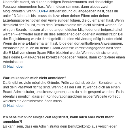
Überprüfe zuerst, ob du den richtigen Benutzernamen und das richtige
Passwort eingegeben hast. Wenn diese stimmen, dann gibt es zwei
Möglichkeiten. Wenn
COPPA
aktiviert ist und du angegeben hast, dass du
unter 13 Jahre alt bist, musst du bzw. einer deiner Eltern oder deiner
Erziehungsberechtigten den Anweisungen folgen, die du erhalten hast. Wenn
dies nicht der Fall ist, muss dein Benutzerkonto vielleicht aktiviert werden. Bei
einigen Boards müssen alle neu angemeldeten Mitglieder erst freigeschaltet
werden – entweder musst du dies selbst erledigen oder ein Administrator. Bei
der Registrierung wurde dir mitgeteilt, ob eine Aktivierung nötig ist oder nicht.
Wenn du eine E-Mail erhalten hast, folge den dort enthaltenen Anweisungen.
Ansonsten prüfe, ob du deine E-Mail-Adresse korrekt eingegeben hast oder
die E-Mail von einem Spam-Filter blockiert wurde. Wenn du dir sicher bist,
dass deine E-Mail-Adresse korrekt eingegeben wurde, dann kontaktiere einen
Administrator.
Nach oben
Warum kann ich mich nicht anmelden?
Dafür gibt es viele mögliche Gründe. Prüfe zunächst, ob dein Benutzername
und dein Passwort richtig sind. Wenn dies der Fall ist, wende dich an einen
Board-Administrator, um sicherzugehen, dass du nicht gesperrt wurdest. Es ist
ebenfalls möglich, dass ein Konfigurationsproblem mit der Website vorliegt,
welches ein Administrator lösen muss.
Nach oben
Ich habe mich vor einiger Zeit registriert, kann mich aber nicht mehr
anmelden?!
Es kann sein, dass ein Administrator dein Benutzerkonto aus verschieden