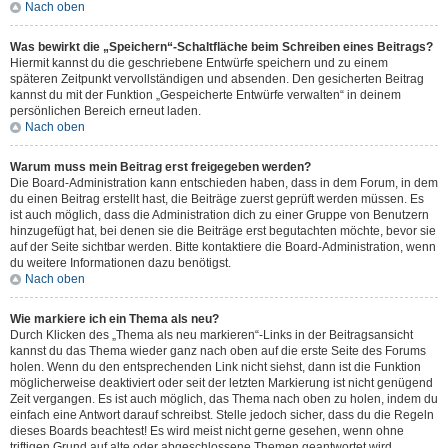
Nach oben
Was bewirkt die „Speichern“-Schaltfläche beim Schreiben eines Beitrags?
Hiermit kannst du die geschriebene Entwürfe speichern und zu einem
späteren Zeitpunkt vervollständigen und absenden. Den gesicherten Beitrag
kannst du mit der Funktion „Gespeicherte Entwürfe verwalten“ in deinem
persönlichen Bereich erneut laden.
Nach oben
Warum muss mein Beitrag erst freigegeben werden?
Die Board-Administration kann entschieden haben, dass in dem Forum, in dem
du einen Beitrag erstellt hast, die Beiträge zuerst geprüft werden müssen. Es
ist auch möglich, dass die Administration dich zu einer Gruppe von Benutzern
hinzugefügt hat, bei denen sie die Beiträge erst begutachten möchte, bevor sie
auf der Seite sichtbar werden. Bitte kontaktiere die Board-Administration, wenn
du weitere Informationen dazu benötigst.
Nach oben
Wie markiere ich ein Thema als neu?
Durch Klicken des „Thema als neu markieren“-Links in der Beitragsansicht
kannst du das Thema wieder ganz nach oben auf die erste Seite des Forums
holen. Wenn du den entsprechenden Link nicht siehst, dann ist die Funktion
möglicherweise deaktiviert oder seit der letzten Markierung ist nicht genügend
Zeit vergangen. Es ist auch möglich, das Thema nach oben zu holen, indem du
einfach eine Antwort darauf schreibst. Stelle jedoch sicher, dass du die Regeln
dieses Boards beachtest! Es wird meist nicht gerne gesehen, wenn ohne
triftigen Grund auf alte oder abgeschlossene Themen geantwortet wird.