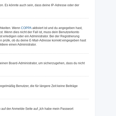
en. Es könnte auch sein, dass deine IP-Adresse oder der
ichkeiten. Wenn
COPPA
aktiviert ist und du angegeben hast,
st. Wenn dies nicht der Fall ist, muss dein Benutzerkonto
t erledigen oder ein Administrator. Bei der Registrierung
ten prüfe, ob du deine E-Mail-Adresse korrekt eingegeben hast
tiere einen Administrator.
n einen Board-Administrator, um sicherzugehen, dass du nicht
egelmäßig Benutzer, die für längere Zeit keine Beiträge
du auf der Anmelde-Seite auf „Ich habe mein Passwort