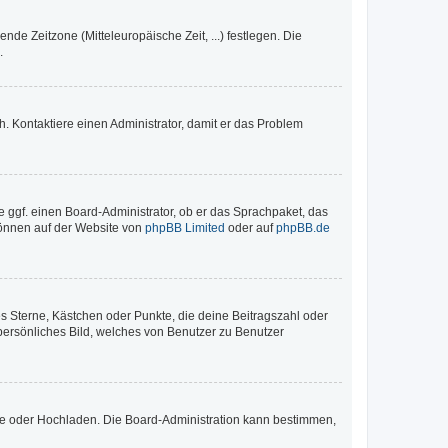
nde Zeitzone (Mitteleuropäische Zeit, ...) festlegen. Die
.
sch. Kontaktiere einen Administrator, damit er das Problem
e ggf. einen Board-Administrator, ob er das Sprachpaket, das
 können auf der Website von
phpBB Limited
oder auf
phpBB.de
es Sterne, Kästchen oder Punkte, die deine Beitragszahl oder
 persönliches Bild, welches von Benutzer zu Benutzer
ote oder Hochladen. Die Board-Administration kann bestimmen,