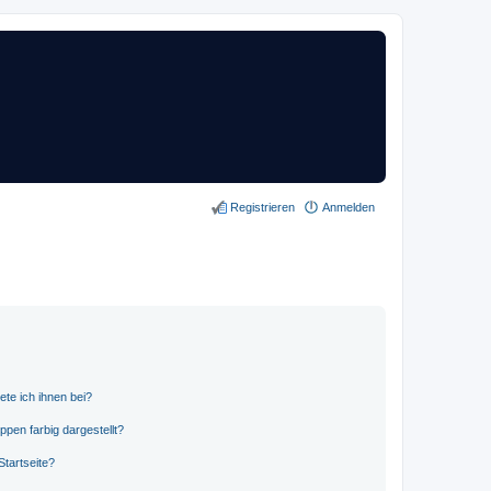
Registrieren
Anmelden
ete ich ihnen bei?
en farbig dargestellt?
tartseite?