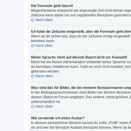
Die Forenuhr geht falsch!
Möglicherweise entspricht die angezeigte Zeit nicht deiner eigen
Zeitzone kann dabei nur von registrierten Benutzern geändert wer
Nach oben
Ich habe die Zeitzone eingestellt, aber die Forenuhr geht im
Wenn du dir sicher bist, dass du die Zeitzone richtig eingestell
beheben kann.
Nach oben
Meine Sprache steht auf diesem Board nicht zur Auswahl!
Meist hat die Board-Administration entweder deine Sprache nich
du benötigst, installieren kann. Falls es noch nicht existiert
gefunden werden.
Nach oben
Was sind das für Bilder, die bei meinem Benutzernamen an
In der Beitragsansicht können zwei Bilder bei deinem Benutzern
deinen Status im Forum angeben. Das andere, meist größere, Bi
unterschiedlich ist.
Nach oben
Wie verwende ich einen Avatar?
In deinem persönlichen Bereich kannst du unter „Profil“ einen
ob und wie die Benutzer Avatare benutzen können. Wenn du kein