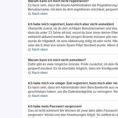
Warum kann ich mich nicht registrieren?
Es kann sein, dass die Board-Administration die Registrierun
Benutzername, mit dem du dich registrieren möchtest, gesperrt
Nach oben
Ich habe mich registriert, kann mich aber nicht anmelden!
Überprüfe zuerst, ob du den richtigen Benutzernamen und das
dass du unter 13 Jahre alt bist, musst du bzw. einer deiner El
vielleicht aktiviert werden. Bei einigen Boards müssen alle ne
wurde dir mitgeteilt, ob eine Aktivierung nötig ist oder nicht
oder die E-Mail von einem Spam-Filter blockiert wurde. Wenn du
Nach oben
Warum kann ich mich nicht anmelden?
Dafür gibt es viele mögliche Gründe. Prüfe zunächst, ob dein 
gesperrt wurdest. Es ist ebenfalls möglich, dass ein Konfigurat
Nach oben
Ich habe mich vor einiger Zeit registriert, kann mich aber n
Es kann sein, dass ein Administrator dein Benutzerkonto aus v
geschrieben haben, um die Datenbankgröße zu verringern. Regis
Nach oben
Ich habe mein Passwort vergessen!
Das ist nicht schlimm! Wir können dir zwar dein altes Passwort
vergessen“ klickst und den Anweisungen folgst. So solltest du