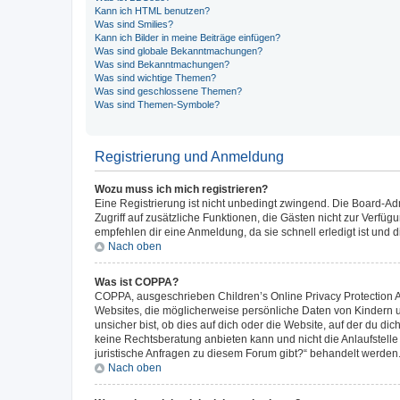
Kann ich HTML benutzen?
Was sind Smilies?
Kann ich Bilder in meine Beiträge einfügen?
Was sind globale Bekanntmachungen?
Was sind Bekanntmachungen?
Was sind wichtige Themen?
Was sind geschlossene Themen?
Was sind Themen-Symbole?
Registrierung und Anmeldung
Wozu muss ich mich registrieren?
Eine Registrierung ist nicht unbedingt zwingend. Die Board-Admin
Zugriff auf zusätzliche Funktionen, die Gästen nicht zur Verfüg
empfehlen dir eine Anmeldung, da sie schnell erledigt ist und dir
Nach oben
Was ist COPPA?
COPPA, ausgeschrieben Children’s Online Privacy Protection Ac
Websites, die möglicherweise persönliche Daten von Kindern 
unsicher bist, ob dies auf dich oder die Website, auf der du dic
keine Rechtsberatung anbieten kann und nicht die Anlaufstelle 
juristische Anfragen zu diesem Forum gibt?“ behandelt werden
Nach oben