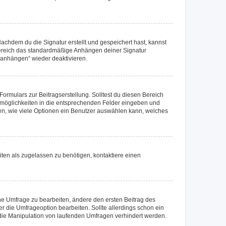
chdem du die Signatur erstellt und gespeichert hast, kannst
Bereich das standardmäßige Anhängen deiner Signatur
r anhängen“ wieder deaktivieren.
ormulars zur Beitragserstellung. Solltest du diesen Bereich
rtmöglichkeiten in die entsprechenden Felder eingeben und
egen, wie viele Optionen ein Benutzer auswählen kann, welches
ten als zugelassen zu benötigen, kontaktiere einen
e Umfrage zu bearbeiten, ändere den ersten Beitrag des
die Umfrageoption bearbeiten. Sollte allerdings schon ein
die Manipulation von laufenden Umfragen verhindert werden.