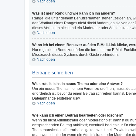
Nach oben
Was ist mein Rang und wie kann ich ihn ändern?
Ränge, die unter deinem Benutzernamen stehen, zeigen an, wie 
den Wortlaut eines Ranges nicht direkt ändern, da sie von der
dieses Verhalten nicht und ein Moderator oder Administrator 
Nach oben
Wenn ich bei einem Benutzer auf den E-Mail-Link klicke, we
Nur registrierte Benutzer dürfen die foreninterne E-Mail-Funkt
Missbrauch dieses Systems durch Gäste verhindern.
Nach oben
Beiträge schreiben
Wie erstelle ich ein neues Thema oder eine Antwort?
Um ein neues Thema in einem Forum zu eröffnen, musst du auf 
erforderlich ist, bevor du einen Beitrag schreiben kannst. Dein
Dateianhänge erstellen“ usw.
Nach oben
Wie kann ich einen Beitrag bearbeiten oder löschen?
Wenn du nicht Administrator oder Moderator bist, kannst du nu
entsprechenden Beitrag anklickst; eventuell ist dies nur für e
Themenansicht als überarbeitet gekennzeichnet. Es wird sowohl
geantwortet hat oder wenn ein Administrator oder Moderator dein