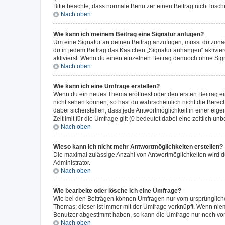
Bitte beachte, dass normale Benutzer einen Beitrag nicht lösc
Nach oben
Wie kann ich meinem Beitrag eine Signatur anfügen?
Um eine Signatur an deinen Beitrag anzufügen, musst du zunäch
du in jedem Beitrag das Kästchen „Signatur anhängen“ aktivi
aktivierst. Wenn du einen einzelnen Beitrag dennoch ohne Sign
Nach oben
Wie kann ich eine Umfrage erstellen?
Wenn du ein neues Thema eröffnest oder den ersten Beitrag eine
nicht sehen können, so hast du wahrscheinlich nicht die Berec
dabei sicherstellen, dass jede Antwortmöglichkeit in einer ei
Zeitlimit für die Umfrage gilt (0 bedeutet dabei eine zeitlich 
Nach oben
Wieso kann ich nicht mehr Antwortmöglichkeiten erstellen?
Die maximal zulässige Anzahl von Antwortmöglichkeiten wird du
Administrator.
Nach oben
Wie bearbeite oder lösche ich eine Umfrage?
Wie bei den Beiträgen können Umfragen nur vom ursprüngliche
Themas; dieser ist immer mit der Umfrage verknüpft. Wenn ni
Benutzer abgestimmt haben, so kann die Umfrage nur noch von
Nach oben