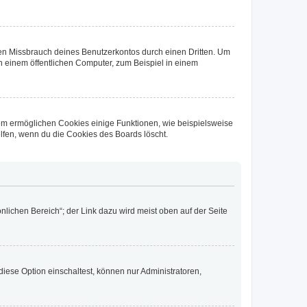
den Missbrauch deines Benutzerkontos durch einen Dritten. Um
 einem öffentlichen Computer, zum Beispiel in einem
dem ermöglichen Cookies einige Funktionen, wie beispielsweise
lfen, wenn du die Cookies des Boards löscht.
nlichen Bereich“; der Link dazu wird meist oben auf der Seite
iese Option einschaltest, können nur Administratoren,