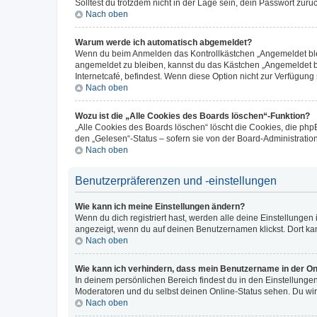
Solltest du trotzdem nicht in der Lage sein, dein Passwort zur
Nach oben
Warum werde ich automatisch abgemeldet?
Wenn du beim Anmelden das Kontrollkästchen „Angemeldet bleib
angemeldet zu bleiben, kannst du das Kästchen „Angemeldet b
Internetcafé, befindest. Wenn diese Option nicht zur Verfügung
Nach oben
Wozu ist die „Alle Cookies des Boards löschen“-Funktion?
„Alle Cookies des Boards löschen“ löscht die Cookies, die php
den „Gelesen“-Status – sofern sie von der Board-Administratio
Nach oben
Benutzerpräferenzen und -einstellungen
Wie kann ich meine Einstellungen ändern?
Wenn du dich registriert hast, werden alle deine Einstellunge
angezeigt, wenn du auf deinen Benutzernamen klickst. Dort kan
Nach oben
Wie kann ich verhindern, dass mein Benutzername in der Onl
In deinem persönlichen Bereich findest du in den Einstellunge
Moderatoren und du selbst deinen Online-Status sehen. Du wir
Nach oben