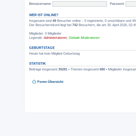
Benutzername:
Passwort:
WER IST ONLINE?
Insgesamt sind
49
Besucher online :: 0 registrierte, 0 unsichtbare und 
Der Besucherrekord liegt bei
742
Besuchern, die am 30. April 2026, 02:49
Mitglieder: 0 Mitglieder
Legende:
Administratoren
,
Globale Moderatoren
GEBURTSTAGE
Heute hat kein Mitglied Geburtstag
STATISTIK
Beiträge insgesamt
39281
• Themen insgesamt
680
• Mitglieder insgesa
Foren-Übersicht