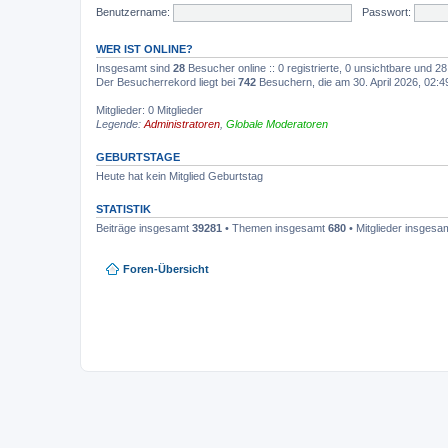
Benutzername:
Passwort:
WER IST ONLINE?
Insgesamt sind
28
Besucher online :: 0 registrierte, 0 unsichtbare und 
Der Besucherrekord liegt bei
742
Besuchern, die am 30. April 2026, 02:49
Mitglieder: 0 Mitglieder
Legende:
Administratoren
,
Globale Moderatoren
GEBURTSTAGE
Heute hat kein Mitglied Geburtstag
STATISTIK
Beiträge insgesamt
39281
• Themen insgesamt
680
• Mitglieder insgesa
Foren-Übersicht