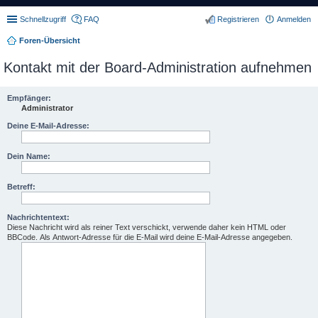
Schnellzugriff
FAQ
Registrieren
Anmelden
Foren-Übersicht
Kontakt mit der Board-Administration aufnehmen
Empfänger:
Administrator
Deine E-Mail-Adresse:
Dein Name:
Betreff:
Nachrichtentext:
Diese Nachricht wird als reiner Text verschickt, verwende daher kein HTML oder
BBCode. Als Antwort-Adresse für die E-Mail wird deine E-Mail-Adresse angegeben.