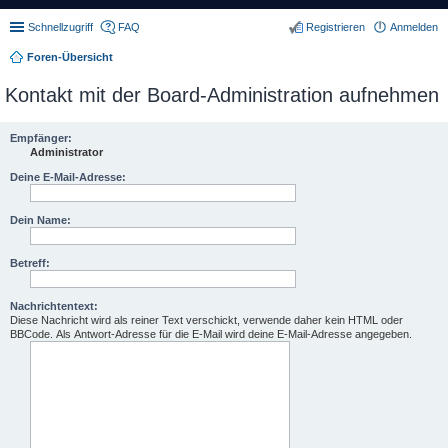
Schnellzugriff
FAQ
Registrieren
Anmelden
Foren-Übersicht
Kontakt mit der Board-Administration aufnehmen
Empfänger:
Administrator
Deine E-Mail-Adresse:
Dein Name:
Betreff:
Nachrichtentext:
Diese Nachricht wird als reiner Text verschickt, verwende daher kein HTML oder
BBCode. Als Antwort-Adresse für die E-Mail wird deine E-Mail-Adresse angegeben.