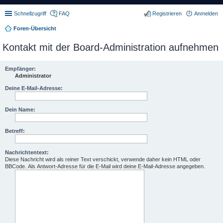
Schnellzugriff
FAQ
Registrieren
Anmelden
Foren-Übersicht
Kontakt mit der Board-Administration aufnehmen
Empfänger:
Administrator
Deine E-Mail-Adresse:
Dein Name:
Betreff:
Nachrichtentext:
Diese Nachricht wird als reiner Text verschickt, verwende daher kein HTML oder
BBCode. Als Antwort-Adresse für die E-Mail wird deine E-Mail-Adresse angegeben.