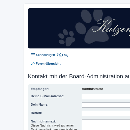
Schnellzugriff
FAQ
Foren-Übersicht
Kontakt mit der Board-Administration 
Empfänger:
Administrator
Deine E-Mail-Adresse:
Dein Name:
Betreff:
Nachrichtentext:
Diese Nachricht wird als reiner
Text verschickt, verwende daher