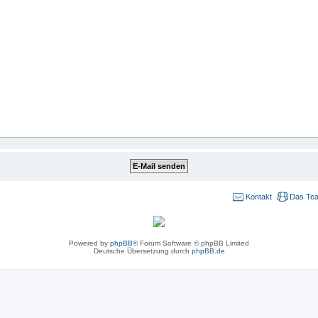
Kontakt
Das Te
Powered by
phpBB
® Forum Software © phpBB Limited
Deutsche Übersetzung durch
phpBB.de