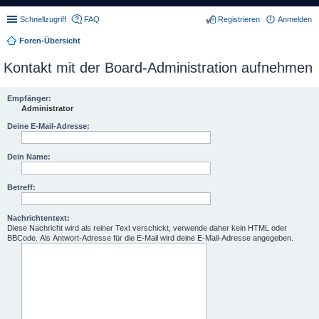
Schnellzugriff
FAQ
Registrieren
Anmelden
Foren-Übersicht
Kontakt mit der Board-Administration aufnehmen
Empfänger:
Administrator
Deine E-Mail-Adresse:
Dein Name:
Betreff:
Nachrichtentext:
Diese Nachricht wird als reiner Text verschickt, verwende daher kein HTML oder
BBCode. Als Antwort-Adresse für die E-Mail wird deine E-Mail-Adresse angegeben.