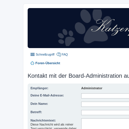
Schnellzugriff
FAQ
Foren-Übersicht
Kontakt mit der Board-Administration 
Empfänger:
Administrator
Deine E-Mail-Adresse:
Dein Name:
Betreff:
Nachrichtentext:
Diese Nachricht wird als reiner
Text verschickt, verwende daher