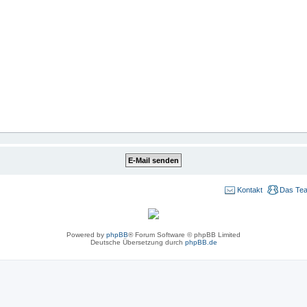
Kontakt
Das Te
Powered by
phpBB
® Forum Software © phpBB Limited
Deutsche Übersetzung durch
phpBB.de