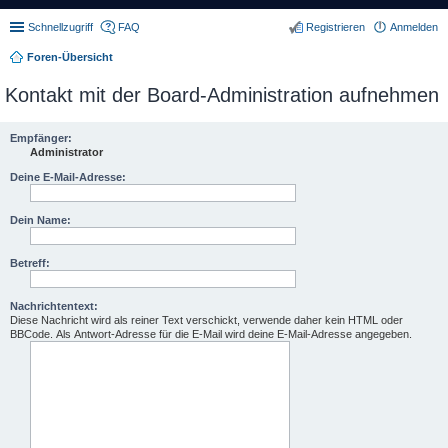
Schnellzugriff
FAQ
Registrieren
Anmelden
Foren-Übersicht
Kontakt mit der Board-Administration aufnehmen
Empfänger:
Administrator
Deine E-Mail-Adresse:
Dein Name:
Betreff:
Nachrichtentext:
Diese Nachricht wird als reiner Text verschickt, verwende daher kein HTML oder
BBCode. Als Antwort-Adresse für die E-Mail wird deine E-Mail-Adresse angegeben.