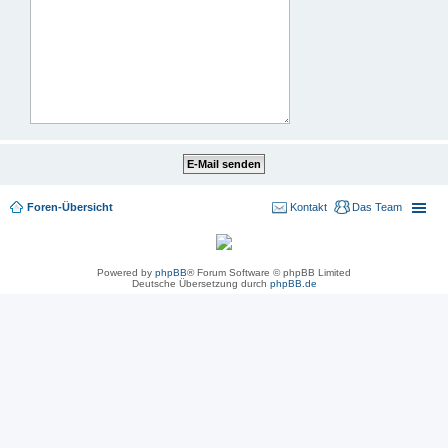
Foren-Übersicht
Kontakt
Das Team
Powered by
phpBB
® Forum Software © phpBB Limited
Deutsche Übersetzung durch
phpBB.de