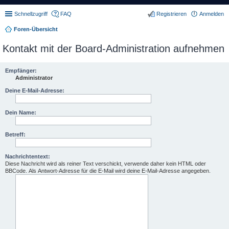
Schnellzugriff
FAQ
Registrieren
Anmelden
Foren-Übersicht
Kontakt mit der Board-Administration aufnehmen
Empfänger:
Administrator
Deine E-Mail-Adresse:
Dein Name:
Betreff:
Nachrichtentext:
Diese Nachricht wird als reiner Text verschickt, verwende daher kein HTML oder
BBCode. Als Antwort-Adresse für die E-Mail wird deine E-Mail-Adresse angegeben.