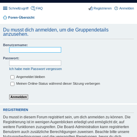
Schnellzugriff
FAQ
Registrieren
Anmelden
Foren-Übersicht
Du musst dich anmelden, um die Gruppendetails
anzusehen.
Benutzername:
Passwort:
Ich habe mein Passwort vergessen
Angemeldet bleiben
Meinen Online-Status während dieser Sitzung verbergen
REGISTRIEREN
Du musst in diesem Forum registriert sein, um dich anmelden zu können. Die
Registrierung ist in wenigen Augenblicken erledigt und ermöglicht dir, auf
weitere Funktionen zuzugreifen. Die Board-Administration kann registrierten
Benutzern auch zusätzliche Berechtigungen zuweisen. Beachte bitte unsere
Nutzungsbedingungen und die verwandten Regelungen, bevor du dich