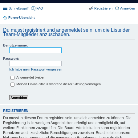
Schnellzugriff
FAQ
Registrieren
Anmelden
Foren-Übersicht
Du musst registriert und angemeldet sein, um die Liste der
Team-Mitglieder anzuschauen.
Benutzername:
Passwort:
Ich habe mein Passwort vergessen
Angemeldet bleiben
Meinen Online-Status während dieser Sitzung verbergen
REGISTRIEREN
Du musst in diesem Forum registriert sein, um dich anmelden zu können. Die
Registrierung ist in wenigen Augenblicken erledigt und ermöglicht dir, auf
weitere Funktionen zuzugreifen. Die Board-Administration kann registrierten
Benutzern auch zusätzliche Berechtigungen zuweisen. Beachte bitte unsere
Nutzungsbedingungen und die verwandten Regelungen, bevor du dich