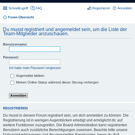
Schnellzugriff
FAQ
Registrieren
Anmelden
Foren-Übersicht
Du musst registriert und angemeldet sein, um die Liste der
Team-Mitglieder anzuschauen.
Benutzername:
Passwort:
Ich habe mein Passwort vergessen
Angemeldet bleiben
Meinen Online-Status während dieser Sitzung verbergen
REGISTRIEREN
Du musst in diesem Forum registriert sein, um dich anmelden zu können. Die
Registrierung ist in wenigen Augenblicken erledigt und ermöglicht dir, auf
weitere Funktionen zuzugreifen. Die Board-Administration kann registrierten
Benutzern auch zusätzliche Berechtigungen zuweisen. Beachte bitte unsere
Nutzungsbedingungen und die verwandten Regelungen, bevor du dich