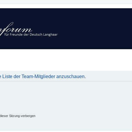
e Liste der Team-Mitglieder anzuschauen.
ieser Sitzung verbergen