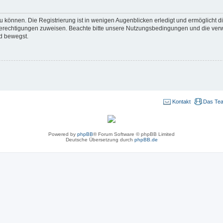
 können. Die Registrierung ist in wenigen Augenblicken erledigt und ermöglicht di
 Berechtigungen zuweisen. Beachte bitte unsere Nutzungsbedingungen und die verwa
d bewegst.
Kontakt
Das Te
Powered by
phpBB
® Forum Software © phpBB Limited
Deutsche Übersetzung durch
phpBB.de