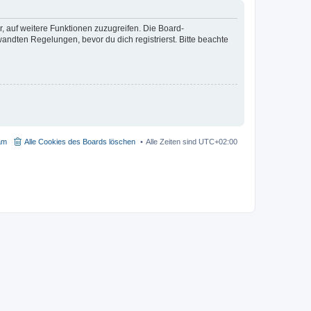
r, auf weitere Funktionen zuzugreifen. Die Board-
ndten Regelungen, bevor du dich registrierst. Bitte beachte
am
Alle Cookies des Boards löschen
Alle Zeiten sind
UTC+02:00