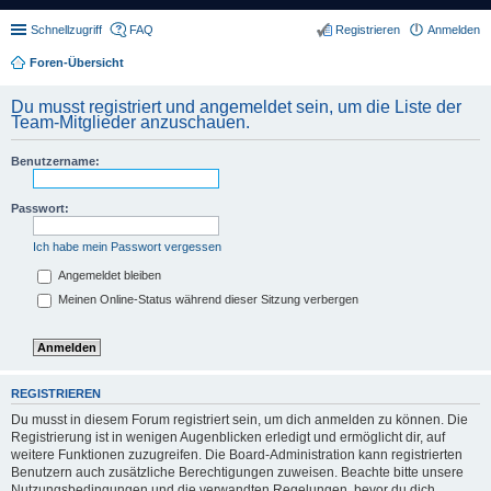
Schnellzugriff
FAQ
Registrieren
Anmelden
Foren-Übersicht
Du musst registriert und angemeldet sein, um die Liste der
Team-Mitglieder anzuschauen.
Benutzername:
Passwort:
Ich habe mein Passwort vergessen
Angemeldet bleiben
Meinen Online-Status während dieser Sitzung verbergen
REGISTRIEREN
Du musst in diesem Forum registriert sein, um dich anmelden zu können. Die
Registrierung ist in wenigen Augenblicken erledigt und ermöglicht dir, auf
weitere Funktionen zuzugreifen. Die Board-Administration kann registrierten
Benutzern auch zusätzliche Berechtigungen zuweisen. Beachte bitte unsere
Nutzungsbedingungen und die verwandten Regelungen, bevor du dich