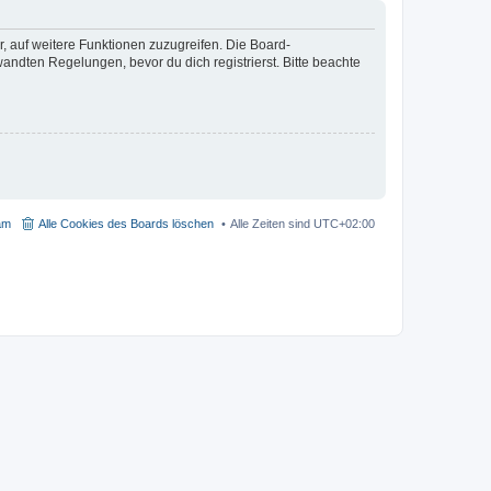
r, auf weitere Funktionen zuzugreifen. Die Board-
ndten Regelungen, bevor du dich registrierst. Bitte beachte
am
Alle Cookies des Boards löschen
Alle Zeiten sind
UTC+02:00