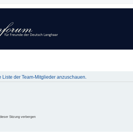
e Liste der Team-Mitglieder anzuschauen.
ieser Sitzung verbergen