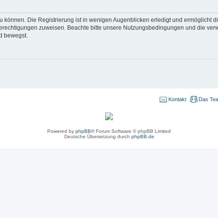
 können. Die Registrierung ist in wenigen Augenblicken erledigt und ermöglicht di
 Berechtigungen zuweisen. Beachte bitte unsere Nutzungsbedingungen und die verwa
d bewegst.
Kontakt
Das Te
Powered by
phpBB
® Forum Software © phpBB Limited
Deutsche Übersetzung durch
phpBB.de