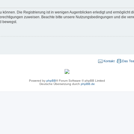
 können. Die Registrierung ist in wenigen Augenblicken erledigt und ermöglicht di
 Berechtigungen zuweisen. Beachte bitte unsere Nutzungsbedingungen und die verwa
d bewegst.
Kontakt
Das Te
Powered by
phpBB
® Forum Software © phpBB Limited
Deutsche Übersetzung durch
phpBB.de