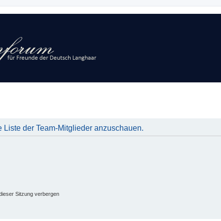
e Liste der Team-Mitglieder anzuschauen.
ieser Sitzung verbergen