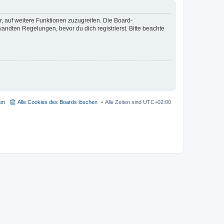
r, auf weitere Funktionen zuzugreifen. Die Board-
ndten Regelungen, bevor du dich registrierst. Bitte beachte
am
Alle Cookies des Boards löschen
Alle Zeiten sind
UTC+02:00