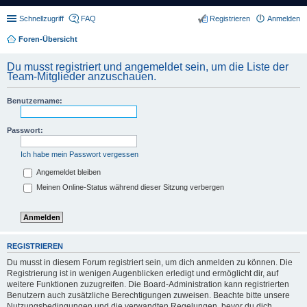
Schnellzugriff
FAQ
Registrieren
Anmelden
Foren-Übersicht
Du musst registriert und angemeldet sein, um die Liste der
Team-Mitglieder anzuschauen.
Benutzername:
Passwort:
Ich habe mein Passwort vergessen
Angemeldet bleiben
Meinen Online-Status während dieser Sitzung verbergen
REGISTRIEREN
Du musst in diesem Forum registriert sein, um dich anmelden zu können. Die
Registrierung ist in wenigen Augenblicken erledigt und ermöglicht dir, auf
weitere Funktionen zuzugreifen. Die Board-Administration kann registrierten
Benutzern auch zusätzliche Berechtigungen zuweisen. Beachte bitte unsere
Nutzungsbedingungen und die verwandten Regelungen, bevor du dich