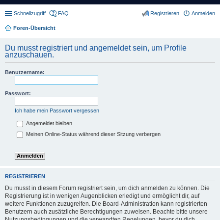
Schnellzugriff
FAQ
Registrieren
Anmelden
Foren-Übersicht
Du musst registriert und angemeldet sein, um Profile
anzuschauen.
Benutzername:
Passwort:
Ich habe mein Passwort vergessen
Angemeldet bleiben
Meinen Online-Status während dieser Sitzung verbergen
REGISTRIEREN
Du musst in diesem Forum registriert sein, um dich anmelden zu können. Die
Registrierung ist in wenigen Augenblicken erledigt und ermöglicht dir, auf
weitere Funktionen zuzugreifen. Die Board-Administration kann registrierten
Benutzern auch zusätzliche Berechtigungen zuweisen. Beachte bitte unsere
Nutzungsbedingungen und die verwandten Regelungen, bevor du dich