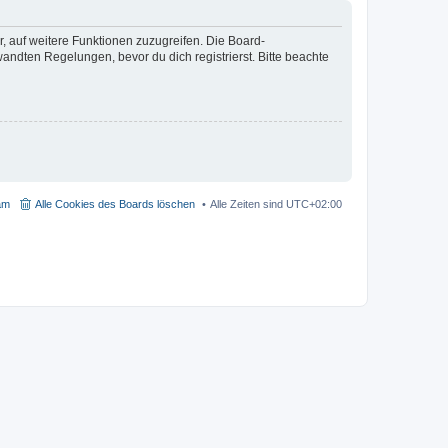
r, auf weitere Funktionen zuzugreifen. Die Board-
ndten Regelungen, bevor du dich registrierst. Bitte beachte
am
Alle Cookies des Boards löschen
Alle Zeiten sind
UTC+02:00