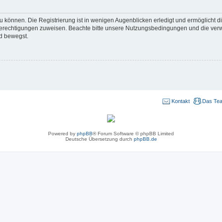
 können. Die Registrierung ist in wenigen Augenblicken erledigt und ermöglicht di
 Berechtigungen zuweisen. Beachte bitte unsere Nutzungsbedingungen und die verwa
d bewegst.
Kontakt
Das Te
Powered by
phpBB
® Forum Software © phpBB Limited
Deutsche Übersetzung durch
phpBB.de