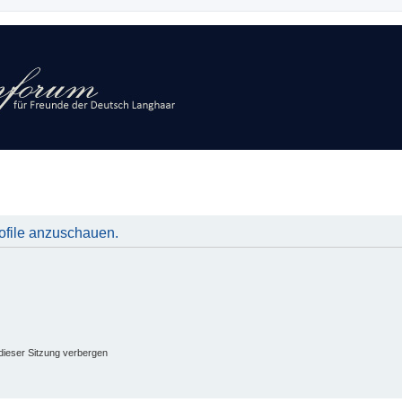
rofile anzuschauen.
ieser Sitzung verbergen