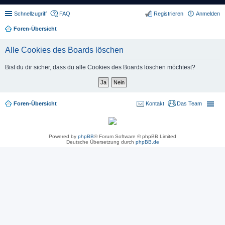
Schnellzugriff
FAQ
Registrieren
Anmelden
Foren-Übersicht
Alle Cookies des Boards löschen
Bist du dir sicher, dass du alle Cookies des Boards löschen möchtest?
Foren-Übersicht
Kontakt
Das Team
Powered by
phpBB
® Forum Software © phpBB Limited
Deutsche Übersetzung durch
phpBB.de