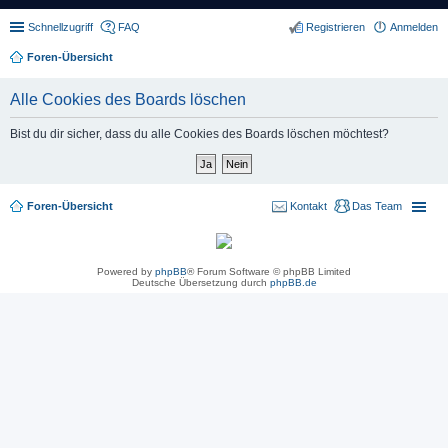
Schnellzugriff
FAQ
Registrieren
Anmelden
Foren-Übersicht
Alle Cookies des Boards löschen
Bist du dir sicher, dass du alle Cookies des Boards löschen möchtest?
Foren-Übersicht
Kontakt
Das Team
Powered by
phpBB
® Forum Software © phpBB Limited
Deutsche Übersetzung durch
phpBB.de