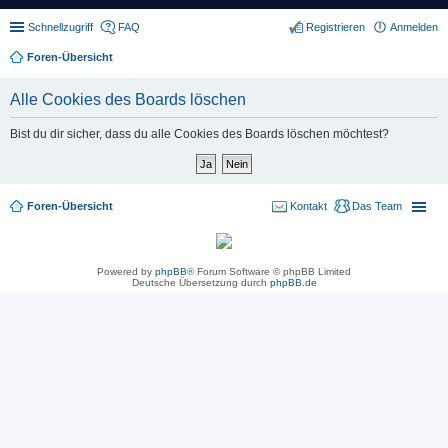
Schnellzugriff
FAQ
Registrieren
Anmelden
Foren-Übersicht
Alle Cookies des Boards löschen
Bist du dir sicher, dass du alle Cookies des Boards löschen möchtest?
Foren-Übersicht
Kontakt
Das Team
Powered by
phpBB
® Forum Software © phpBB Limited
Deutsche Übersetzung durch
phpBB.de