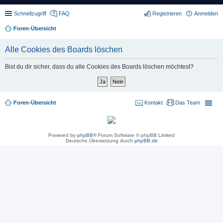
Schnellzugriff
FAQ
Registrieren
Anmelden
Foren-Übersicht
Alle Cookies des Boards löschen
Bist du dir sicher, dass du alle Cookies des Boards löschen möchtest?
Foren-Übersicht
Kontakt
Das Team
Powered by
phpBB
® Forum Software © phpBB Limited
Deutsche Übersetzung durch
phpBB.de