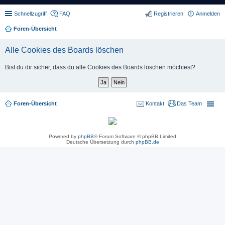
Schnellzugriff
FAQ
Registrieren
Anmelden
Foren-Übersicht
Alle Cookies des Boards löschen
Bist du dir sicher, dass du alle Cookies des Boards löschen möchtest?
Foren-Übersicht
Kontakt
Das Team
Powered by
phpBB
® Forum Software © phpBB Limited
Deutsche Übersetzung durch
phpBB.de