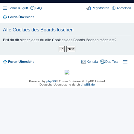
Schnellzugriff
FAQ
Registrieren
Anmelden
Foren-Übersicht
Alle Cookies des Boards löschen
Bist du dir sicher, dass du alle Cookies des Boards löschen möchtest?
Foren-Übersicht
Kontakt
Das Team
Powered by
phpBB
® Forum Software © phpBB Limited
Deutsche Übersetzung durch
phpBB.de