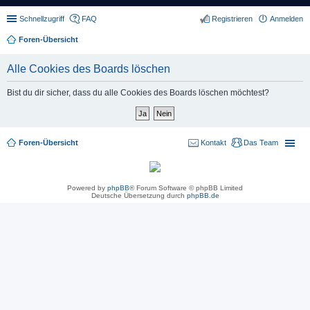
Schnellzugriff
FAQ
Registrieren
Anmelden
Foren-Übersicht
Alle Cookies des Boards löschen
Bist du dir sicher, dass du alle Cookies des Boards löschen möchtest?
Foren-Übersicht
Kontakt
Das Team
Powered by
phpBB
® Forum Software © phpBB Limited
Deutsche Übersetzung durch
phpBB.de