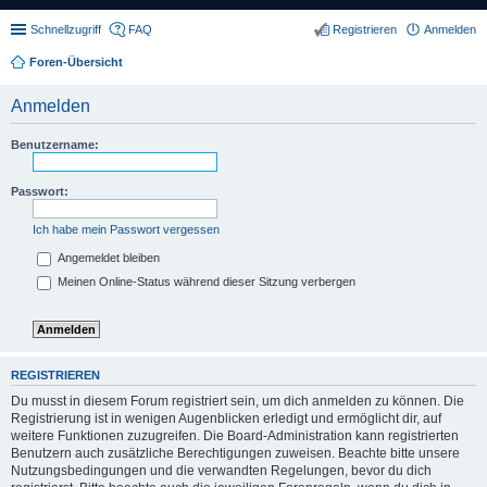
Schnellzugriff
FAQ
Registrieren
Anmelden
Foren-Übersicht
Anmelden
Benutzername:
Passwort:
Ich habe mein Passwort vergessen
Angemeldet bleiben
Meinen Online-Status während dieser Sitzung verbergen
REGISTRIEREN
Du musst in diesem Forum registriert sein, um dich anmelden zu können. Die
Registrierung ist in wenigen Augenblicken erledigt und ermöglicht dir, auf
weitere Funktionen zuzugreifen. Die Board-Administration kann registrierten
Benutzern auch zusätzliche Berechtigungen zuweisen. Beachte bitte unsere
Nutzungsbedingungen und die verwandten Regelungen, bevor du dich