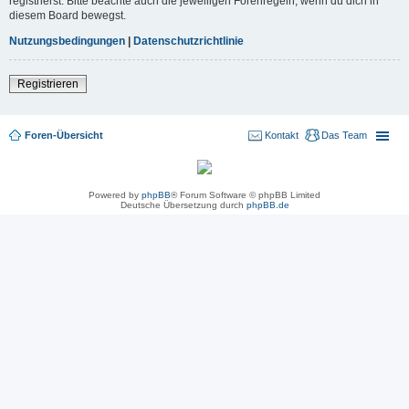
registrierst. Bitte beachte auch die jeweiligen Forenregeln, wenn du dich in
diesem Board bewegst.
Nutzungsbedingungen
|
Datenschutzrichtlinie
Registrieren
Foren-Übersicht
Kontakt
Das Team
Powered by
phpBB
® Forum Software © phpBB Limited
Deutsche Übersetzung durch
phpBB.de