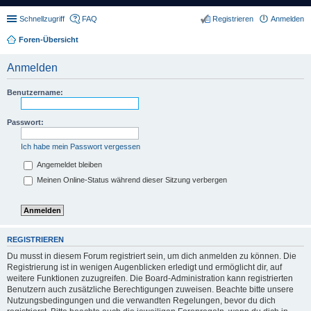
Schnellzugriff
FAQ
Registrieren
Anmelden
Foren-Übersicht
Anmelden
Benutzername:
Passwort:
Ich habe mein Passwort vergessen
Angemeldet bleiben
Meinen Online-Status während dieser Sitzung verbergen
REGISTRIEREN
Du musst in diesem Forum registriert sein, um dich anmelden zu können. Die
Registrierung ist in wenigen Augenblicken erledigt und ermöglicht dir, auf
weitere Funktionen zuzugreifen. Die Board-Administration kann registrierten
Benutzern auch zusätzliche Berechtigungen zuweisen. Beachte bitte unsere
Nutzungsbedingungen und die verwandten Regelungen, bevor du dich