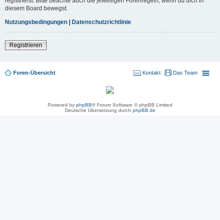
registrierst. Bitte beachte auch die jeweiligen Forenregeln, wenn du dich in
diesem Board bewegst.
Nutzungsbedingungen
|
Datenschutzrichtlinie
Registrieren
Foren-Übersicht
Kontakt
Das Team
Powered by
phpBB
® Forum Software © phpBB Limited
Deutsche Übersetzung durch
phpBB.de