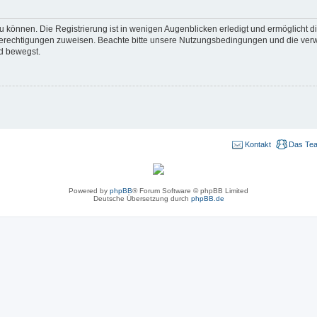
 können. Die Registrierung ist in wenigen Augenblicken erledigt und ermöglicht di
 Berechtigungen zuweisen. Beachte bitte unsere Nutzungsbedingungen und die verwa
d bewegst.
Kontakt
Das Te
Powered by
phpBB
® Forum Software © phpBB Limited
Deutsche Übersetzung durch
phpBB.de