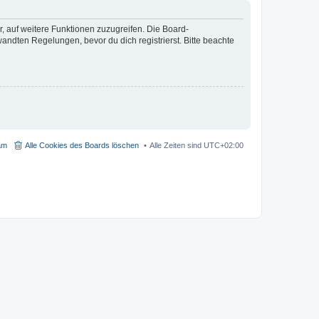
r, auf weitere Funktionen zuzugreifen. Die Board-
ndten Regelungen, bevor du dich registrierst. Bitte beachte
am
Alle Cookies des Boards löschen
Alle Zeiten sind
UTC+02:00