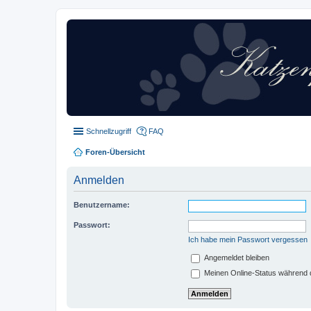
Schnellzugriff
FAQ
Foren-Übersicht
Anmelden
Benutzername:
Passwort:
Ich habe mein Passwort vergessen
Angemeldet bleiben
Meinen Online-Status während d