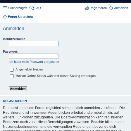
Schnellzugriff
FAQ
Registrieren
Anmelden
Foren-Übersicht
Anmelden
Benutzername:
Passwort:
Ich habe mein Passwort vergessen
Angemeldet bleiben
Meinen Online-Status während dieser Sitzung verbergen
REGISTRIEREN
Du musst in diesem Forum registriert sein, um dich anmelden zu können. Die
Registrierung ist in wenigen Augenblicken erledigt und ermöglicht dir, auf
weitere Funktionen zuzugreifen. Die Board-Administration kann registrierten
Benutzern auch zusätzliche Berechtigungen zuweisen. Beachte bitte unsere
Nutzungsbedingungen und die verwandten Regelungen, bevor du dich