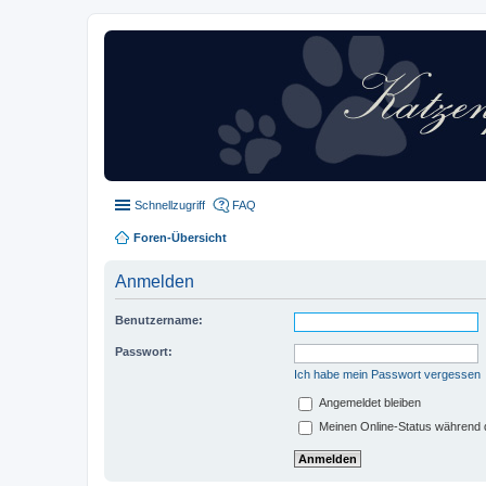
Schnellzugriff
FAQ
Foren-Übersicht
Anmelden
Benutzername:
Passwort:
Ich habe mein Passwort vergessen
Angemeldet bleiben
Meinen Online-Status während d