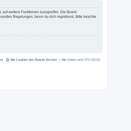
r, auf weitere Funktionen zuzugreifen. Die Board-
ndten Regelungen, bevor du dich registrierst. Bitte beachte
am
Alle Cookies des Boards löschen
Alle Zeiten sind
UTC+02:00