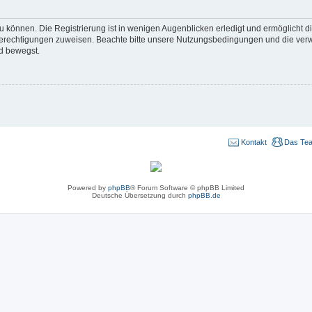
 können. Die Registrierung ist in wenigen Augenblicken erledigt und ermöglicht di
 Berechtigungen zuweisen. Beachte bitte unsere Nutzungsbedingungen und die verwa
d bewegst.
Kontakt
Das Te
Powered by
phpBB
® Forum Software © phpBB Limited
Deutsche Übersetzung durch
phpBB.de