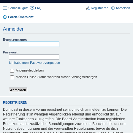
Schnellzugriff
FAQ
Registrieren
Anmelden
Foren-Übersicht
Anmelden
Benutzername:
Passwort:
Ich habe mein Passwort vergessen
Angemeldet bleiben
Meinen Online-Status während dieser Sitzung verbergen
REGISTRIEREN
Du musst in diesem Forum registriert sein, um dich anmelden zu können. Die
Registrierung ist in wenigen Augenblicken erledigt und ermöglicht dir, auf
weitere Funktionen zuzugreifen. Die Board-Administration kann registrierten
Benutzern auch zusätzliche Berechtigungen zuweisen. Beachte bitte unsere
Nutzungsbedingungen und die verwandten Regelungen, bevor du dich