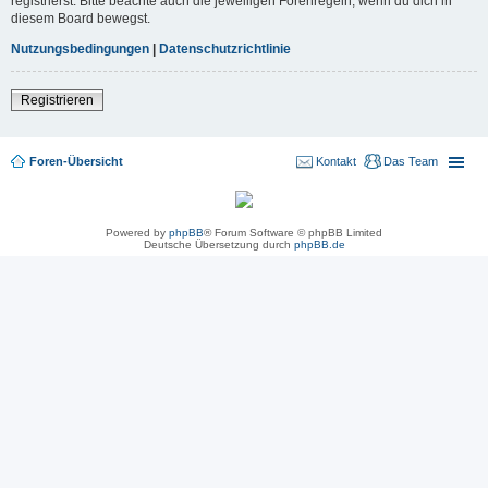
registrierst. Bitte beachte auch die jeweiligen Forenregeln, wenn du dich in
diesem Board bewegst.
Nutzungsbedingungen
|
Datenschutzrichtlinie
Registrieren
Foren-Übersicht
Kontakt
Das Team
Powered by
phpBB
® Forum Software © phpBB Limited
Deutsche Übersetzung durch
phpBB.de