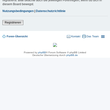
registrierst. Bitte beachte auch die jeweiligen Forenregeln, wenn du dich in
diesem Board bewegst.
Nutzungsbedingungen
|
Datenschutzrichtlinie
Registrieren
Foren-Übersicht
Kontakt
Das Team
Powered by
phpBB
® Forum Software © phpBB Limited
Deutsche Übersetzung durch
phpBB.de