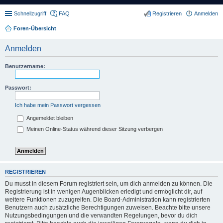
Schnellzugriff
FAQ
Registrieren
Anmelden
Foren-Übersicht
Anmelden
Benutzername:
Passwort:
Ich habe mein Passwort vergessen
Angemeldet bleiben
Meinen Online-Status während dieser Sitzung verbergen
REGISTRIEREN
Du musst in diesem Forum registriert sein, um dich anmelden zu können. Die
Registrierung ist in wenigen Augenblicken erledigt und ermöglicht dir, auf
weitere Funktionen zuzugreifen. Die Board-Administration kann registrierten
Benutzern auch zusätzliche Berechtigungen zuweisen. Beachte bitte unsere
Nutzungsbedingungen und die verwandten Regelungen, bevor du dich