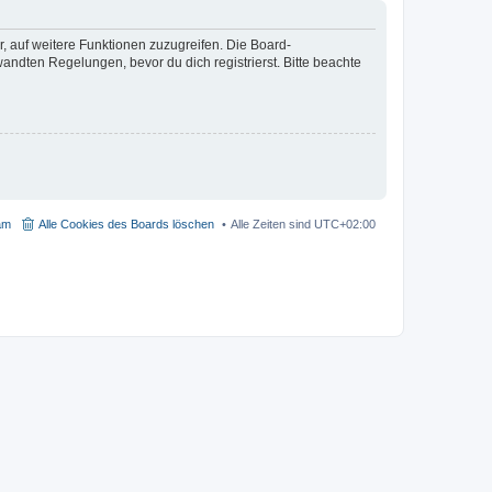
r, auf weitere Funktionen zuzugreifen. Die Board-
ndten Regelungen, bevor du dich registrierst. Bitte beachte
am
Alle Cookies des Boards löschen
Alle Zeiten sind
UTC+02:00