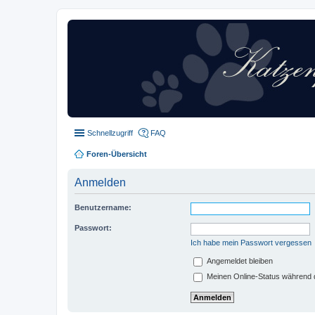
Schnellzugriff
FAQ
Foren-Übersicht
Anmelden
Benutzername:
Passwort:
Ich habe mein Passwort vergessen
Angemeldet bleiben
Meinen Online-Status während d