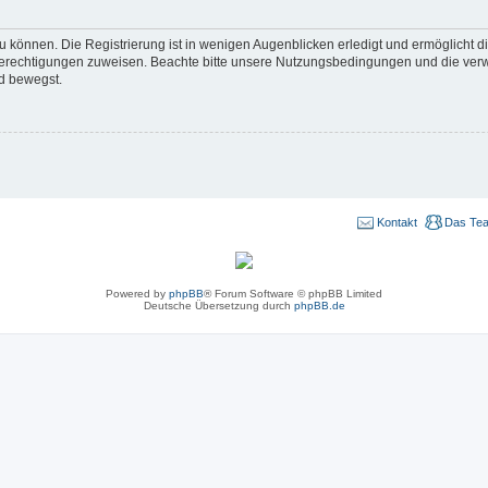
 können. Die Registrierung ist in wenigen Augenblicken erledigt und ermöglicht di
 Berechtigungen zuweisen. Beachte bitte unsere Nutzungsbedingungen und die verwa
d bewegst.
Kontakt
Das Te
Powered by
phpBB
® Forum Software © phpBB Limited
Deutsche Übersetzung durch
phpBB.de