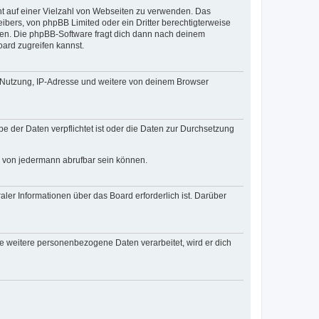
cht auf einer Vielzahl von Webseiten zu verwenden. Das
ibers, von phpBB Limited oder ein Dritter berechtigterweise
zen. Die phpBB-Software fragt dich dann nach deinem
ard zugreifen kannst.
r Nutzung, IP-Adresse und weitere von deinem Browser
e der Daten verpflichtet ist oder die Daten zur Durchsetzung
d von jedermann abrufbar sein können.
ler Informationen über das Board erforderlich ist. Darüber
re weitere personenbezogene Daten verarbeitet, wird er dich