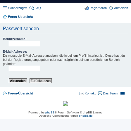
Schnellzugriff
FAQ
Registrieren
Anmelden
Foren-Übersicht
Passwort senden
Benutzername:
E-Mail-Adresse:
Du musst die E-Mail-Adresse angeben, die in deinem Profil hinterlegt ist. Diese hast du
bei der Registrierung angegeben oder nachträglich in deinem persönlichen Bereich
geändert.
Foren-Übersicht
Kontakt
Das Team
Powered by
phpBB
® Forum Software © phpBB Limited
Deutsche Übersetzung durch
phpBB.de