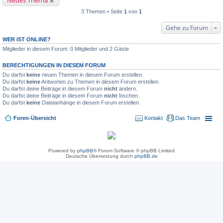
Neues Thema
3 Themen • Seite
1
von
1
Gehe zu Forum
WER IST ONLINE?
Mitglieder in diesem Forum: 0 Mitglieder und 2 Gäste
BERECHTIGUNGEN IN DIESEM FORUM
Du darfst
keine
neuen Themen in diesem Forum erstellen.
Du darfst
keine
Antworten zu Themen in diesem Forum erstellen.
Du darfst deine Beiträge in diesem Forum
nicht
ändern.
Du darfst deine Beiträge in diesem Forum
nicht
löschen.
Du darfst
keine
Dateianhänge in diesem Forum erstellen.
Foren-Übersicht
Kontakt
Das Team
Powered by
phpBB
® Forum Software © phpBB Limited
Deutsche Übersetzung durch
phpBB.de