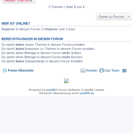
Neues Thema
3 Themen • Seite
1
von
1
Gehe zu Forum
WER IST ONLINE?
Mitglieder in diesem Forum: 0 Mitglieder und 1 Gast
BERECHTIGUNGEN IN DIESEM FORUM
Du darfst
keine
neuen Themen in diesem Forum erstellen.
Du darfst
keine
Antworten zu Themen in diesem Forum erstellen.
Du darfst deine Beiträge in diesem Forum
nicht
ändern.
Du darfst deine Beiträge in diesem Forum
nicht
löschen.
Du darfst
keine
Dateianhänge in diesem Forum erstellen.
Foren-Übersicht
Kontakt
Das Team
Powered by
phpBB
® Forum Software © phpBB Limited
Deutsche Übersetzung durch
phpBB.de