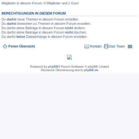
Mitglieder in diesem Forum: 0 Mitglieder und 1 Gast
BERECHTIGUNGEN IN DIESEM FORUM
Du
darfst
neue Themen in diesem Forum erstellen.
Du
darfst
Antworten zu Themen in diesem Forum erstellen.
Du darfst deine Beiträge in diesem Forum
nicht
ändern.
Du darfst deine Beiträge in diesem Forum
nicht
löschen.
Du darfst
keine
Dateianhänge in diesem Forum erstellen.
Foren-Übersicht
Kontakt
Das Team
Powered by
phpBB
® Forum Software © phpBB Limited
Deutsche Übersetzung durch
phpBB.de