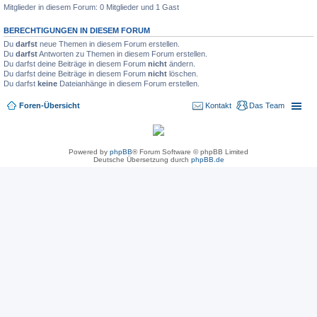
Mitglieder in diesem Forum: 0 Mitglieder und 1 Gast
BERECHTIGUNGEN IN DIESEM FORUM
Du
darfst
neue Themen in diesem Forum erstellen.
Du
darfst
Antworten zu Themen in diesem Forum erstellen.
Du darfst deine Beiträge in diesem Forum
nicht
ändern.
Du darfst deine Beiträge in diesem Forum
nicht
löschen.
Du darfst
keine
Dateianhänge in diesem Forum erstellen.
Foren-Übersicht
Kontakt
Das Team
Powered by
phpBB
® Forum Software © phpBB Limited
Deutsche Übersetzung durch
phpBB.de